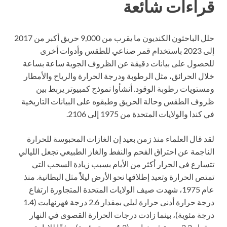
قراءات شائعة
حلل الباحثون الكنديون ما يقرب من 9,000 حريق أكبر من 2017
إلى 2023 باستخدام قمر صناعي للطقس وأدوات أخرى
للحصول على بيانات دقيقة عن الظروف الجوية ساعة بساعة
خلال الحرائق، مثل الرطوبة ودرجة الحرارة والرياح والأمطار
ومستويات رطوبة الوقود. أنشأوا نموذج كمبيوتر يربط بين
ظروف الطقس وحالة الحريق وطبقوه على البيانات التاريخية
في كندا والولايات المتحدة من 1975 إلى 2106.
لقد قال العلماء منذ زمن بعيد إن الغازات المحبوسة للحرارة
الناجمة عن احتراق الفحم والنفط والغاز الطبيعي تجعل الليالي
تتسارع في الحرار أكثر من الأيام بسبب زيادة السحب التي
تمتص الحرارة وتعيد إطلاقها نحو الأرض ليلاً مثل البطانية. منذ
عام 1975، شهدت صيف الولايات المتحدة المتجاورة ارتفاع
درجة حرارة أدنى حرارة ليلي بمقدار 2.6 درجة فهرنهايت (1.4
درجة مئوية)، بينما زادت درجات الحرارة القصوى في النهار