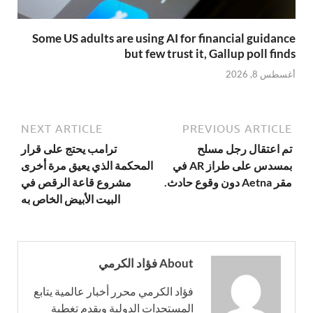
Some US adults are using AI for financial guidance
but few trust it, Gallup poll finds
أغسطس 8, 2026
NEXT ARTICLE
PREVIOUS ARTICLE
تم اعتقال رجل مسلح
ترامب يحتج على قرار
بمسدس على طراز AR في
المحكمة الذي يعيق مرة أخرى
مقر Aetna دون وقوع حادث.
مشروع قاعة الرقص في
البيت الأبيض الخاص به
About فؤاد الكرمي
فؤاد الكرمي محرر أخبار عالمية يتابع
المستجدات الدولية ويقدم تغطية