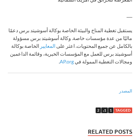
___
يستقبل تغطية المناخ والبيئة الخاصة بوكالة أسوشيتد برس دعمًا
ماليًا من عدة مؤسسات خاصة. وكالة أسوشيتد برس مسؤولة
بالكامل عن جميع المحتويات. اعثر على
المعايير
الخاصة بوكالة
أسوشيتد برس للعمل مع المؤسسات الخيرية، وقائمة الداعمين
ومجالات التغطية الممولة في
AP.org
.
المصدر
2
1،
1
TAGGED
RELATED POSTS