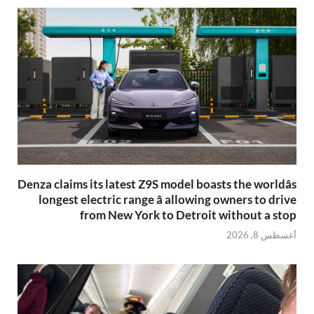
Denza claims its latest Z9S model boasts the worldâs
longest electric range â allowing owners to drive
from New York to Detroit without a stop
أغسطس 8, 2026