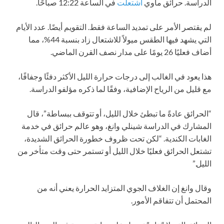
الدراسة. حرائق ماوي
اشتعلت
في الساعة 12:22 صباحًا.
لم يقتصر الأمر على تمديد الساعة فقط. التقويم أيضًا. عدد الأيام
التي يشهد فيها الطقس ميولاً للاشتعال زاد بنسبة 44%، مما
أضاف فعليًا 26 يومًا على مدار نصف القرن الماضي.
هذا يعود في الغالب إلى درجات حرارة الليل الأكثر دفئًا وجفافًا،
مع قليل من الرياح الإضافية، وفقًا لما ذكره مؤلفو الدراسة.
“الحرائق عادةً ما تبطئ خلال الليل، أو تتوقف ببساطة”، قال
المشارك في الدراسة شينلي وانغ، وهو عالم حرائق في خدمة
الغابات الكندية. “لكن تحت ظروف خطورة الحرائق الشديدة،
تشتعل الحرائق فعليًا خلال الليل أو تستمر حتى وقت متأخر من
الليل.”
وقال وانغ إن الغلاف الجوي المتزايد الحرارة يعني أنه من
المحتمل أن تتفاقم الأمور.