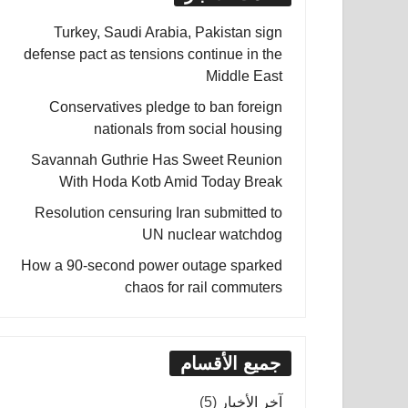
Turkey, Saudi Arabia, Pakistan sign
defense pact as tensions continue in the
Middle East
Conservatives pledge to ban foreign
nationals from social housing
Savannah Guthrie Has Sweet Reunion
With Hoda Kotb Amid Today Break
Resolution censuring Iran submitted to
UN nuclear watchdog
How a 90-second power outage sparked
chaos for rail commuters
جميع الأقسام
آخر الأخبار
(5)