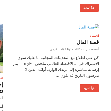
اقرأ المزيد
الاقتصاد
قصة المال
أغسطس 6, 2026
-
by
فؤاد الكرمي
كن على اطلاع مع التحديثات المجانية ما عليك سوى
الاشتراك في الـ الاقتصاد العالمي ملخص myFT — يتم
إرساله مباشرة إلى بريدك الوارد. أولئك الذين لا
يدرسون التاريخ قد يكون …
الأ
اقرأ المزيد
تت
أغس
أن