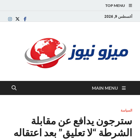
TOP MENU
أغسطس 9, 2026
ميز
بوابة
إخبارية
نيوز
عربية تقد
الأخبار
العاجلة
والتقارير
السياسية
MAIN MENU
والاقتصاد
السياسة
سترجون يدافع عن مقابلة
الشرطة “لا تعليق” بعد اعتقاله