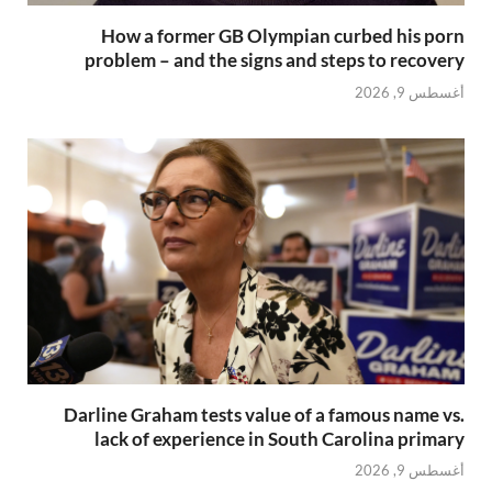
How a former GB Olympian curbed his porn
problem – and the signs and steps to recovery
أغسطس 9, 2026
Darline Graham tests value of a famous name vs.
lack of experience in South Carolina primary
أغسطس 9, 2026