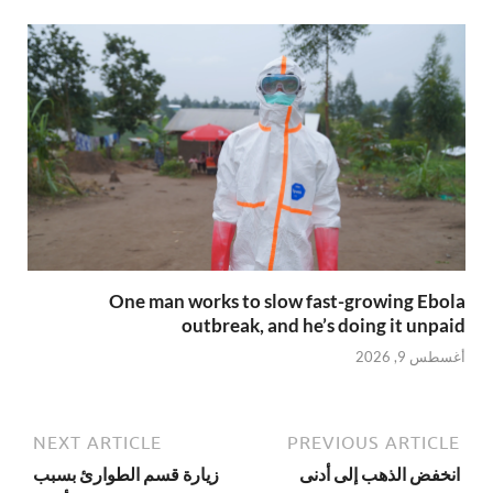
One man works to slow fast-growing Ebola
outbreak, and he’s doing it unpaid
أغسطس 9, 2026
NEXT ARTICLE
PREVIOUS ARTICLE
انخفض الذهب إلى أدنى
زيارة قسم الطوارئ بسبب