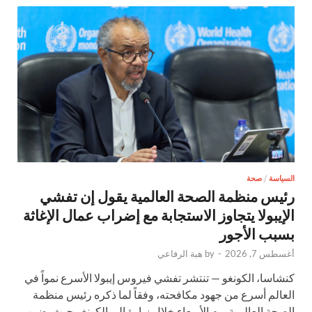
السياسة
/
صحة
رئيس منظمة الصحة العالمية يقول إن تفشي
الإيبولا يتجاوز الاستجابة مع إضراب عمال الإغاثة
بسبب الأجور
أغسطس 7, 2026
-
by
هبة الرفاعي
كنشاسا، الكونغو — تنتشر تفشي فيروس إيبولا الأسرع نمواً في
العالم أسرع من جهود مكافحته، وفقاً لما ذكره رئيس منظمة
الصحة العالمية يوم الأربعاء خلال زيارة إلى الكونغو حيث يضرب