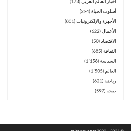
أخبار العالم العربي
(173)
أسلوب الحياة
(294)
الأجهزة والإلكترونيات
(801)
الأعمال
(622)
الاقتصاد
(50)
الثقافة
(685)
السياسة
(1٬158)
العالم
(1٬505)
رياضة
(621)
صحة
(597)
mizonews.net
2020 – 2026
©