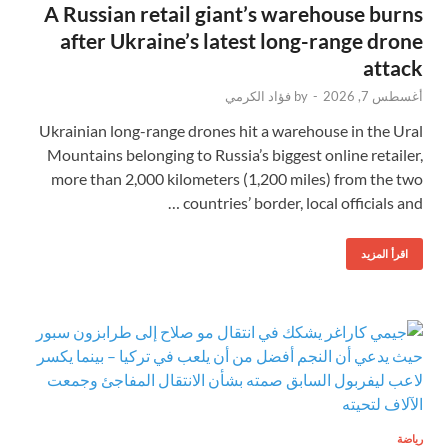
A Russian retail giant’s warehouse burns
after Ukraine’s latest long-range drone
attack
أغسطس 7, 2026
-
by
فؤاد الكرمي
Ukrainian long-range drones hit a warehouse in the Ural
Mountains belonging to Russia’s biggest online retailer,
more than 2,000 kilometers (1,200 miles) from the two
countries’ border, local officials and …
اقرأ المزيد
رياضة