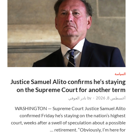
السياسة
Justice Samuel Alito confirms he’s staying
on the Supreme Court for another term
أغسطس 8, 2026
-
by
نادر العوفي
WASHINGTON — Supreme Court Justice Samuel Alito
confirmed Friday he’s staying on the nation’s highest
court, weeks after a swell of speculation about a possible
retirement. “Obviously, I’m here for …