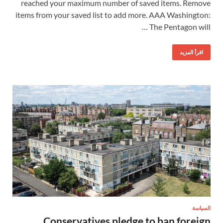
reached your maximum number of saved items. Remove
items from your saved list to add more. AAA Washington:
The Pentagon will …
اقرأ المزيد
السياسة
Conservatives pledge to ban foreign