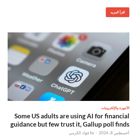
اقرأ المزيد
الأجهزة والإلكترونيات
Some US adults are using AI for financial
guidance but few trust it, Gallup poll finds
أغسطس 8, 2026
-
by
فؤاد الكرمي