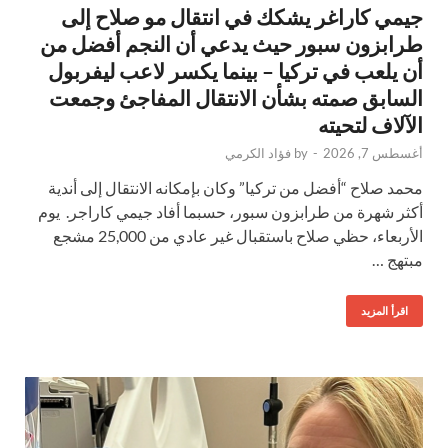
جيمي كاراغر يشكك في انتقال مو صلاح إلى
طرابزون سبور حيث يدعي أن النجم أفضل من
أن يلعب في تركيا – بينما يكسر لاعب ليفربول
السابق صمته بشأن الانتقال المفاجئ وجمعت
الآلاف لتحيته
أغسطس 7, 2026
-
by
فؤاد الكرمي
محمد صلاح “أفضل من تركيا” وكان بإمكانه الانتقال إلى أندية
أكثر شهرة من طرابزون سبور، حسبما أفاد جيمي كاراجر. يوم
الأربعاء، حظي صلاح باستقبال غير عادي من 25,000 مشجع
مبتهج …
اقرأ المزيد