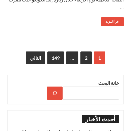
…
اقرأ المزيد
1
2
…
149
التالي
خانة البحث
أحدث الأخبار