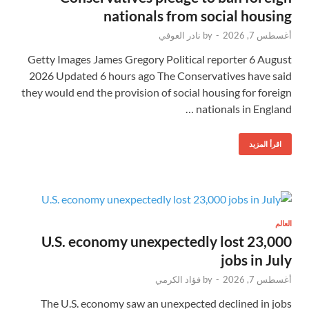
nationals from social housing
أغسطس 7, 2026
-
by
نادر العوفي
Getty Images James Gregory Political reporter 6 August
2026 Updated 6 hours ago The Conservatives have said
they would end the provision of social housing for foreign
nationals in England …
اقرأ المزيد
العالم
U.S. economy unexpectedly lost 23,000
jobs in July
أغسطس 7, 2026
-
by
فؤاد الكرمي
The U.S. economy saw an unexpected declined in jobs