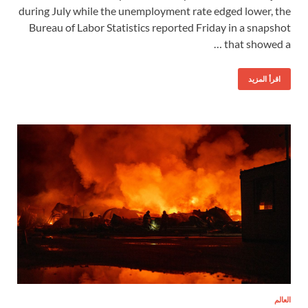
during July while the unemployment rate edged lower, the
Bureau of Labor Statistics reported Friday in a snapshot
that showed a …
اقرأ المزيد
العالم