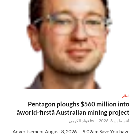
العالم
Pentagon ploughs $560 million into
âworld-firstâ Australian mining project
أغسطس 8, 2026
-
by
فؤاد الكرمي
Advertisement August 8, 2026 — 9:02am Save You have