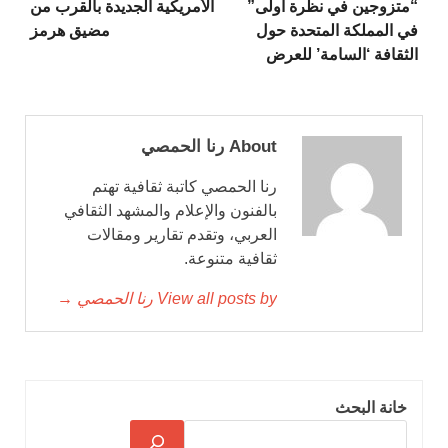
“متزوجين في نظرة أولى”
الأمريكية الجديدة بالقرب من
في المملكة المتحدة حول
مضيق هرمز
الثقافة ‘السامة’ للعرض
About رنا الحمصي
رنا الحمصي كاتبة ثقافية تهتم
بالفنون والإعلام والمشهد الثقافي
العربي، وتقدم تقارير ومقالات
ثقافية متنوعة.
View all posts by رنا الحمصي →
خانة البحث