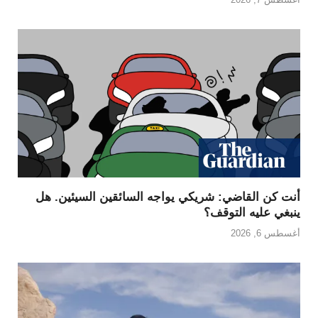
أنت كن القاضي: شريكي يواجه السائقين السيئين. هل
ينبغي عليه التوقف؟
أغسطس 6, 2026