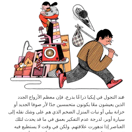
ع
ند التجول في إيكيا ذراعًا بذرع، فإن معظم الأزواج الجدد
الذين يعيشون معًا يكونون متحمسين جدًا لأر صوفا الجديد أو
خزانة بيلي أو نبات المنزل الضخم الذي هم على وشك نقله إلى
سيارة أوبر، لدرجة عدم التفكير بعمق في ما قد يحدث لتلك
العناصر إذا تدهورت علاقتهم. ولكن في وقت لا يستطيع فيه