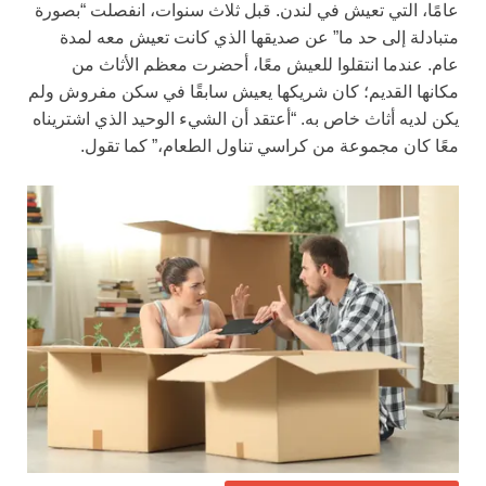
عامًا، التي تعيش في لندن. قبل ثلاث سنوات، انفصلت “بصورة
متبادلة إلى حد ما” عن صديقها الذي كانت تعيش معه لمدة
عام. عندما انتقلوا للعيش معًا، أحضرت معظم الأثاث من
مكانها القديم؛ كان شريكها يعيش سابقًا في سكن مفروش ولم
يكن لديه أثاث خاص به. “أعتقد أن الشيء الوحيد الذي اشتريناه
معًا كان مجموعة من كراسي تناول الطعام،” كما تقول.