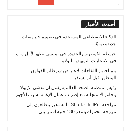
أحدث الأخبار
الذكاء الاصطناعي المستخدم في تصميم فيروسات
جديدة تمامًا
خريطة الكونغرس الجديدة في تينيسي تظهر لأول مرة
في الانتخابات التمهيدية للولاية
يتم اختبار اللقاحات لاعتراض سرطان القولون
المتطور قبل أن يستقر.
رئيس منظمة الصحة العالمية يقول إن تفشي الإيبولا
يتجاوز الاستجابة مع إضراب عمال الإغاثة بسبب الأجور
مراجعة Shark ChillPill: المشاهير يتطلعون إلى
مروحة محمولة بسعر 130 جنيه إسترليني