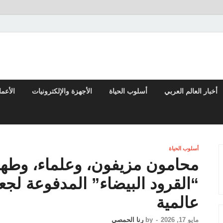
تقارير السياسية والاقتصادية
أخبار العالم العربي
أسلوب الحياة
الأجهزة والإلكترونيات
الأعم
أسلوب الحياة
محامون مزيفون، وعلماء، وطهاة
“القرود البيضاء” المدفوعة لجع
عالمية
مايو 17, 2026
-
by
رنا الحمصي