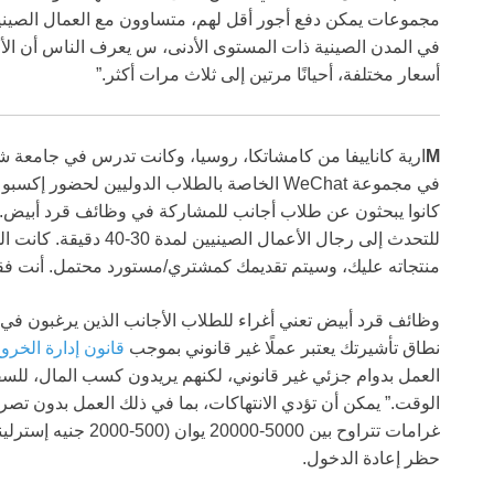
مجموعات يمكن دفع أجور أقل لهم، متساوون مع العمال الصينيين،
في المدن الصينية ذات المستوى الأدنى، س يعرف الناس أن الأ
أسعار مختلفة، أحيانًا مرتين إلى ثلاث مرات أكثر.”
M
في مجموعة WeChat الخاصة بالطلاب الدوليين لح
للتحدث إلى رجال الأعمال
منتجاته عليك، وسيتم تقديمك كمشتري/مستورد محتمل. أنت فقط
وظائف قرد أبيض تعني أغراء للطلاب الأجانب الذين يرغبون ف
نطاق تأشيرتك يعتبر عملًا غير قانوني بموجب
قانون إدارة الخرو
العمل بدوام جزئي غير قانوني، لكنهم يريدون كسب المال، للسف
الوقت.” يمكن أن تؤدي الانتهاكات، بما في ذلك العمل بدون تصري
حظر إعادة الدخول.