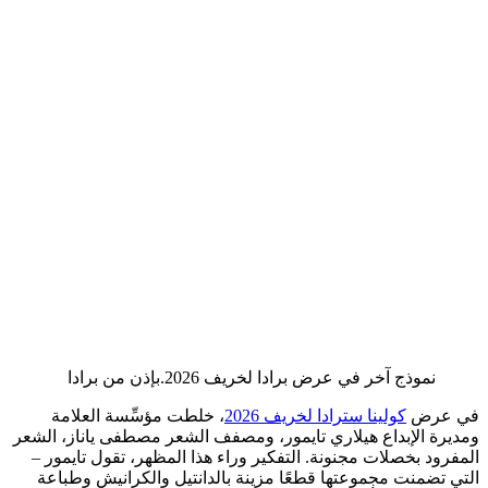
نموذج آخر في عرض برادا لخريف 2026.
بإذن من برادا
في عرض
كولينا سترادا لخريف 2026
، خلطت مؤسِّسة العلامة
ومديرة الإبداع هيلاري تايمور، ومصفف الشعر مصطفى ياناز، الشعر
المفرود بخصلات مجنونة. التفكير وراء هذا المظهر، تقول تايمور –
التي تضمنت مجموعتها قطعًا مزينة بالدانتيل والكرانيش وطباعة