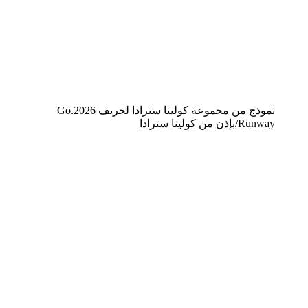
نموذج من مجموعة كولينا سترادا لخريف 2026.
Go
Runway/بإذن من كولينا سترادا