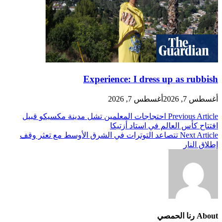
Experience: I dress up as rubbish
أغسطس 7, 2026
أغسطس 7, 2026
تصفّح
Previous Article
احتجاجات المعلمين تشل مدينة مكسيكو قبيل
افتتاح كأس العالم في استاد أزتيكا
المقالات
Next Article
تتصاعد التوترات في الشرق الأوسط مع تعثر وقف
إطلاق النار
About رنا الحمصي