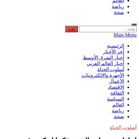
العالم
رياضة
صحة
البحث
عن:
Main Menu
الرئيسية
آخر الأخبار
أخبار الشرق الأوسط
أخبار العالم العربي
أسلوب الحياة
الأجهزة والإلكترونيات
الأعمال
الاقتصاد
الثقافة
السياسة
العالم
رياضة
صحة
أسلوب الحياة