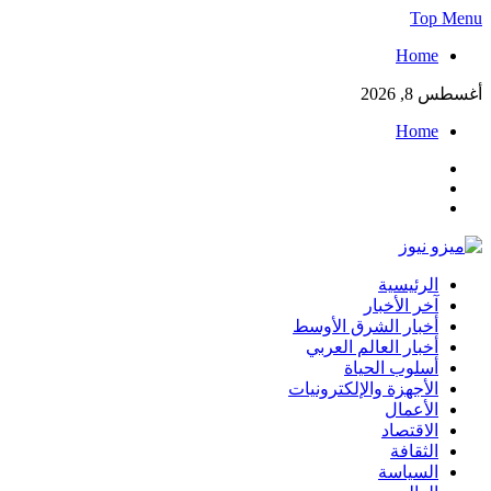
Skip
Top Menu
to
Home
content
أغسطس 8, 2026
Home
Facebook
Twitter
Instagram
ميزو نيوز
الرئيسية
بوابة إخبارية عربية تقدم الأخبار العاجلة والتقارير السياسية
آخر الأخبار
والاقتصادية
أخبار الشرق الأوسط
أخبار العالم العربي
أسلوب الحياة
الأجهزة والإلكترونيات
الأعمال
الاقتصاد
الثقافة
السياسة