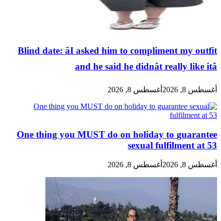
Blind date: âI asked him to compliment my outfit
and he said he didnât really like itâ
أغسطس 8, 2026
أغسطس 8, 2026
One thing you MUST do on holiday to guarantee
sexual fulfilment at 53
أغسطس 8, 2026
أغسطس 8, 2026