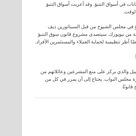
ات في أسواق التنبؤ. وقد أعربت أسواق التنبؤ
لوقت.
ؤ في مجلس الشيوخ من قبل السيناتورين ديف
ية من نيويورك. سيتصدى مشروع قانون سوق التنبؤ
ًا أطر تنظيمية لحماية العملاء والمستثمرين الأفراد.
يل والذي يركز على منع المشرعين وعائلاتهم من
رة مجلس النواب. يحتاج إلى أن يمرر في كل من
انونًا.