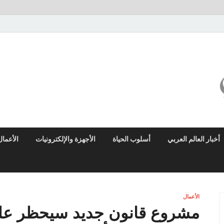
ميزو نيوز
بوابة إخبارية عربية تقدم الأخبار العاجلة والتقارير السياسية والاقتصادية
أخبار العالم العربي
أسلوب الحياة
الأجهزة والإلكترونيات
الأعمال
الأعمال
مشروع قانون جديد سيحظر على