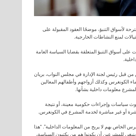
ترحة لأسواق التنبؤ، موضحًا العقود المقبولة على
تيالات لمنع النشاطات الخارجية.
على أسواق التنبؤ المتعلقة بقضايا السياسة العامة
اخلية.
 من قبل رئيس لجنة الإدارة في مجلس النواب، بريان
 الكونغرس وكذلك أزواجهم وأطفالهم المعالين
لمشرع معلومات داخلية بشأنها.
 سياسات وإجراءات حكومية معينة، أو نتيجة
شرة أو غير مباشرة لخدمة المشرع في الكونغرس.
 الخاص بهم لا يربح من المعلومات الداخلية”. “هذا
 ينبغي للمشرعين أن يكونوا هم من يكتبون السياسة،