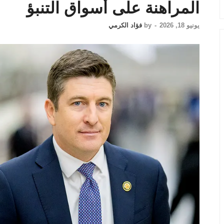
المراهنة على أسواق التنبؤ
يونيو 18, 2026
-
by
فؤاد الكرمي