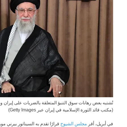
تُشتبه بعض رهانات سوق التنبؤ المتعلقة بالضربات على إيران و
(مكتب قائد الثورة الإسلامية في إيران عبر Getty Images)
في أبريل، أقر
مجلس الشيوخ
قرارًا تقدم به السيناتور بيرني مو