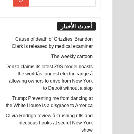
أحدث الأخبار
Cause of death of Grizzlies’ Brandon
Clark is released by medical examiner
The weekly cartoon
Denza claims its latest Z9S model boasts
the worldâs longest electric range â
allowing owners to drive from New York
to Detroit without a stop
Trump: Preventing me from dancing at
the White House is a disgrace to America
Olivia Rodrigo review â crushing riffs and
infectious hooks at secret New York
show