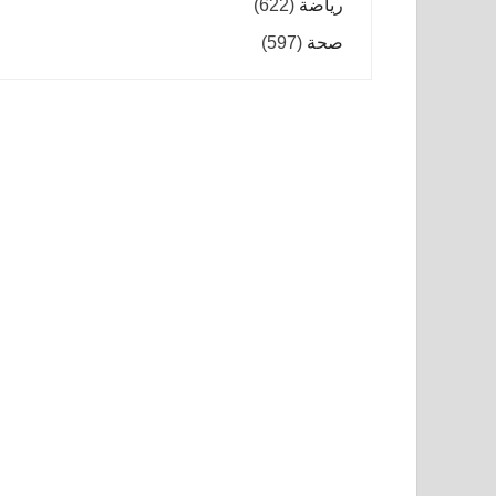
رياضة
(622)
صحة
(597)