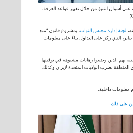
لى أسواق التنبؤ من خلال تغيير قواعد الغرفة.
ته،
لجنة إدارة مجلس النواب
، بمشروع قانون “منع
اير، الذي ركز على التداول بناءً على معلومات
به بهم الذين وضعوا رهانات مشبوهة في توقيتها
اق المتعلقة بضرب الولايات المتحدة لإيران وكذلك
 معلومات داخلية.
هن على ذلك