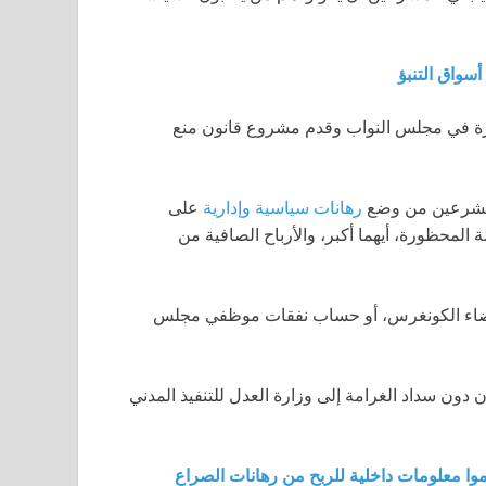
سواق التنبؤ
ارة في مجلس النواب وقدم مشروع قانون منع
المشرعين من وضع
رهانات سياسية وإدارية
على
دولار أو 10% من قيمة المعاملة المحظورة، أيهما أكبر، والأرباح الصافية من
اء الكونغرس، أو حساب نفقات موظفي مجلس
دون سداد الغرامة إلى وزارة العدل للتنفيذ المدني
موا معلومات داخلية للربح من رهانات الصراع