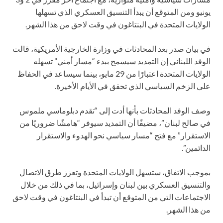
يونيو ومن المتوقع أن يبدأ التنسيق العسكري الذي تسهلها
الولايات المتحدة في البنتاغون في وقت لاحق من هذا الشهر.
في بيان صدر بعد المحادثات في وزارة الخارجية الأمريكية، قالت
الوفد اللبناني إن التمديد سيسمح ببدء “مسار أمني” تسهله
الولايات المتحدة اعتبارًا من 29 مايو، بينما سيساعد في الحفاظ
على الزخم السياسي الذي تحقق في الأيام الأخيرة.
وصف الوفد المحادثات بأنها أدت إلى “تقدم دبلوماسي ملموس
في صالح لبنان”، مضيفًا أن التمديد سيوفر “هامشًا ضروريًا من
الاستقرار” مع فتح “مسار سياسي نحو الهدوء والاستقرار
الدائمين”.
بموجب الاتفاق، ستسهل الولايات المتحدة وتعزز طرق الاتصال
والتنسيق العسكري بين لبنان وإسرائيل، بما في ذلك من خلال
الاجتماعات التي من المتوقع أن تبدأ في البنتاغون في وقت لاحق
من هذا الشهر.