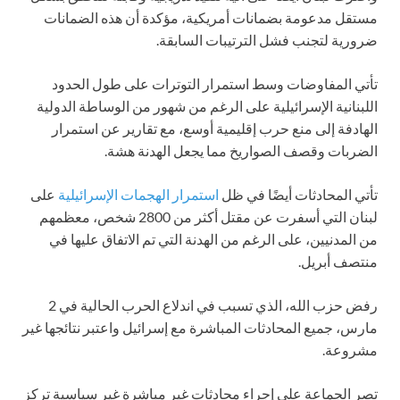
مستقل مدعومة بضمانات أمريكية، مؤكدة أن هذه الضمانات
ضرورية لتجنب فشل الترتيبات السابقة.
تأتي المفاوضات وسط استمرار التوترات على طول الحدود
اللبنانية الإسرائيلية على الرغم من شهور من الوساطة الدولية
الهادفة إلى منع حرب إقليمية أوسع، مع تقارير عن استمرار
الضربات وقصف الصواريخ مما يجعل الهدنة هشة.
تأتي المحادثات أيضًا في ظل
استمرار الهجمات الإسرائيلية
على
لبنان التي أسفرت عن مقتل أكثر من 2800 شخص، معظمهم
من المدنيين، على الرغم من الهدنة التي تم الاتفاق عليها في
منتصف أبريل.
رفض حزب الله، الذي تسبب في اندلاع الحرب الحالية في 2
مارس، جميع المحادثات المباشرة مع إسرائيل واعتبر نتائجها غير
مشروعة.
تصر الجماعة على إجراء محادثات غير مباشرة غير سياسية تركز