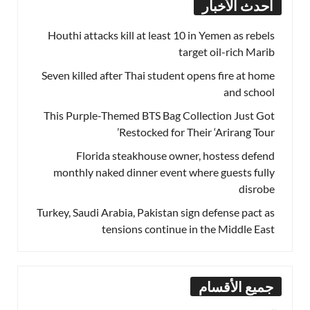
أحدث الأخبار
Houthi attacks kill at least 10 in Yemen as rebels
target oil-rich Marib
Seven killed after Thai student opens fire at home
and school
This Purple-Themed BTS Bag Collection Just Got
Restocked for Their ‘Arirang Tour’
Florida steakhouse owner, hostess defend
monthly naked dinner event where guests fully
disrobe
Turkey, Saudi Arabia, Pakistan sign defense pact as
tensions continue in the Middle East
جميع الأقسام