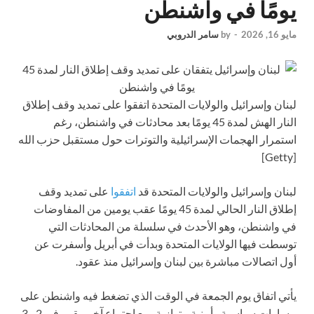
يومًا في واشنطن
مايو 16, 2026
-
by
سامر الدروبي
لبنان وإسرائيل والولايات المتحدة اتفقوا على تمديد وقف إطلاق
النار الهش لمدة 45 يومًا بعد محادثات في واشنطن، رغم
استمرار الهجمات الإسرائيلية والتوترات حول مستقبل حزب الله
[Getty]
لبنان وإسرائيل والولايات المتحدة قد
اتفقوا
على تمديد وقف
إطلاق النار الحالي لمدة 45 يومًا عقب يومين من المفاوضات
في واشنطن، وهو الأحدث في سلسلة من المحادثات التي
توسطت فيها الولايات المتحدة وبدأت في أبريل وأسفرت عن
أول اتصالات مباشرة بين لبنان وإسرائيل منذ عقود.
يأتي اتفاق يوم الجمعة في الوقت الذي تضغط فيه واشنطن على
مسارات سياسية وأمنية متوازية، مع اجتماع آخر مقرر في 2 و3