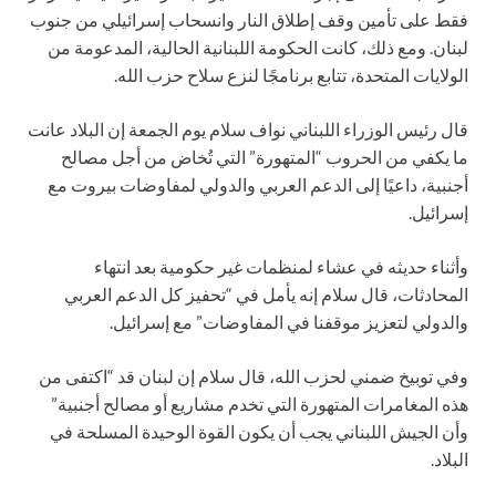
فقط على تأمين وقف إطلاق النار وانسحاب إسرائيلي من جنوب
لبنان. ومع ذلك، كانت الحكومة اللبنانية الحالية، المدعومة من
الولايات المتحدة، تتابع برنامجًا لنزع سلاح حزب الله.
قال رئيس الوزراء اللبناني نواف سلام يوم الجمعة إن البلاد عانت
ما يكفي من الحروب “المتهورة” التي تُخاض من أجل مصالح
أجنبية، داعيًا إلى الدعم العربي والدولي لمفاوضات بيروت مع
إسرائيل.
وأثناء حديثه في عشاء لمنظمات غير حكومية بعد انتهاء
المحادثات، قال سلام إنه يأمل في “تحفيز كل الدعم العربي
والدولي لتعزيز موقفنا في المفاوضات” مع إسرائيل.
وفي توبيخ ضمني لحزب الله، قال سلام إن لبنان قد “اكتفى من
هذه المغامرات المتهورة التي تخدم مشاريع أو مصالح أجنبية”
وأن الجيش اللبناني يجب أن يكون القوة الوحيدة المسلحة في
البلاد.