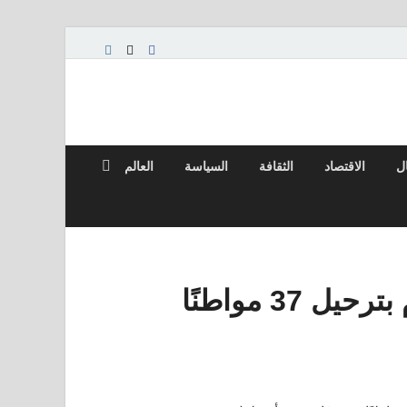
ال
الاقتصاد
الثقافة
السياسة
العالم
فرنسا تدين إسرائيل حيث تقوم بترحيل 37 مواطنًا