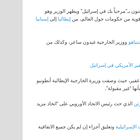
نون بـ”مرحباً بك في إسرائيل” ويظهر الوزير وهو
 قوية من حكومات حول العالم، من
إيطاليا
إلى
إسبانيا
تنياهو
ووزير الخارجية غيدون ساعر، وكذلك من
ير الأمريكي في إسرائيل
ير، حيث وصفت وزيرة الخارجية الإيطالية أنطونيو
نها “غير مقبولة”.
تن
الذي حث رئيس الاتحاد الأوروبي على “اتخاذ مزيد
الإسرائيلية
وتعليق أجزاء إن لم يكن جميع الاتفاقية