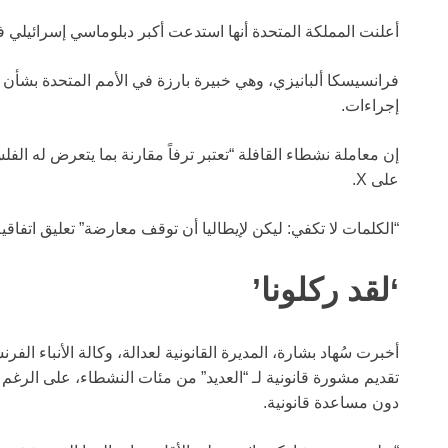
أعلنت المملكة المتحدة أنها استدعت أكبر دبلوماسي إسرائيلي 
فرانسيسكا ألبانيزي، وهي خبيرة بارزة في الأمم المتحدة بشأن ال
إجراءات.
إن معاملة نشطاء القافلة “تعتبر ترفاً مقارنة بما يتعرض له الف
على X.
“الكلمات لا تكفي: ليكن لإيطاليا أن توقف معارضة” تعليق اتفاقية
‘لقد ركلونا’
أخبرت سُهاد بشارة، المديرة القانونية لعدالة، وكالة الأنباء الف
تقديم مشورة قانونية لـ “العديد” من مئات النشطاء، على الرغ
دون مساعدة قانونية.