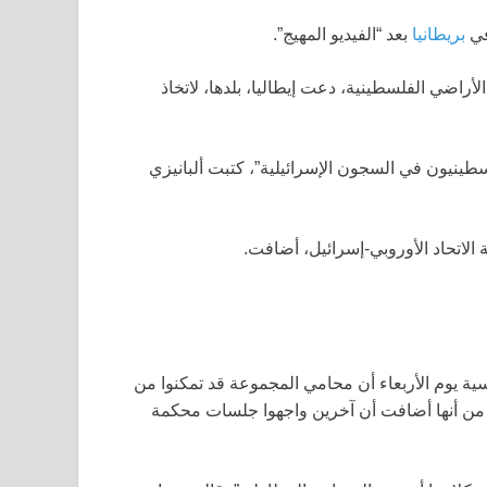
في
بريطانيا
بعد “الفيديو المهيج”.
أراضي الفلسطينية، دعت إيطاليا، بلدها، لاتخاذ
لسطينيون في السجون الإسرائيلية”، كتبت ألبانيزي
 الاتحاد الأوروبي-إسرائيل، أضافت.
رنسية يوم الأربعاء أن محامي المجموعة قد تمكنوا من
م من أنها أضافت أن آخرين واجهوا جلسات محكمة