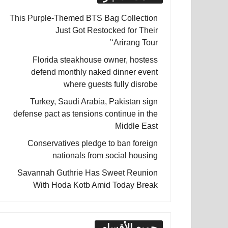
This Purple-Themed BTS Bag Collection
Just Got Restocked for Their
‘Arirang Tour’
Florida steakhouse owner, hostess
defend monthly naked dinner event
where guests fully disrobe
Turkey, Saudi Arabia, Pakistan sign
defense pact as tensions continue in the
Middle East
Conservatives pledge to ban foreign
nationals from social housing
Savannah Guthrie Has Sweet Reunion
With Hoda Kotb Amid Today Break
جميع الأقسام