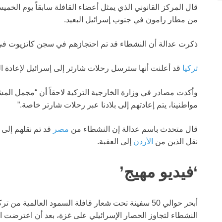
قال المركز القانوني الذي يمثل أعضاء القافلة سابقاً يوم الخمي
من مطار رامون في جنوب إسرائيل البعيد.
ذكرت عدالة أن النشطاء قد تم احتجازهم في سجن كاتزيوت في
تركيا
قد أعلنت أنها سترسل رحلات شارتر إلى إسرائيل لإعادة ال
مواطنينا، يتم إعادتهم إلى بلادنا عبر رحلات شارتر خاصة.”
قال متحدث باسم عدالة إن النشطاء من
مصر
قد تم نقلهم إلى 
نقل الذين من
الأردن
إلى العقبة.
‘فيديو مهيج’
أبحر حوالي 50 سفينة تحت شعار قافلة السمود العالمية
النشطاء لتجاوز الحصار الإسرائيلي على غزة، بعد أن اعترضت ال