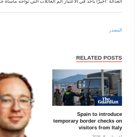
العدالة “أخيرًا يأخذ في الاعتبار ألم العائلات التي تواجه مأساة ج
المصدر
RELATED POSTS
Spain to introduce
temporary border checks on
visitors from Italy
أغسطس 8, 2026