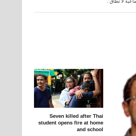
ماعية لا تطاق”.
Seven killed after Thai
student opens fire at home
and school