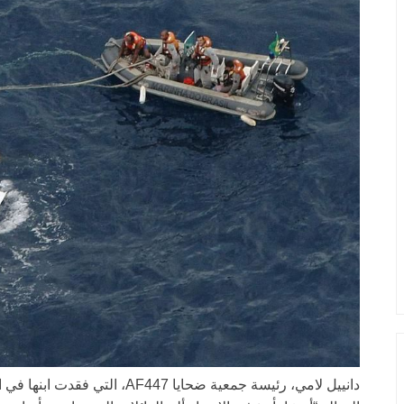
دانييل لامي، رئيسة جمعية ضحايا 