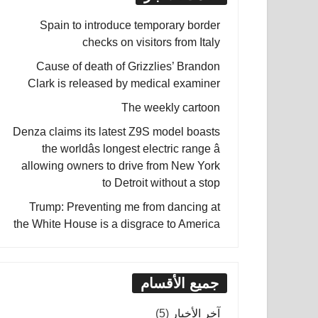
Spain to introduce temporary border
checks on visitors from Italy
Cause of death of Grizzlies’ Brandon
Clark is released by medical examiner
The weekly cartoon
Denza claims its latest Z9S model boasts
the worldâs longest electric range â
allowing owners to drive from New York
to Detroit without a stop
Trump: Preventing me from dancing at
the White House is a disgrace to America
جميع الأقسام
آخر الأخبار
(5)