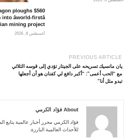
agon ploughs $560
 into âworld-firstâ
ian mining project
أغسطس 8, 2026
PREVIOUS ARTICLE
يان مانسيك تسريحه على الجيتار تؤدي إلى قوسه الثلاثي
مع “الحب أعمى”: “أكبر دافع لي كفنان هو أن أجعلها
تبدو مثل أنا”
About فؤاد الكرمي
فؤاد الكرمي محرر أخبار عالمية يتابع ال
للأحداث العالمية البارزة.