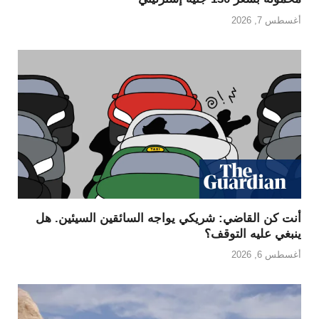
أغسطس 7, 2026
أنت كن القاضي: شريكي يواجه السائقين السيئين. هل
ينبغي عليه التوقف؟
أغسطس 6, 2026