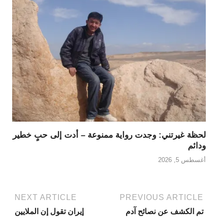
لحظة غيرتني: وجدت رواية ممنوعة – أدت إلى حبٍ خطير
ودائم
أغسطس 5, 2026
NEXT ARTICLE
PREVIOUS ARTICLE
تم الكشف عن نصائح آدم
إيران تقول إن الملايين