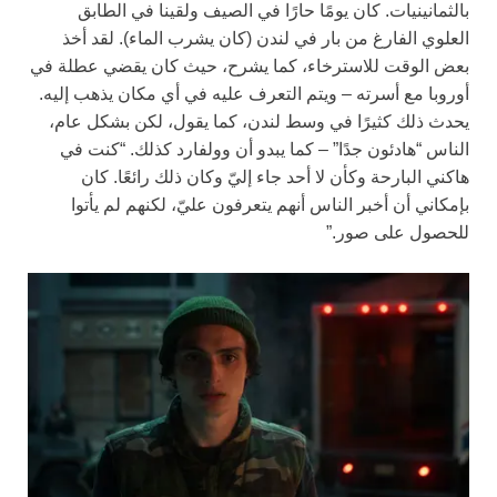
بالثمانينيات. كان يومًا حارًا في الصيف ولقينا في الطابق
العلوي الفارغ من بار في لندن (كان يشرب الماء). لقد أخذ
بعض الوقت للاسترخاء، كما يشرح، حيث كان يقضي عطلة في
أوروبا مع أسرته – ويتم التعرف عليه في أي مكان يذهب إليه.
يحدث ذلك كثيرًا في وسط لندن، كما يقول، لكن بشكل عام،
الناس “هادئون جدًا” – كما يبدو أن وولفارد كذلك. “كنت في
هاكني البارحة وكأن لا أحد جاء إليّ وكان ذلك رائعًا. كان
بإمكاني أن أخبر الناس أنهم يتعرفون عليّ، لكنهم لم يأتوا
للحصول على صور.”