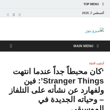
TOP MENU
أغسطس 7, 2026
ميزو نيوز
بوابة إخبارية عربية تقدم الأخبار العاجلة والتقارير السياسية
والاقتصادية
MAIN MENU
أسلوب الحياة
‘كان محبطاً جداً عندما انتهت
Stranger Things’: فين
ولفهارد عن نشأته على التلفاز
– وحياته الجديدة في
الموسيقى