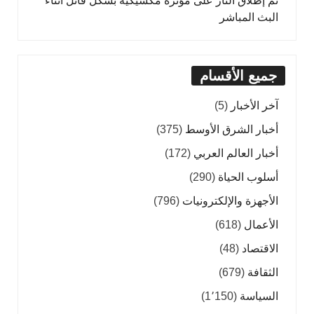
تم إطلاق النار على مؤثرة مكسيكية بشكل قاتل أثناء
البث المباشر
جميع الأقسام
آخر الأخبار
(5)
أخبار الشرق الأوسط
(375)
أخبار العالم العربي
(172)
أسلوب الحياة
(290)
الأجهزة والإلكترونيات
(796)
الأعمال
(618)
الاقتصاد
(48)
الثقافة
(679)
السياسة
(1٬150)