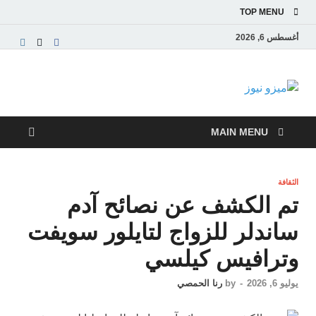
TOP MENU
أغسطس 6, 2026
ميزو نيوز
بوابة إخبارية عربية تقدم الأخبار العاجلة والتقارير السياسية
والاقتصادية
MAIN MENU
الثقافة
تم الكشف عن نصائح آدم
ساندلر للزواج لتايلور سويفت
وترافيس كيلسي
يوليو 6, 2026
-
by
رنا الحمصي