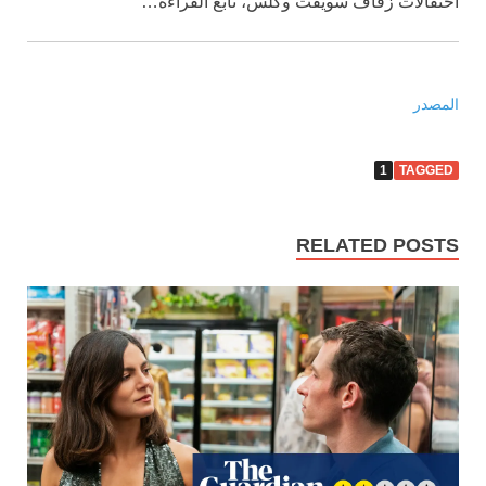
احتفالات زفاف سويفت وكلس، تابع القراءة…
المصدر
1
TAGGED
RELATED POSTS