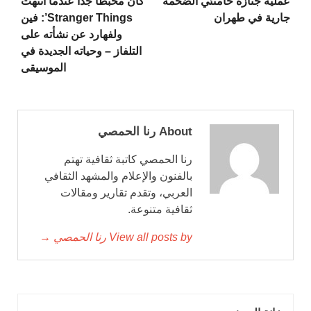
عملية جنازة خامنئي الضخمة
‘كان محبطاً جداً عندما انتهت
جارية في طهران
Stranger Things’: فين
ولفهارد عن نشأته على
التلفاز – وحياته الجديدة في
الموسيقى
About رنا الحمصي
رنا الحمصي كاتبة ثقافية تهتم
بالفنون والإعلام والمشهد الثقافي
العربي، وتقدم تقارير ومقالات
ثقافية متنوعة.
View all posts by رنا الحمصي →