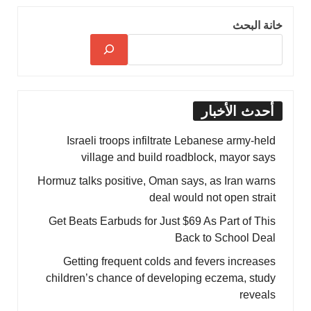
خانة البحث
أحدث الأخبار
Israeli troops infiltrate Lebanese army-held
village and build roadblock, mayor says
Hormuz talks positive, Oman says, as Iran warns
deal would not open strait
Get Beats Earbuds for Just $69 As Part of This
Back to School Deal
Getting frequent colds and fevers increases
children’s chance of developing eczema, study
reveals