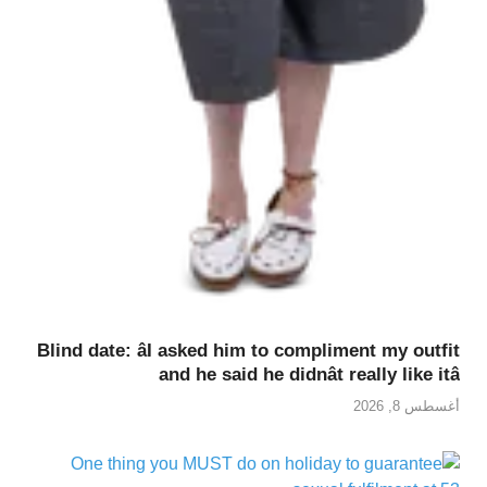
Blind date: âI asked him to compliment my outfit
and he said he didnât really like itâ
أغسطس 8, 2026