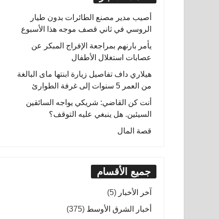
أصيب مدير مصنع الطائرات بدون طيار
الروسي في ثاني قصف موجه هذا الأسبوع
يأمر بارنهم بمراجعة الإفراج المبكر عن
عصابات استغلال الأطفال
هيلاري داف تفاصيل زيارة ابنتها ماى البالغة
من العمر 5 سنوات إلى غرفة الطوارئ
أنت كن القاضي: شريكي يواجه السائقين
السيئين. هل ينبغي عليه التوقف؟
قصة المال
جميع الأقسام
آخر الأخبار
(5)
أخبار الشرق الأوسط
(375)