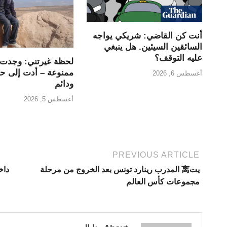
أنت كن القاضي: شريكي يواجه
السائقين السيئين. هل ينبغي
عليه التوقف؟
لحظة غيرتني: وجدت 
ممنوعة – أدت إلى ح
أغسطس 6, 2026
ودائم
أغسطس 5, 2026
PREVIOUS ARTICLE
يت离 المدرب رينارد تونس بعد الخروج من مرحلة
داخ
مجموعات كأس العالم