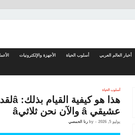
تقارير السياسية والاقتصادية
أخبار العالم العربي
أسلوب الحياة
الأجهزة والإلكترونيات
الأعم
أسلوب الحياة
هذا هو 
عشيقي â والآن نحن ثلاثيâ
يوليو 5, 2026
-
by
رنا الحمصي