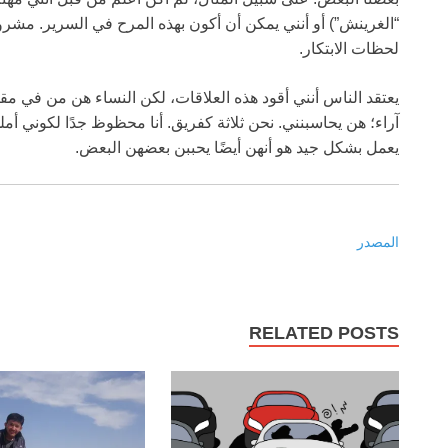
لحظات الابتكار.
يعتقد الناس أنني أقود هذه العلاقات، لكن النساء هن من في مق
آراء؛ هن يحاسبنني. نحن ثلاثة كفريق. أنا محظوظ جدًا لكوني أمل
يعمل بشكل جيد هو أنهن أيضًا يحببن بعضهن البعض.
المصدر
RELATED POSTS