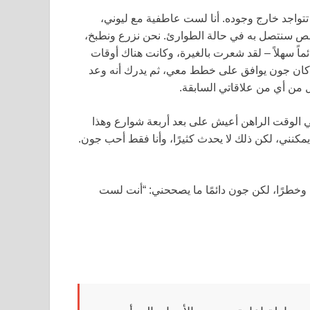
 تتواجد خارج وجوده. أنا لست عاطفية مع ليوني،
شخص سنتصل به في حالة الطوارئ. نحن نزرع ونطبخ،
ئماً سهلاً – لقد شعرت بالغيرة، وكانت هناك أوقات
 كان جون يوافق على خطط معي، ثم يدرك أنه وعد
ل من أي من علاقاتي السابقة.
في الوقت الراهن أعيش على بعد أربعة شوارع وهذا
كنني، لكن ذلك لا يحدث كثيرًا، وأنا فقط أحب جون.
ا وخطرًا، لكن جون دائمًا ما يصححني: “أنت لست