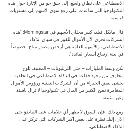
الاصطناعي على نطاق واسع، إلى خلق جو من الإثارة حول هذه
التكنولوجيا التي ساعدت على رفع سوق الأسهم إلى مستويات
قياسية.
قال مايكل فيلد، كبير محللي الأسهم في Morningstar: “هذه
الشركات تحرق الآن الأموال للفوز في سباق الذكاء
الاصطناعي، والأسهم العامة هي أرخص مصدر متاح، خصوصاً
في بيئة ارتفاع أسعار الفائدة”.
لكن وسط المليارات – حتى التريليونات – المعنية، تلوح
مخاوف من وجود فقاعة في الذكاء الاصطناعي في الخلفية.
يخشى بعض الخبراء من أن الشركات التقنية ورؤوس الأموال
المغامرة تضخ الكثير من المال في تكنولوجيا لا تزال ناشئة
وغير مثبتة.
ومع ذلك، فإن السوق لا تظهر أي علامات على التباطؤ حتى
الآن. إليك نظرة على بعض أكبر الشركات التي تركز على
الذكاء الاصطناعي.