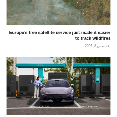
Europe’s free satellite service just made it easier
to track wildfires
أغسطس 8, 2026