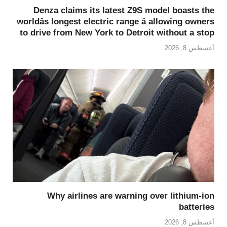
Denza claims its latest Z9S model boasts the
worldâs longest electric range â allowing owners
to drive from New York to Detroit without a stop
أغسطس 8, 2026
Why airlines are warning over lithium-ion
batteries
أغسطس 8, 2026