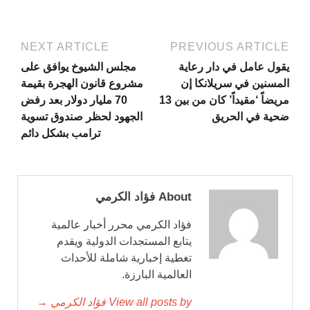
NEXT ARTICLE
PREVIOUS ARTICLE
يقول عامل في دار رعاية
مجلس الشيوخ يوافق على
المسنين في سريلانكا إن
مشروع قانون الهجرة بقيمة
مريضاً ‘مقيداً’ كان من بين 13
70 مليار دولار بعد رفض
ضحية في الحريق
الجهود لحظر صندوق تسوية
ترامب بشكل دائم
About فؤاد الكرمي
فؤاد الكرمي محرر أخبار عالمية
يتابع المستجدات الدولية ويقدم
تغطية إخبارية شاملة للأحداث
العالمية البارزة.
View all posts by فؤاد الكرمي →