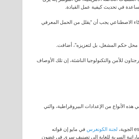
لمساعدة في تحديث كيفية عمل القيادة.
اء الاصطناعي يجب أن “يقلل من الحمل المعرفي
ل محل حكم المشغل، بل لتعزيزه”، أضافت.
جتاون للأمن والتكنولوجيا الناشئة، إن تلك الأوصاف
هذه الأنواع من الإعدادات البيروقراطية، والتي
لجنة الكونغرس
في مايو إن قواته
باراتية السرية للغاية إلى تصنيف سري في غضون