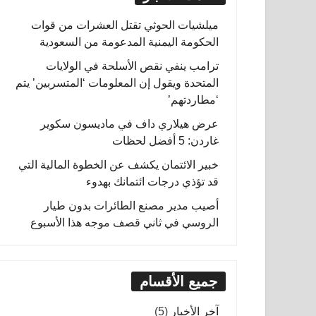
ميلشيات الحوثي تقتل العشرات من قوات
الحكومة اليمنية المدعومة من السعودية
ترامب ينفي نقص الأسلحة في الولايات
المتحدة ويقول إن المعلومات ‘المتسربين’ يتم
‘مطاردتهم’
عرض هيلاري داف في ماديسون سكوير
غاردن: 5 أفضل لحظات
خبير الائتمان يكشف عن الخطوة المالية التي
قد تؤذي درجات ائتمانك بهدوء
أصيب مدير مصنع الطائرات بدون طيار
الروسي في ثاني قصف موجه هذا الأسبوع
جميع الأقسام
آخر الأخبار
(5)