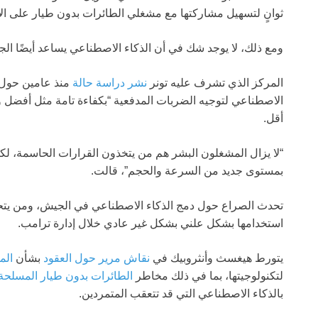
ثوانٍ لتسهيل مشاركتها مع مشغلي الطائرات بدون طيار على ا
ومع ذلك، لا يوجد شك في أن الذكاء الاصطناعي يساعد أيضًا الج
المركز الذي تشرف عليه تونر
نشر دراسة حالة
أقل.
“لا يزال المشغلون البشر هم من يتخذون القرارات الحاسمة، ل
بمستوى جديد من السرعة والحجم”، قالت.
تحدث الصراع حول دمج الذكاء الاصطناعي في الجيش، ومن يتحكم 
استخدامها بشكل علني بشكل غير عادي خلال إدارة ترامب.
يتورط هيغسث وأنثروبيك في
نقاش مرير حول العقود
بشأن
الم
لتكنولوجيتها، بما في ذلك مخاطر
الطائرات بدون طيار المسلحة 
بالذكاء الاصطناعي التي قد تتعقب المتمردين.