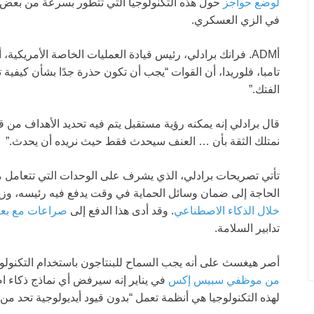
لوضع حواجز
حول هذه التكنولوجيا التي تتطور بسرعة من بعض
في الزي العسكري.
أADM. فرانك برادلي، رئيس قيادة العمليات الخاصة الأمر
تامبا، فلوريدا، أن القوات “يجب أن تكون حذرة جدًا بشأن كيفية 
الفتك.”
قال برادلي إنه يمكنه رؤية مستقبل يتم فيه تحديد الأهداف من ق
نمتلك الثقة بأن … العنف سيحدث فقط حيث نريده أن يحدث.”
تأتي تصريحات برادلي، الذي يشرف على الوحدات التي تتعامل م
الحاجة إلى ضمان وسائل الحماية في وقت يدفع فيه رئيسه، وزي
خلال الذكاء الاصطناعي
. وقد أدى هذا الدفع إلى
صراعات مع بعض
تدابير السلامة.
أصر هيغسث على أنه يجب السماح للبنتاجون باستخدام التكنولوجي
من موظفي سبيس إكس
في يناير إنه سيرفض أي نماذج ذكاء 
لهذه التكنولوجيا هي أنظمة تعمل “بدون قيود أيديولوجية تحد من 