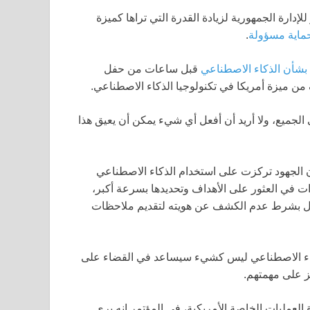
دارة الجمهورية لزيادة القدرة التي تراها كميزة
ماية مسؤولة
.
 بشأن الذكاء الاصطناعي
قبل ساعات من حفل
ن ميزة أمريكا في تكنولوجيا الذكاء الاصطناعي.
لجميع، ولا أريد أن أفعل أي شيء يمكن أن يعيق هذا
الجهود تركزت على استخدام الذكاء الاصطناعي
ت في العثور على الأهداف وتحديدها بسرعة أكبر،
ول بشرط عدم الكشف عن هويته لتقديم ملاحظات
كاء الاصطناعي ليس كشيء سيساعد في القضاء على
يز على مهمتهم.
لعمليات الخاصة الأمريكية، في المؤتمر إنه يرى