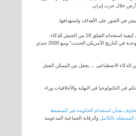
لأرض خلال حرب إيران.
يش في العثور على الأهداف واستهدافها.
منذ عامين حول كيفية استخدام الفيلق 18 من الجيش للذكاء
الاصطناعي لتوجيه الضربات المدفعية “بكفاءة تامة مثل أفضل وحدة في التاريخ الأمريكي الحديث” ومع 2000 جندي
كن الذكاء الاصطناعي … يجعل من الممكن العمل
في التكنولوجيا في النهاية والأخلاقيات وراء
خاوف بشأن استخدام الحكومة غير المنضبط
المستقلة بالكامل
والرقابة الجماعية المدعومة