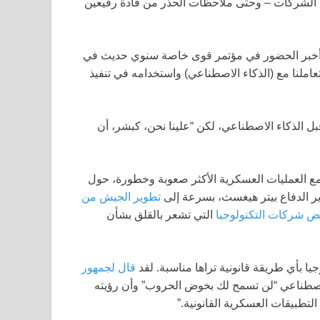
 الشركات – وحتى ملاحظات الحذر من قادة رفيعين
يكية، أخبر الحضور في مؤتمر قوى خاصة سنوي حديث في
تعاملنا مع (الذكاء الاصطناعي) واستخدامه في تنفيذ
بل الذكاء الاصطناعي، لكن “علينا نحن، كبشر، أن
ع العمليات العسكرية الأكثر صعوبة وخطورة، حول
ر الدفاع بيتر هيغسث، بسرعة إلى
تطوير الجيش من
 شركات التكنولوجيا
التي تشعر بالقلق بشأن
ا بأي طريقة قانونية تراها مناسبة. لقد
قال لجمهور
اصطناعي “لن تسمح لك بخوض الحروب” وأن رؤيته
التطبيقات العسكرية القانونية.”