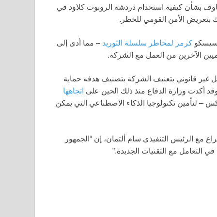
خاوف بشأن كيفية استخدام دردشة الروبوت كلاود في
 بتعريض الأمن القومي للخطر.
نسيسكو
كرمز لمخاطر سلسلة التوريد
– مما أدى إلى
ل غير قانوني بتعنيف الشركة بتصنيف هدفه حماية
وقد أكدت وزارة الدفاع منذ ذلك الحين على
اتجاهها
وجل، OpenAI وسبيس إكس – لتأمين تكنولوجيا الذكاء الاصطناعي التي يمكن
ابقًا التي أُقيلت بعد صراع مع الرئيس التنفيذي سام ألتمان، إن “الجمهور
 في التعامل مع التقنيات الجديدة.”