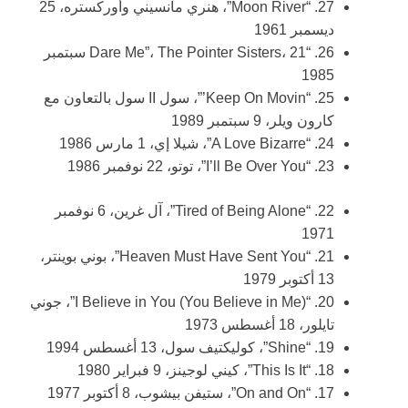
27. “Moon River”، هنري مانسيني وأوركستره، 25
ديسمبر 1961
26. “Dare Me”، The Pointer Sisters، 21 سبتمبر
1985
25. “Keep On Movin’”، سول II سول بالتعاون مع
كارون ويلر، 9 سبتمبر 1989
24. “A Love Bizarre”، شيلا إي، 1 مارس 1986
23. “I’ll Be Over You”، توتو، 22 نوفمبر 1986
22. “Tired of Being Alone”، آل غرين، 6 نوفمبر
1971
21. “Heaven Must Have Sent You”، بوني بوينتر،
13 أكتوبر 1979
20. “I Believe in You (You Believe in Me)”، جوني
تايلور، 18 أغسطس 1973
19. “Shine”، كوليكتيف سول، 13 أغسطس 1994
18. “This Is It”، كيني لوجينز، 9 فبراير 1980
17. “On and On”، ستيفن بيشوب، 8 أكتوبر 1977