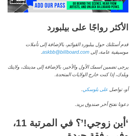
الأكثر رواجًا على بيلبورد
قدم أسئلتك حول
بيلبورد
القوائم، بالإضافة إلى تأملات
موسيقية عامة، إلى
askbb@billboard.com
.
يرجى تضمين اسمك الأول والأخير، بالإضافة إلى مدينتك، ولايتك
وبلدك، إذا كنت خارج الولايات المتحدة.
أو، تواصل
على بلوسكي
.
دعونا نفتح أخر صندوق بريد.
‘أين زوجي!’؟ في المرتبة 11،
وفي رفقة جيدة