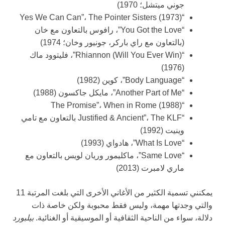
جوني ميتشل؛ 1970)
“Yes We Can Can”، The Pointer Sisters (1973)
“You Got the Love”، رافوس بالتعاون مع خان
(بالتعاون مع راي باركر، جونيور وخان؛ 1974)
“Rhiannon (Will You Ever Win)”، فليتوود ماك
(1976)
“Body Language”، كوين (1982)
“Another Part of Me”، مايكل جاكسون (1988)
“The Promise”، When in Rome (1988)
“Justified & Ancient”، The KLF بالتعاون مع تامي
وينيت (1992)
“What Is Love”، هادواي (1993)
“Same Love”، ماكليمور وريان لويس بالتعاون مع
ماري لامبرت (2013)
يمكنني تسمية الكثير من الأغاني الأخرى التي بلغت المرتبة 11
والتي وجدتها مهمة، وليس فقط محبوبة ولكن خاصة ذات
دلالة، سواء من الناحية الثقافية أو الموسيقية أو الغنائية.
بيلبورد