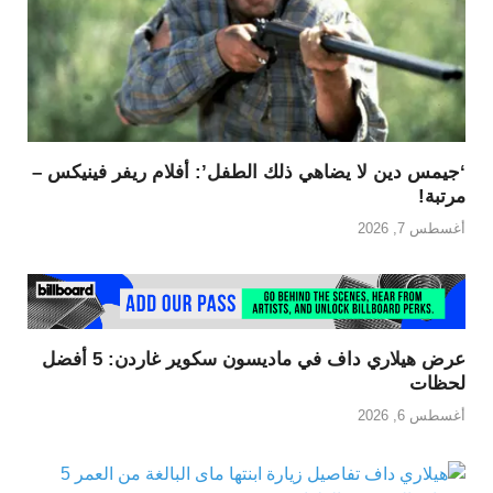
‘جيمس دين لا يضاهي ذلك الطفل’: أفلام ريفر فينيكس –
مرتبة!
أغسطس 7, 2026
عرض هيلاري داف في ماديسون سكوير غاردن: 5 أفضل
لحظات
أغسطس 6, 2026