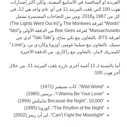
الفردية أو المنافسة في الأسابيع المعينة، ولكن أكثر إصدارات
هوت 100 التي بلغت المرتبة 11 في أي عام واحد هي 12، في
كل من 1967 و2018. ومن بين النجاحات المستمرة تشمل
“Words” لفرقة The Monkees و”(The Lights Went Out In)
Massachusetts” لفرقة Bee Gees من الدفعة الأولى و”Idol”
لفرقة BTS، بالتعاون مع نكي مناج، و”Taki Taki” لدي جي
سنيك، بالتعاون مع سيلينا غوميز، أوزونا وكاردي بي، و”Love.”
لكيندريك لامار، بالتعاون مع زاكاري، من الدفعة الأخيرة.
أما بالنسبة لـ 11 أغنية أخرى بارزة بلغت المرتبة 11، من خلال
آخر هوت 100:
“Wild World”، كات ستيفنز (1971)
“I Wanna Be Your Lover”، برينس (1980)
“Because the Night”، 10,000 مانيكس (1994)
“The Rhythm of the Night”، كورونا (1995)
“Can’t Fight the Moonlight”، لي آن ريمز (2002)