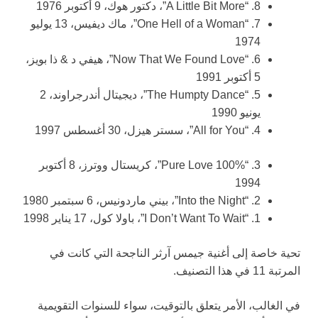
8. “A Little Bit More”، دكتور هوك، 9 أكتوبر 1976
7. “One Hell of a Woman”، ماك ديفيس، 13 يوليو
1974
6. “Now That We Found Love”، هيفي د & ذا بويز،
5 أكتوبر 1991
5. “The Humpty Dance”، ديجيتال أندرجراوند، 2
يونيو 1990
4. “All for You”، سستر هيزل، 30 أغسطس 1997
3. “100% Pure Love”، كريستال ووترز، 8 أكتوبر
1994
2. “Into the Night”، بيني ماردونيس، 6 سبتمبر 1980
1. “I Don’t Want To Wait”، باولا كول، 17 يناير 1998
تحية خاصة إلى أغنية جيمس آرثر الناجحة التي كانت في
المرتبة 11 في هذا التصنيف.
في الغالب، الأمر يتعلق بالتوقيت، سواء للسنوات التقويمية