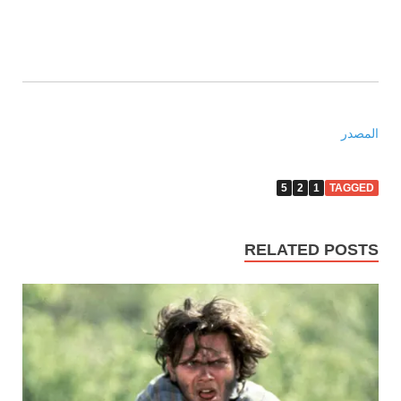
المصدر
5
2
1
TAGGED
RELATED POSTS