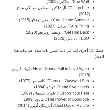
“She Wolf”، شاكيرا (2009)
“Girl on Fire”، أليشا كيز بالتعاون مع نكي مناج
(2012)
“Cool for the Summer”، ديمي لوفاتو (2015)
“Sure Thing”، ميغيل (2023)
“Get Him Back”، أوليفيا رودريغو (2023)
“EoO”، باد باني (2026)
حسنًا، 11 أخرى (بما في ذلك اثنتين ذات صلة عند بداية هذا
العقد):
“Never Gonna Fall in Love Again”، إريك كارمن
(1976)
“Carry on Wayward Son”، كانساس (1977)
“Head Over Heels”، غو غو (1984)
“Get on Your Feet”، غلوريا إستيفان (1989)
“The Power of Good-bye”، مادونا (1999)
“Best Day of My Life”، أمريكان أوثرز (2014)