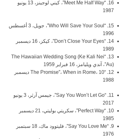
16. “Meet Me Half Way”، كيني لوجينز، 13 يونيو
1987
15. “Who Will Save Your Soul”، جويل، 3 أغسطس
1996
14. “Don’t Close Your Eyes”، كيكز، 16 ديسمبر
1989
13. “The Hawaiian Wedding Song (Ke Kali Nei
Au)”، آندي ويليامز، 16 فبراير 1959
12. “The Promise”، When in Rome، 10 ديسمبر
1988
11. “Say You Won’t Let Go”، جيمس آرثر، 3 يونيو
2017
10. “Perfect Way”، سكريتي بوليتي، 21 ديسمبر
1985
9. “Say You Love Me”، فليتوود ماك، 18 سبتمبر
1976