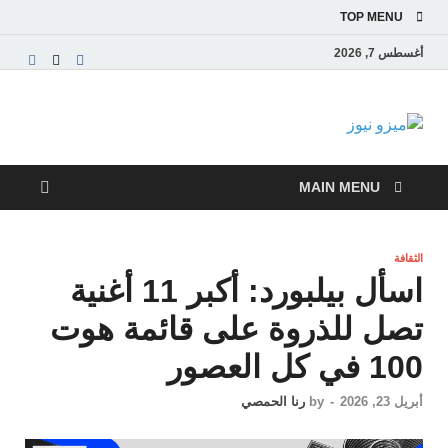
TOP MENU
أغسطس 7, 2026
ميزو نيوز
بوابة إخبارية عربية تقدم الأخبار العاجلة والتقارير السياسية
والاقتصادية
MAIN MENU
الثقافة
اسأل بيلبورد: أكبر 11 أغنية
تصل للذروة على قائمة هوت
100 في كل العصور
أبريل 23, 2026
-
by
رنا الحمصي