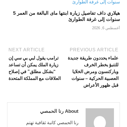
هيلاري داف تفاصيل زيارة ابنتها ماى البالغة من العمر 5
سنوات إلى غرفة الطوارئ
أغسطس 6, 2026
NEXT ARTICLE
PREVIOUS ARTICLE
علماء يحددون طريقة جديدة
ترامب يقول لبي بي سي إن
للتنبؤ بخطر الخرف
زيارة الملك يمكن أن تساعد
وباركنسون ومرض الخلايا
“بشكل مطلق” في إصلاح
العصبية الحركية – سنوات
العلاقات مع المملكة المتحدة
قبل ظهور الأعراض
About رنا الحمصي
رنا الحمصي كاتبة ثقافية تهتم