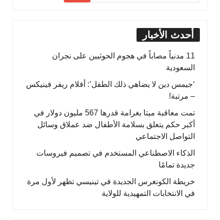
أحدث الأخبار
11 مدنياً مصاباً في هجوم الحوثيين على نجران
السعودية
‘جيمس دين لا يضاهي ذلك الطفل’: أفلام ريفر فينيكس
– مرتبة!
تمت معاقبة ميتا بغرامة قدرها 567 مليون دولار في
أكبر حكم يتعلق بسلامة الأطفال ضد عملاق وسائل
التواصل الاجتماعي
الذكاء الاصطناعي المستخدم في تصميم فيروسات
جديدة تمامًا
خريطة الكونغرس الجديدة في تينيسي تظهر لأول مرة
في الانتخابات التمهيدية للولاية