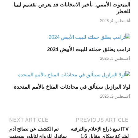
المبعوث الأممي: تأخير الانتخابات قد يعرض تقسيم ليبيا
للخطر
أغسطس 4, 2026
ترامب يطلق حملته للبيت الأبيض 2024
أغسطس 3, 2026
لولا البرازيل سيتألق في محادثات المناخ بالأمم المتحدة
أغسطس 2, 2026
NEXT ARTICLE
PREVIOUS ARTICLE
ITV تبيع ذراع الإعلام والترفيه
تم الكشف عن نصائح آدم
لشركة سكاي مقابل 1.6
ساندلر للزواج لتايلور سويفت