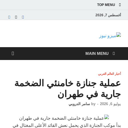
TOP MENU
أغسطس 7, 2026
ميزو نيوز
بوابة إخبارية عربية تقدم الأخبار العاجلة والتقارير السياسية
والاقتصادية
MAIN MENU
أخبار العالم العربي
عملية جنازة خامنئي الضخمة
جارية في طهران
يوليو 6, 2026
-
by
سامر الدروبي
بدأ موكب الجنازة الذي يحمل نعش القائد الأعلى المغتال في