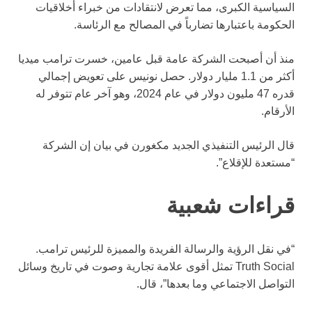
السياسية الكبرى، مما تعرض لانتقادات من خبراء أخلاقيات
الحكومة باعتبارها تضارباً في المصالح مع الرئاسة.
منذ أن أصبحت الشركة عامة قبل عامين، خسرت ترامب ميديا
أكثر من 1.1 مليار دولار. حصل نونيس على تعويض إجمالي
قدره 47 مليون دولار في عام 2024، وهو آخر عام تتوفر له
الأرقام.
قال الرئيس التنفيذي الجديد مكغورن في بيان إن الشركة
“مستعدة للإقلاع”.
قراءات شعبية
“في نقل الرؤية والرسالة الفريدة والمميزة للرئيس ترامب.
Truth Social تمثل أقوى علامة تجارية وصوت في تاريخ وسائل
التواصل الاجتماعي وما بعدها”، قال.