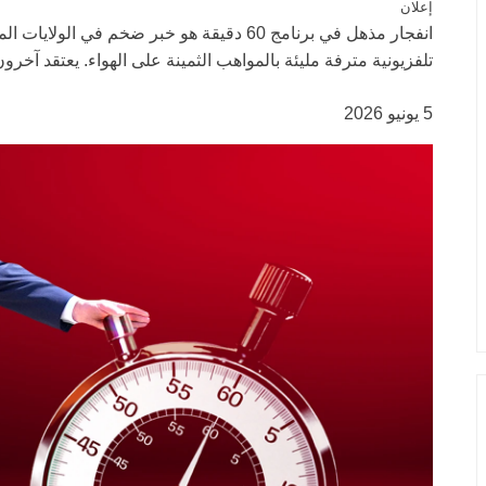
إعلان
انفجار مذهل في برنامج 60 دقيقة هو خبر ضخم ف
تلفزيونية مترفة مليئة بالمواهب الثمينة على الهواء. يعتقد آخرون 
5 يونيو 2026