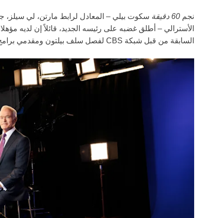
نجم
60 دقيقة
سكوت بيلي – المعادل لرابط مارتن، لي سيلز، ج
الأسترالي – أطلق غضبه على رئيسه الجديد، قائلاً إن لديه مؤهل
السابقة من قبل شبكة CBS لفصل سلف بيلتون ومقدمي برامج آخرين.