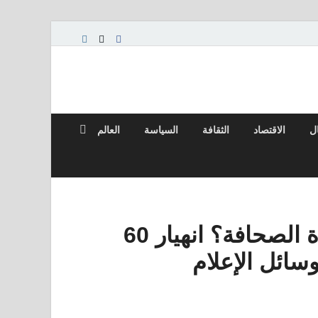
ال
الاقتصاد
الثقافة
السياسة
العالم
âسانكتيمونيوسâ نجوم أو حماة الصحافة؟ انهيار 60
ائل الإعلام