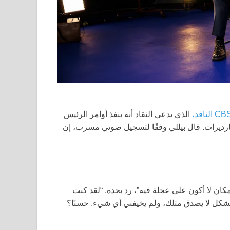
الذي يدعي النقاد أنه ينفذ أوامر الرئيس
يارديرات. قال بيللي وفقًا لتسجيل صوتي مسرب، إن
ان لا أكون على عجلة فيه”، رد بحدة. “لقد كنت
قويين بشكل لا يصدق مثلك، ولم يخيفني أي شيء. حسنًا؟