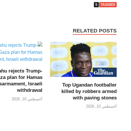
5
TAGGED
RELATED POSTS
ahu rejects Trump-
za plan for Hamas
sarmament, Israeli
Top Ugandan footballer
withdrawal
killed by robbers armed
with paving stones
أغسطس 10, 2026
أغسطس 10, 2026