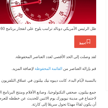
ظل الرئيس الأمريكي دونالد ترامب يلوح على انفجار برنامج 60 دقيقة في الولايات المتحدة.
احفظ
لقد وصلت إلى الحد الأقصى لعدد العناصر المحفوظة.
قم بإزالة العناصر من
القائمة المحفوظة
لإضافة المزيد.
بالنسبة لأيام البدء، كانت ديبوه نيك بيلتون في عملاق التلفزيون
لاجتماع في مدينة نيويورك يوم الاثنين للحديث عن خططه للعرض
أن يكون لقاءً مهذبًا تحول سريعًا إلى كارثة.