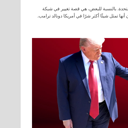
ي الولايات المتحدة. بالنسبة للبعض، هي قصة تغيير في شبكة
أنها تمثل شيئًا أكثر شرًا في أمريكا دونالد ترامب.