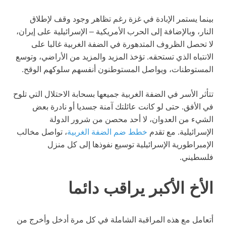
بينما يستمر الإبادة في غزة رغم تظاهر وجود وقف لإطلاق
النار، وبالإضافة إلى الحرب الأمريكية – الإسرائيلية على إيران،
لا تحصل الظروف المتدهورة في الضفة الغربية غالبا على
الانتباه الذي تستحقه. تؤخذ المزيد والمزيد من الأراضي، وتوسع
المستوطنات، ويواصل المستوطنون أنفسهم سلوكهم الوقح.
تتأثر الأسر في الضفة الغربية جميعها بسحابة الاحتلال التي تلوح
في الأفق. حتى لو كانت عائلتك آمنة جسديا أو نادرة بعض
الشيء من العدوان، لا أحد محصن من شرور الدولة
الإسرائيلية. مع تقدم
خطط ضم الضفة الغربية
، تواصل مخالب
الإمبراطورية الإسرائيلية توسيع نفوذها إلى كل منزل
فلسطيني.
الأخ الأكبر يراقب دائما
أتعامل مع هذه المراقبة الشاملة في كل مرة أدخل وأخرج من