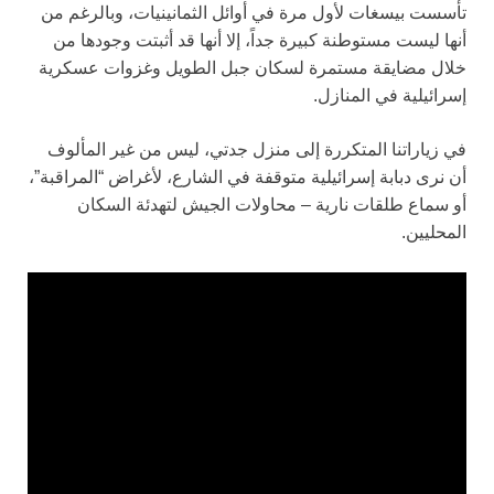
تأسست بيسغات لأول مرة في أوائل الثمانينيات، وبالرغم من
أنها ليست مستوطنة كبيرة جداً، إلا أنها قد أثبتت وجودها من
خلال مضايقة مستمرة لسكان جبل الطويل وغزوات عسكرية
إسرائيلية في المنازل.
في زياراتنا المتكررة إلى منزل جدتي، ليس من غير المألوف
أن نرى دبابة إسرائيلية متوقفة في الشارع، لأغراض “المراقبة”،
أو سماع طلقات نارية – محاولات الجيش لتهدئة السكان
المحليين.