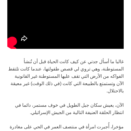
غالبا ما أسأل جدتي عن كيف كانت الحياة قبل أن تُنشأ
المستوطنة، وهي تروي لي قصص طفولتها، عندما كانت تلتقط
الفواكه من الأرض التي تقف عليها المستوطنة غير القانونية
الآن وتستمتع بالطبيعة التي كانت (في ذلك الوقت) غير معيقة
بالاحتلال.
الآن، يعيش سكان جبل الطويل في خوف مستمر، دائما في
انتظار الحلقة العنيفة التالية من الجيش الإسرائيلي.
مؤخرا، أُجبرت امرأة في منتصف العمر في الحي على مغادرة