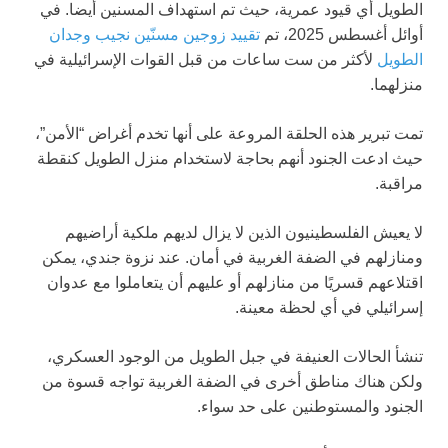
الطويل أي قيود عمرية، حيث تم استهداف المسنين أيضا. في
أوائل أغسطس 2025، تم
تقييد زوجين مسنّين نجيب وجدان
الطويل
لأكثر من ست ساعات من قبل القوات الإسرائيلية في
منزلهما.
تمت تبرير هذه الحلقة المروعة على أنها تخدم أغراض “الأمن”،
حيث ادعت الجنود أنهم بحاجة لاستخدام منزل الطويل كنقطة
مراقبة.
لا يعيش الفلسطينيون الذين لا يزال لديهم ملكية أراضيهم
ومنازلهم في الضفة الغربية في أمان. عند نزوة جندي، يمكن
اقتلاعهم قسريًا من منازلهم أو عليهم أن يتعاملوا مع عدوان
إسرائيلي في أي لحظة معينة.
تنشأ الحالات العنيفة في جبل الطويل من الوجود العسكري،
ولكن هناك مناطق أخرى في الضفة الغربية تواجه قسوة من
الجنود والمستوطنين على حد سواء.