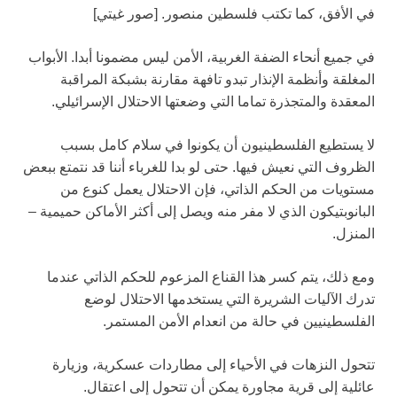
في الأفق، كما تكتب فلسطين منصور. [صور غيتي]
في جميع أنحاء الضفة الغربية، الأمن ليس مضمونا أبدا. الأبواب
المغلقة وأنظمة الإنذار تبدو تافهة مقارنة بشبكة المراقبة
المعقدة والمتجذرة تماما التي وضعتها الاحتلال الإسرائيلي.
لا يستطيع الفلسطينيون أن يكونوا في سلام كامل بسبب
الظروف التي نعيش فيها. حتى لو بدا للغرباء أننا قد نتمتع ببعض
مستويات من الحكم الذاتي، فإن الاحتلال يعمل كنوع من
البانوبتيكون الذي لا مفر منه ويصل إلى أكثر الأماكن حميمية –
المنزل.
ومع ذلك، يتم كسر هذا القناع المزعوم للحكم الذاتي عندما
تدرك الآليات الشريرة التي يستخدمها الاحتلال لوضع
الفلسطينيين في حالة من انعدام الأمن المستمر.
تتحول النزهات في الأحياء إلى مطاردات عسكرية، وزيارة
عائلية إلى قرية مجاورة يمكن أن تتحول إلى اعتقال.