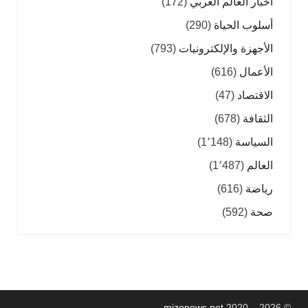
أخبار العالم العربي
(172)
أسلوب الحياة
(290)
الأجهزة والإلكترونيات
(793)
الأعمال
(616)
الاقتصاد
(47)
الثقافة
(678)
السياسة
(1٬148)
العالم
(1٬487)
رياضة
(616)
صحة
(592)
mizonews.net
2020 – 2026
©