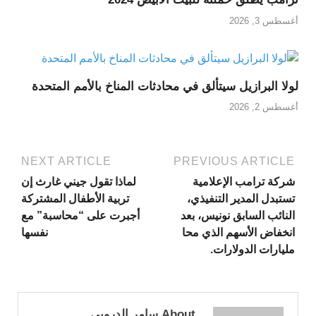
أغسطس 3, 2026
لولا البرازيل سيتألق في محادثات المناخ بالأمم المتحدة
أغسطس 2, 2026
NEXT ARTICLE
PREVIOUS ARTICLE
شركة ترامب الإعلامية
لماذا تقول جيني غارث إن
تستبدل المدير التنفيذي،
تربية الأطفال المشتركة
النائب السابق نونيس، بعد
أجبرت على “محاسبة” مع
انخفاض الأسهم الذي محا
نفسها
مليارات الدولارات.
About سامر الدروبي