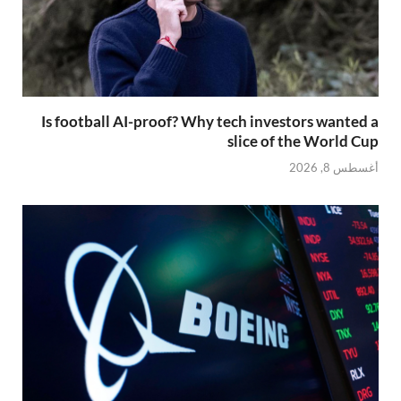
Is football AI-proof? Why tech investors wanted a
slice of the World Cup
أغسطس 8, 2026