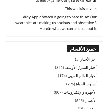
to end 7-game losing streak in extras
This weekâs covers
âMy Apple Watch is going to hate thisâ: Our
wearables are making us anxious and obsessive â
Hereâs what we can all do about it
جميع الأقسام
آخر الأخبار
(5)
أخبار الشرق الأوسط
(381)
أخبار العالم العربي
(174)
أسلوب الحياة
(296)
الأجهزة والإلكترونيات
(807)
الأعمال
(625)
الاقتصاد
(53)