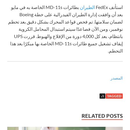
استأنف FedEx
الطيران
بطائرات MD-11s الخاصة به في مايو
بعد أن وافقت إدارة الطيران الفيدرالية على خطة Boeing
لضمان سلامتها. تم فحص قواعد المحرك بشكل دقيق بعد تحطم
نوفمبر، ومن الآن فصاعدًا سيتم استبدال المحامل الكروية
بانتظام، بعد كل 4,000 دورة من الإقلاع والهبوط. قررت UPS
إيقاف تشغيل جميع طائرات MD-11s الخاصة بها مبكرًا بعد هذا
التحطم.
المصدر
١،
TAGGED
RELATED POSTS