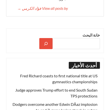
View all posts by فؤاد الكرمي →
خانة البحث
أحدث الأخبار
Fred Richard coasts to first national title at US
gymnastics championships
Judge approves Trump effort to end South Sudan
TPS protections
Dodgers overcome another Edwin DÃ­az implosion