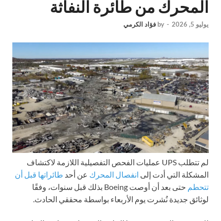
المحرك من طائرة النفاثة
يوليو 5, 2026
-
by
فؤاد الكرمي
لم تتطلب UPS عمليات الفحص التفصيلية اللازمة لاكتشاف
المشكلة التي أدت إلى
انفصال المحرك
عن أحد
طائراتها قبل أن
تتحطم
حتى بعد أن أوصت Boeing بذلك قبل سنوات، وفقًا
لوثائق جديدة نُشرت يوم الأربعاء بواسطة محققي الحادث.