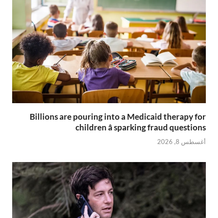
Billions are pouring into a Medicaid therapy for
children â sparking fraud questions
أغسطس 8, 2026