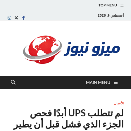
TOP MENU
أغسطس 9, 2026
ميز
بوابة
إخبارية
نيوز
عربية تقد
الأخبار
العاجلة
والتقارير
السياسية
MAIN MENU
والاقتصاد
الأعمال
لم تتطلب UPS أبدًا فحص
الجزء الذي فشل قبل أن يطير