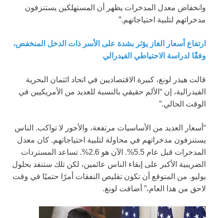
وانخفاض معدل المدخرات يظهر أن المستهلكين يستنزفون
مدخراتهم لتلبية احتياجاتهم.”
ارتفاع أسعار الغاز يؤثر بشدة على الأسر ذات الدخل المنخفض،
وفقًا لدراسة الاحتياطي الفيدرالي
قالت هيذر لونغ، كبيرة الاقتصاديين في اتحاد ائتمان البحرية
الفيدرالية، إن “الألم حقيقي بالنسبة للعديد من الأمريكيين في
الوقت الحالي.”
“أسعار العديد من الأساسيات مرتفعة، والأجور لا تواكب. الناس
يستنزفون مدخراتهم في محاولة لتلبية احتياجاتهم. كان معدل
المدخرات قبل عام 5.5%. الآن هو 2.6%. تساعد المستردات
الضريبية الأكبر على إبقاء الناس عائمين، لكن تلك ستنفد بحلول
يوليو. من المتوقع أن تكون تقليص النفقات أمرًا حتميًا في وقت
لاحق من هذا العام،” أضافت لونغ.