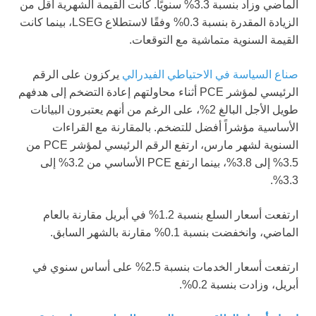
الماضي وزاد بنسبة 3.3% سنويًا. كانت القيمة الشهرية أقل من
الزيادة المقدرة بنسبة 0.3% وفقًا لاستطلاع LSEG، بينما كانت
القيمة السنوية متماشية مع التوقعات.
صناع السياسة في الاحتياطي الفيدرالي
يركزون على الرقم
الرئيسي لمؤشر PCE أثناء محاولتهم إعادة التضخم إلى هدفهم
طويل الأجل البالغ 2%، على الرغم من أنهم يعتبرون البيانات
الأساسية مؤشراً أفضل للتضخم. بالمقارنة مع القراءات
السنوية لشهر مارس، ارتفع الرقم الرئيسي لمؤشر PCE من
3.5% إلى 3.8%، بينما ارتفع PCE الأساسي من 3.2% إلى
3.3%.
ارتفعت أسعار السلع بنسبة 1.2% في أبريل مقارنة بالعام
الماضي، وانخفضت بنسبة 0.1% مقارنة بالشهر السابق.
ارتفعت أسعار الخدمات بنسبة 2.5% على أساس سنوي في
أبريل، وزادت بنسبة 0.2%.