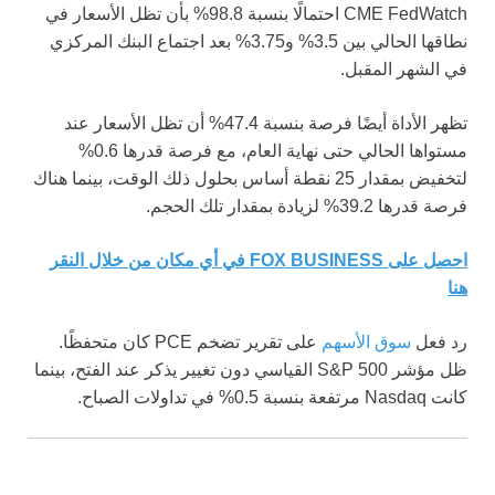
CME FedWatch احتمالًا بنسبة 98.8% بأن تظل الأسعار في
نطاقها الحالي بين 3.5% و3.75% بعد اجتماع البنك المركزي
في الشهر المقبل.
تظهر الأداة أيضًا فرصة بنسبة 47.4% أن تظل الأسعار عند
مستواها الحالي حتى نهاية العام، مع فرصة قدرها 0.6%
لتخفيض بمقدار 25 نقطة أساس بحلول ذلك الوقت، بينما هناك
فرصة قدرها 39.2% لزيادة بمقدار تلك الحجم.
احصل على FOX BUSINESS في أي مكان من خلال النقر
هنا
رد فعل
سوق الأسهم
على تقرير تضخم PCE كان متحفظًا.
ظل مؤشر S&P 500 القياسي دون تغيير يذكر عند الفتح، بينما
كانت Nasdaq مرتفعة بنسبة 0.5% في تداولات الصباح.