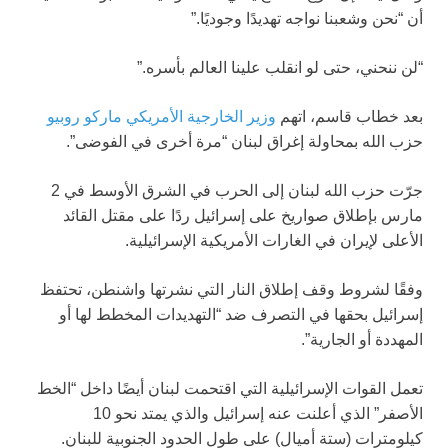
أن “نحن وشعبنا نواجه تهديدًا وجوديًا.”
“لن ننحني، حتى لو انقلب علينا العالم بأسره.”
بعد خطاب قاسم، اتهم
وزير الخارجية الأمريكي ماركو روبيو
حزب الله بمحاولة إغراق لبنان “مرة أخرى في الفوضى”.
جرّت حزب الله لبنان إلى الحرب في الشرق الأوسط في 2
مارس بإطلاق صواريخ على إسرائيل ردًا على مقتل القائد
الأعلى لإيران في الغارات الأمريكية الإسرائيلية.
وفقًا لشروط وقف إطلاق النار التي نشرتها واشنطن، تحتفظ
إسرائيل بحقها في التصرف ضد “التهديدات المخطط لها أو
المهددة أو الجارية”.
تعمل القوات الإسرائيلية التي اقتحمت لبنان أيضًا داخل “الخط
الأصفر” الذي أعلنت عنه إسرائيل والذي يمتد نحو 10
كيلومترات (ستة أميال) على طول الحدود الجنوبية للبنان.