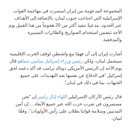
المجموعة المدعومة من إيران استمرت في مهاجمة القوات
الإسرائيلية التي اجتاحت جنوب لبنان، بالإضافة إلى الأهداف
عبر الحدود، مدعيةً تنفيذ أكثر من 20 هجوماً من هذا القبيل يوم
الأحد تتضمن استخدام الصواريخ والطائرات المسيرة
والمدفعية.
أشارت إيران إلى أن فهمًا مع واشنطن لوقف الحرب الإقليمية
سيشمل لبنان، ولكن
رئيس وزراء إسرائيل بنيامين نتنياهو
قال
يوم الأحد إن الرئيس الأمريكي دونالد ترامب قد أكد دعمه لحق
إسرائيل “في الدفاع عن نفسها ضد التهديدات على جميع
الجبهات، بما في ذلك في لبنان”.
قال رئيس الأركان الإسرائيلي
اللواء إيال زامير
إن “نحن
مستمرون في ضرب حزب الله عبر جميع الأبعاد… إن أمن
المدنيين وسلامة قواتنا يظلان على رأس الأولويات”، وفقًا
لبيان.