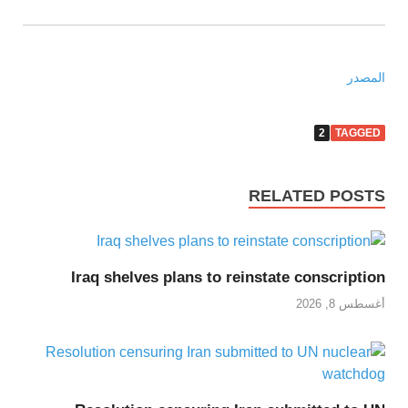
المصدر
2
TAGGED
RELATED POSTS
Iraq shelves plans to reinstate conscription
أغسطس 8, 2026