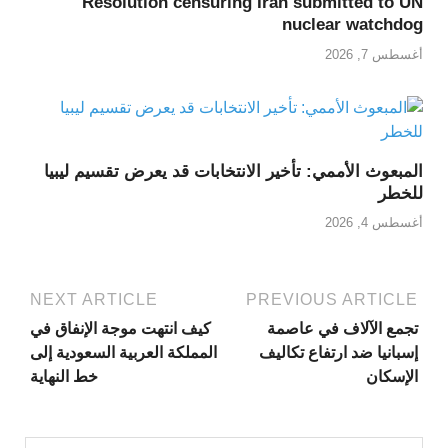
Resolution censuring Iran submitted to UN
nuclear watchdog
أغسطس 7, 2026
المبعوث الأممي: تأخير الانتخابات قد يعرض تقسيم ليبيا
للخطر
أغسطس 4, 2026
NEXT ARTICLE
PREVIOUS ARTICLE
تجمع الآلاف في عاصمة
كيف انتهت موجة الإنفاق في
إسبانيا ضد ارتفاع تكاليف
المملكة العربية السعودية إلى
الإسكان
خط النهاية