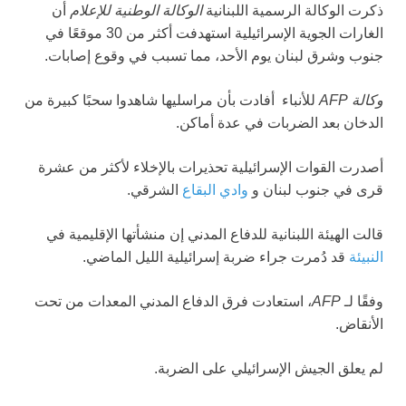
ذكرت الوكالة الرسمية اللبنانية
الوكالة الوطنية للإعلام
أن
الغارات الجوية الإسرائيلية استهدفت أكثر من 30 موقعًا في
جنوب وشرق لبنان يوم الأحد، مما تسبب في وقوع إصابات.
وكالة AFP
للأنباء
أفادت بأن مراسليها شاهدوا سحبًا كبيرة من
الدخان بعد الضربات في عدة أماكن.
أصدرت القوات الإسرائيلية تحذيرات بالإخلاء لأكثر من عشرة
قرى في جنوب لبنان و
وادي البقاع
الشرقي.
قالت الهيئة اللبنانية للدفاع المدني إن منشأتها الإقليمية في
النبيئة
قد دُمرت جراء ضربة إسرائيلية الليل الماضي.
وفقًا لـ
AFP
، استعادت فرق الدفاع المدني المعدات من تحت
الأنقاض.
لم يعلق الجيش الإسرائيلي على الضربة.