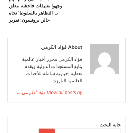
وجهوا تعليقات فاحشة تتعلق
بـ ‘التظاهر بالسقوط’ تجاه
جالن برونسون: تقرير
About فؤاد الكرمي
فؤاد الكرمي محرر أخبار عالمية
يتابع المستجدات الدولية ويقدم
تغطية إخبارية شاملة للأحداث
العالمية البارزة.
View all posts by فؤاد الكرمي →
خانة البحث