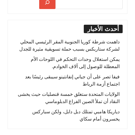
أحدث الأخبار
داهمت شرطة كوريا الجنوبية المقر الرئيسي المحلي
لشركة ستاربكس بسبب حملة تسويقية مثيرة للجدل
يمكن استغلال وحدات التحكم في اللوحات الأم
المعطلة للوصول إلى آلاف الخوادم.
فيفا تصر على أن جياني إنفانتينو سيبقى رئيسًا بعد
اجتماع أزمة الرباط
الولايات المتحدة ستغلق خمسة قنصليات حيث يخشى
النقاد أن تملأ الصين الفراغ الدبلوماسي
دياريكا هامبي تمتلك دبل دابل، ولكن سباركس
يخسرون أمام سكاي