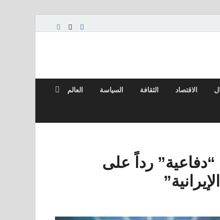
ال
الاقتصاد
الثقافة
السياسة
العالم
دفاعية” رداً على
إيرانية”