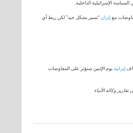
سياسة الإسرائيلية الداخلية.
مفاوضات مع
إيران
“تسير بشكل جيد” لكن ربط أي
داف
إيرانية
يوم الإثنين ستؤثر على المفاوضات
قارير وكالة الأنباء