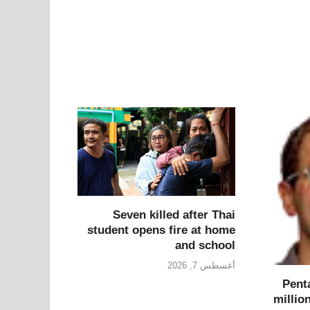
Seven killed after Thai
student opens fire at home
and school
أغسطس 7, 2026
Pent
million