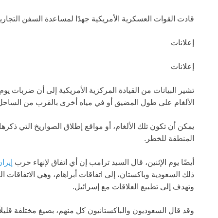
قادت القوات العسكرية الأمريكية جهدًا لمساعدة السفن التجاري
إعلانات
إعلانات
تشير البيانات من القيادة المركزية الأمريكية إلى أن ضربات يوم
الألغام على طول المضيق أو في مياه أخرى بالقرب من الساح
يمكن أن تكون تلك الألغام، أو مواقع إطلاق الصواريخ التي ذكرها
المنطقة للخطر.
أيضًا يوم الإثنين، قال السيد ترامب إن أي اتفاق لإنهاء حرب
إيرا
ذلك السعودية وباكستان، إلى اتفاقات أبراهام، وهي الاتفاقات ا
وتهدف إلى تطبيع العلاقات مع إسرائيل.
وقد قال السعوديون والباكستانيون كل منهم، بصيغ مختلفة قليلاً