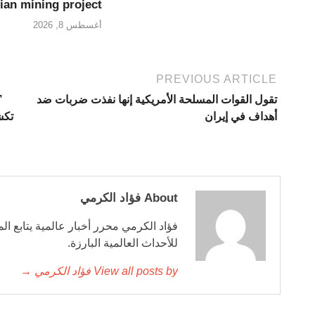
ian mining project
أغسطس 8, 2026
PREVIOUS ARTICLE
تقول القوات المسلحة الأمريكية إنها نفذت ضربات ضد
أهداف في إيران
تكش
About فؤاد الكرمي
فؤاد الكرمي محرر أخبار عالمية يتابع ال
للأحداث العالمية البارزة.
View all posts by فؤاد الكرمي →