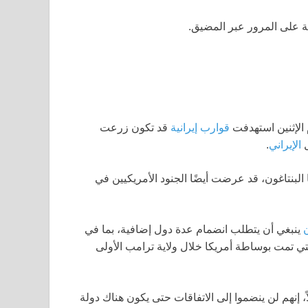
ة على المرور عبر المضيق.
 الإثنين استهدفت
قوارب إيرانية
قد تكون زرعت
ل
الإيراني
.
 البنتاغون، قد عرضت أيضًا الجنود الأمريكيين في
ن
ينبغي أن يتطلب انضمام عدة دول إضافية، بما في
لتي تمت بوساطة أمريكا خلال ولاية ترامب الأولى
، إنهم لن ينضموا إلى الاتفاقات حتى يكون هناك دولة