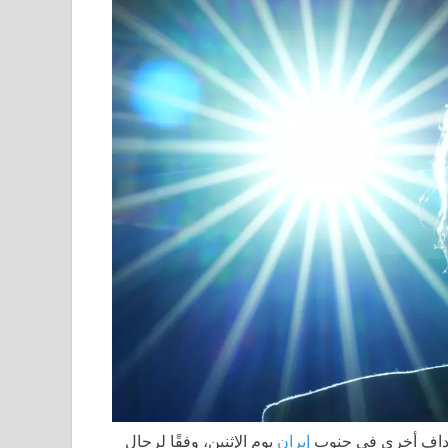
أهداف أخرى في جنوب
إيران
يوم الإثنين، وفقًا لرجال