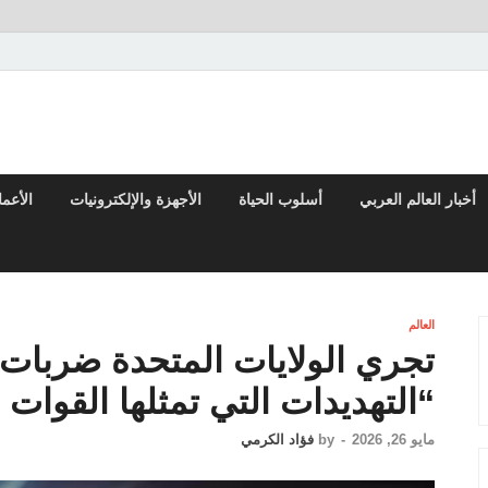
تقارير السياسية والاقتصادية
أخبار العالم العربي
أسلوب الحياة
الأجهزة والإلكترونيات
الأعم
العالم
تجري الولايات المتحدة ضربات “
“التهديدات التي تمثلها القوات ال
مايو 26, 2026
-
by
فؤاد الكرمي