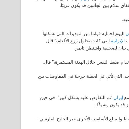
فاق سلام بين الجانبين قد يكون قريبًا.
ية.
ن
اليوم لحماية قواتنا من التهديدات التي تشكلها
رب
الإيرانية
التي كانت تحاول زرع الألغام،” قال
في بيان لصحيفة واشنطن تايمز.
خدام ضبط النفس خلال الهدنة المستمرة،” قال.
بات، التي تأتي في لحظة حرجة في المفاوضات بين
مع
إيران
“تم التفاوض عليه بشكل كبير”، في حين
ز قد يكون وشيكًا.
ط والسلع الأساسية الأخرى عبر الخليج الفارسي –