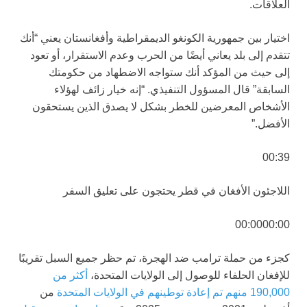
العلاقات.
اختيار بين جمهورية الكونغو الديمقراطية وأفغانستان يعني “أنك
تتقدم إلى بلد يعاني أيضًا من الحرب وعدم الاستقرار، أو تعود
إلى حيث من المؤكد أنك ستواجه الاضطهاد من حكومتك
السابقة” قال المسؤول التنفيذي. “إنه خيار زائف لهؤلاء
الأشخاص المعرضين للخطر بشكل لا يصدق الذين يستحقون
الأفضل.”
00:39
اللاجئون الأفغان في قطر يحتجون على تعليق السفر
00:00
00:00
كجزء من حملة ترامب ضد الهجرة، تم حظر جميع السبل تقريبًا
للإفغان الحلفاء للوصول إلى الولايات المتحدة،
أكثر من
190,000 منهم تم إعادة توطينهم في الولايات المتحدة
من