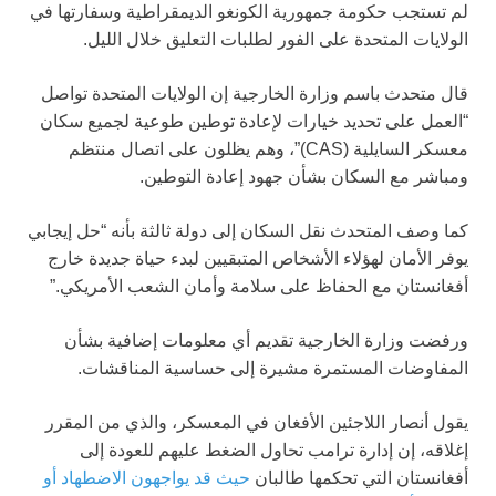
لم تستجب حكومة جمهورية الكونغو الديمقراطية وسفارتها في
الولايات المتحدة على الفور لطلبات التعليق خلال الليل.
قال متحدث باسم وزارة الخارجية إن الولايات المتحدة تواصل
“العمل على تحديد خيارات لإعادة توطين طوعية لجميع سكان
معسكر السايلية (CAS)”، وهم يظلون على اتصال منتظم
ومباشر مع السكان بشأن جهود إعادة التوطين.
كما وصف المتحدث نقل السكان إلى دولة ثالثة بأنه “حل إيجابي
يوفر الأمان لهؤلاء الأشخاص المتبقيين لبدء حياة جديدة خارج
أفغانستان مع الحفاظ على سلامة وأمان الشعب الأمريكي.”
ورفضت وزارة الخارجية تقديم أي معلومات إضافية بشأن
المفاوضات المستمرة مشيرة إلى حساسية المناقشات.
يقول أنصار اللاجئين الأفغان في المعسكر، والذي من المقرر
إغلاقه، إن إدارة ترامب تحاول الضغط عليهم للعودة إلى
أفغانستان التي تحكمها طالبان
حيث قد يواجهون الاضطهاد أو