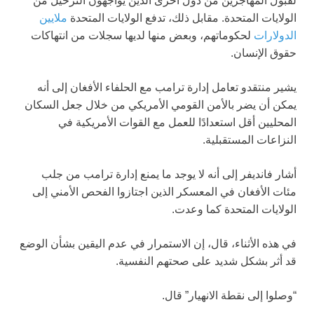
لقبول المهاجرين من دول أخرى الذين يواجهون الترحيل من
الولايات المتحدة. مقابل ذلك، تدفع الولايات المتحدة
ملايين
الدولارات
لحكوماتهم، وبعض منها لديها سجلات من انتهاكات
حقوق الإنسان.
يشير منتقدو تعامل إدارة ترامب مع الحلفاء الأفغان إلى أنه
يمكن أن يضر بالأمن القومي الأمريكي من خلال جعل السكان
المحليين أقل استعدادًا للعمل مع القوات الأمريكية في
النزاعات المستقبلية.
أشار فانديفر إلى أنه لا يوجد ما يمنع إدارة ترامب من جلب
مئات الأفغان في المعسكر الذين اجتازوا الفحص الأمني إلى
الولايات المتحدة كما وعدت.
في هذه الأثناء، قال، إن الاستمرار في عدم اليقين بشأن الوضع
قد أثر بشكل شديد على صحتهم النفسية.
“وصلوا إلى نقطة الانهيار” قال.