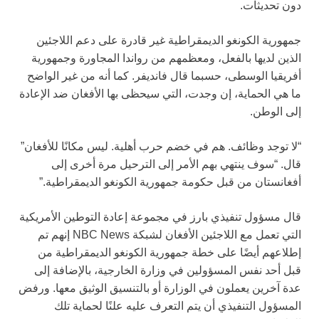
دون تحديثات.
جمهورية الكونغو الديمقراطية غير قادرة على دعم اللاجئين
الذين لديها بالفعل، ومعظمهم من رواندا المجاورة وجمهورية
أفريقيا الوسطى، حسبما قال فانديفر. كما أنه من غير الواضح
ما هي الحماية، إن وجدت، التي سيحظى بها الأفغان ضد الإعادة
إلى الوطن.
“لا توجد وظائف. هم في خضم حرب أهلية. ليس مكانًا للأفغان”
قال. “سوف ينتهي بهم الأمر إلى الترحيل مرة أخرى إلى
أفغانستان من قبل حكومة جمهورية الكونغو الديمقراطية.”
قال مسؤول تنفيذي بارز في مجموعة إعادة التوطين الأمريكية
التي تعمل مع اللاجئين الأفغان لشبكة NBC News إنهم تم
إطلاعهم أيضًا على خطة جمهورية الكونغو الديمقراطية من
قبل أحد نفس المسؤولين في وزارة الخارجية، بالإضافة إلى
عدة آخرين يعملون في الوزارة أو بالتنسيق الوثيق معها. ورفض
المسؤول التنفيذي أن يتم التعرف عليه علنًا لحماية تلك