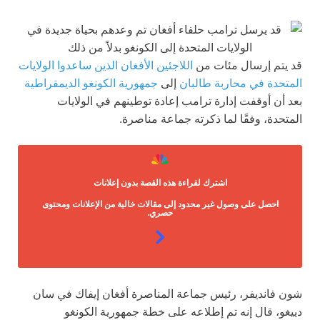
قد يتم إرسال مئات من
اللاجئين الأفغان الذين ساعدوا الولايات
المتحدة في محاربة طالبان
إلى
جمهورية الكونغو الديمقراطية
بعد أن أوقفت إدارة ترامب إعادة توطينهم في الولايات
المتحدة، وفقًا لما ذكرته جماعة مناصرة.
اشترك لقراءة هذه القصة بدون إعلانات
احصل على وصول غير محدود إلى مقالات خالية من الإعلانات ومحتوى
حصري.
شون فانديفر، رئيس جماعة المناصرة أفغان إيفاك في سان
دييغو، قال إنه تم إطلاعه على خطة جمهورية الكونغو