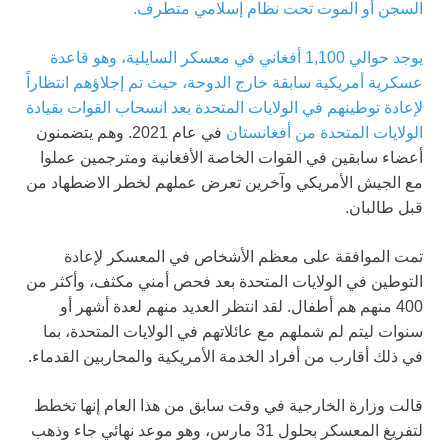
السجن أو الموت تحت نظام إسلامي متطرف.
يوجد حوالي 1,100 أفغاني في معسكر السايلية، وهو قاعدة
عسكرية أمريكية سابقة خارج الدوحة، حيث تم إجلاؤهم انتظاراً
لإعادة توطينهم في الولايات المتحدة بعد
انسحاب القوات بقيادة
الولايات المتحدة من أفغانستان
في عام 2021. وهم يتضمنون
أعضاء سابقين في القوات الخاصة الأفغانية ومترجمين عملوا
مع الجيش الأمريكي وآخرين تعرض عملهم لخطر الاضطهاد من
قبل طالبان.
تمت الموافقة على معظم الأشخاص في المعسكر لإعادة
التوطين في الولايات المتحدة بعد فحص أمني مكثف، وأكثر من
400 منهم هم أطفال. لقد انتظر العديد منهم لعدة أشهر أو
سنوات ليتم لم شملهم مع عائلاتهم في الولايات المتحدة، بما
في ذلك أقارب من أفراد الخدمة الأمريكية والمحاربين القدماء.
قالت وزارة الخارجية في وقت سابق من هذا العام إنها تخطط
لتفريغ المعسكر بحلول 31 مارس، وهو موعد نهائي جاء وذهب