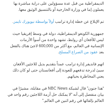
الديمقراطية من قبل عدة مسؤولين على دراية مباشرة بها
يعملون إما في وزارة الخارجية أو بالتنسيق الوثيق معها.
تم الإبلاغ عن خطة إدارة ترامب
أولاً بواسطة نيويورك تايمز
.
جمهورية الكونغو الديمقراطية، دولة في وسط إفريقيا حيث
ليس للأفغان أي روابط، تشهد واحدة من أسوأ الأزمات
الإنسانية في العالم، مع أكثر من 600,000 لاجئ هناك بالفعل
بعد
عقود من الصراع المسلح
.
اتهم فانديفر إدارة ترامب عمداً بتقديم بديل للاجئين الأفغان
سيئ لدرجة تدفعهم للعودة إلى أفغانستان حتى لو كان ذلك
يعني المخاطرة بحياتهم.
“هذا جنون” قال لشبكة NBC News في مقابلة، مشيرًا في
بيان منفصل إلى أنه “لا يمكنك حل أزمة اللاجئين رقم واحد في
العالم بإلقائها في رقم اثنين في العالم.”