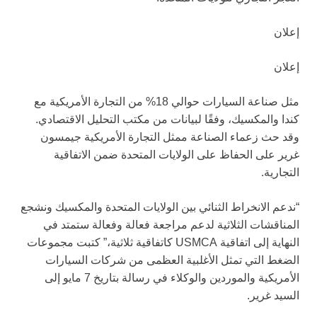
إعلان
إعلان
مثل صناعة السيارات حوالي 18% من التجارة الأمريكية مع
كندا والمكسيك، وفقًا لبيانات من مكتب التحليل الاقتصادي.
وقد حث زعماء الصناعة ممثل التجارة الأمريكية جيمسون
غرير على الحفاظ على الولايات المتحدة ضمن الاتفاقية
التجارية.
“ندعم الانخراط الثنائي بين الولايات المتحدة والمكسيك ونشجع
المناقشات الثلاثية لدعم مراجعة فعالة وفعالة ستمتد في
النهاية إلى اتفاقية USMCA كاتفاقية ثلاثية،” كتبت مجموعات
الضغط التي تمثل الأغلبية العظمى من شركات السيارات
الأمريكية والموردين والوكلاء في رسالة بتاريخ 7 مايو إلى
السيد غرير.