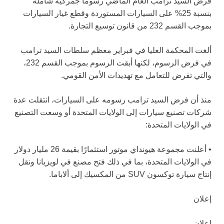
فرض السيد ترامب العام الماضي رسوماً جمركية شاملة
بنسبة 25% على السيارات المستوردة وقطع غيار السيارات
بموجب القسم 232 من قانون توسيع التجارة.
ألغت المحكمة العليا في فبراير معظم سلطات السيد ترامب
في فرض الرسوم، لكنها أبقت الرسوم بموجب القسم 232،
والتي تفرض للتعامل مع تهديدات الأمن القومي.
منذ أن فرض السيد ترامب رسومه على السيارات، انتقلت عدة
شركات تصنيع سيارات إلى الولايات المتحدة أو وسعت التصنيع
في الولايات المتحدة:
• أعلنت مجموعة هيونداي موتور استثمارًا بقيمة 26 مليار دولار
في الولايات المتحدة، بما في ذلك فتح مصنع في لويزيانا ونقل
إنتاج سيارة توكسون SUV من المكسيك إلى ألاباما.
إعلان
إعلان