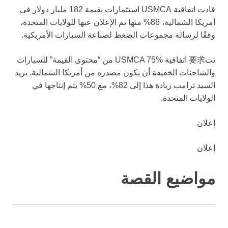
قادت اتفاقية USMCA استثمارات بقيمة 182 مليار دولار في
أمريكا الشمالية، 86% منها تم الإعلان عنها للولايات المتحدة،
وفقًا لرسالة مجموعات الضغط لصناعة السيارات الأمريكية.
تت要求 اتفاقية USMCA 75% من “محتوى القيمة” للسيارات
والشاحنات الخفيفة أن يكون مصدره من أمريكا الشمالية. يريد
السيد ترامب زيادة هذا إلى 82%، مع 50% يتم إنتاجها في
الولايات المتحدة.
إعلان
إعلان
مواضيع القصة