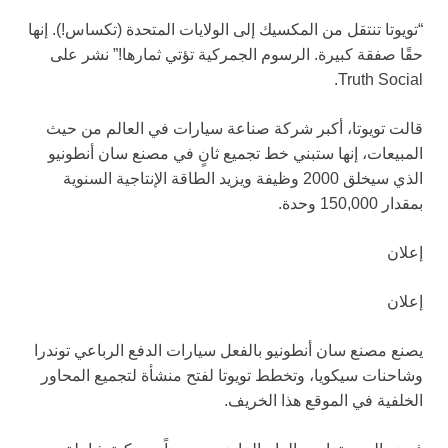
“تويوتا تنتقل من المكسيك إلى الولايات المتحدة (تكساس!). إنها
حقًا صفقة كبيرة. الرسوم الجمركية تؤتي ثمارها!” نشر على
Truth Social.
قالت تويوتا، أكبر شركة صناعة سيارات في العالم من حيث
المبيعات، إنها ستبني خط تجميع ثانٍ في مصنع سان أنطونيو
الذي سيخلق 2000 وظيفة ويزيد الطاقة الإنتاجية السنوية
بمقدار 150,000 وحدة.
إعلان
إعلان
يصنع مصنع سان أنطونيو بالفعل سيارات الدفع الرباعي توندرا
وشاحنات سيكويا، وتخطط تويوتا لفتح منشأة لتجميع المحاور
الخلفية في الموقع هذا الخريف.