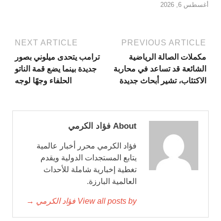
أغسطس 6, 2026
NEXT ARTICLE
PREVIOUS ARTICLE
مكملات الصالة الرياضية
ترامب يتحدى ميلوني بصور
الشائعة قد تساعد في محاربة
جديدة بينما يضع قمة الناتو
الاكتئاب، تشير أبحاث جديدة
الحلفاء وجهًا لوجه
About فؤاد الكرمي
فؤاد الكرمي محرر أخبار عالمية
يتابع المستجدات الدولية ويقدم
تغطية إخبارية شاملة للأحداث
العالمية البارزة.
View all posts by فؤاد الكرمي →