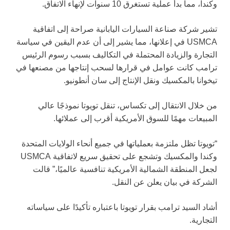
وكندا، مما بدأ عملية تستغرق 10 سنوات لإنهاء الاتفاق.
تشير شركة صناعة السيارات اليابانية صراحة إلى اتفاقية
USMCA في إعلانها، مما يشير إلى أن عدم اليقين في سياسة
التجارة والزيادة المحتملة في التكاليف بسبب رسوم الرئيس
ترامب كانت عوامل في قرارها لسحب إنتاجها من مصنعها في
تيخوانا بالمكسيك ونقل الإنتاج إلى سان أنطونيو.
من خلال الانتقال إلى تكساس، تنقل تويوتا نموذجًا عالي
المبيعات مهمًا للسوق الأمريكية أقرب إلى عملائها.
“تويوتا تظل ملتزمة بعملياتها في جميع أنحاء الولايات المتحدة
وكندا والمكسيك وتشجع على تحقيق سريع لاتفاقية USMCA
لجعل المنطقة الشمالية الأمريكية تنافسية عالميًا،” قالت
الشركة في بيان يعلن عن النقل.
أشاد السيد ترامب بقرار تويوتا باعتباره تأكيدًا على سياساته
التجارية.