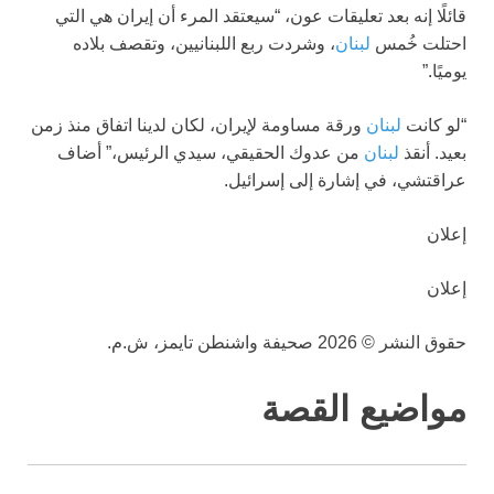
قائلًا إنه بعد تعليقات عون، “سيعتقد المرء أن إيران هي التي
احتلت خُمس
لبنان
، وشردت ربع اللبنانيين، وتقصف بلاده
يوميًا.”
“لو كانت
لبنان
ورقة مساومة لإيران، لكان لدينا اتفاق منذ زمن
بعيد. أنقذ
لبنان
من عدوك الحقيقي، سيدي الرئيس،” أضاف
عراقتشي، في إشارة إلى إسرائيل.
إعلان
إعلان
حقوق النشر © 2026 صحيفة واشنطن تايمز، ش.م.
مواضيع القصة