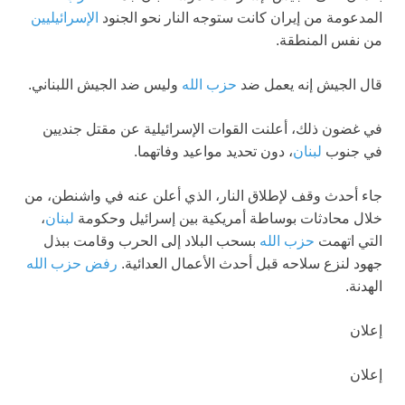
المدعومة من إيران كانت ستوجه النار نحو الجنود
الإسرائيليين
من نفس المنطقة.
قال الجيش إنه يعمل ضد
حزب الله
وليس ضد الجيش اللبناني.
في غضون ذلك، أعلنت القوات الإسرائيلية عن مقتل جنديين
في جنوب
لبنان
، دون تحديد مواعيد وفاتهما.
جاء أحدث وقف لإطلاق النار، الذي أعلن عنه في واشنطن، من
خلال محادثات بوساطة أمريكية بين إسرائيل وحكومة
لبنان
،
التي اتهمت
حزب الله
بسحب البلاد إلى الحرب وقامت ببذل
جهود لنزع سلاحه قبل أحدث الأعمال العدائية.
رفض حزب الله
الهدنة.
إعلان
إعلان