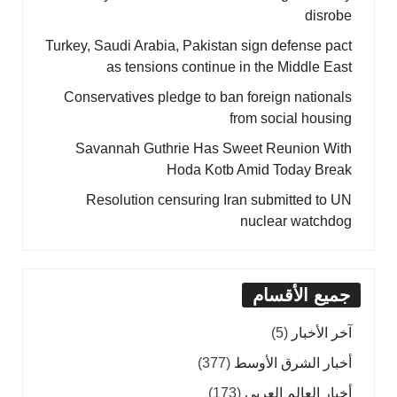
disrobe
Turkey, Saudi Arabia, Pakistan sign defense pact
as tensions continue in the Middle East
Conservatives pledge to ban foreign nationals
from social housing
Savannah Guthrie Has Sweet Reunion With
Hoda Kotb Amid Today Break
Resolution censuring Iran submitted to UN
nuclear watchdog
جميع الأقسام
آخر الأخبار
(5)
أخبار الشرق الأوسط
(377)
أخبار العالم العربي
(173)