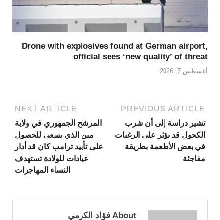
Drone with explosives found at German airport,
official sees ‘new quality’ of threat
أغسطس 7, 2026
NEXT ARTICLE
PREVIOUS ARTICLE
تشير دراسة إلى أن شرب
المرشح الجمهوري في ولاية
الكحول قد يؤثر على الرغبات
مين الذي يسعى للحصول
في بعض الأطعمة بطريقة
على تأييد ترامب كان قد أدار
مفاجئة
عيادات للولادة تستهدف
النساء المهاجرات
About فؤاد الكرمي