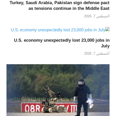
Turkey, Saudi Arabia, Pakistan sign defense pact
as tensions continue in the Middle East
أغسطس 7, 2026
U.S. economy unexpectedly lost 23,000 jobs in
July
أغسطس 7, 2026