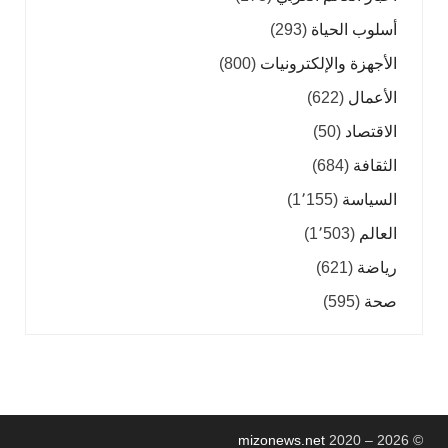
أسلوب الحياة
(293)
الأجهزة والإلكترونيات
(800)
الأعمال
(622)
الاقتصاد
(50)
الثقافة
(684)
السياسة
(1٬155)
العالم
(1٬503)
رياضة
(621)
صحة
(595)
mizonews.net
2020 – 2026
©