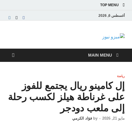
TOP MENU
أغسطس 6, 2026
ميزو نيوز
بوابة إخبارية عربية تقدم الأخبار العاجلة والتقارير السياسية
والاقتصادية
MAIN MENU
رياضة
إل كامينو ريال يجتمع للفوز
على غرناطة هيلز لكسب رحلة
إلى ملعب دودجر
مايو 21, 2026
-
by
فؤاد الكرمي