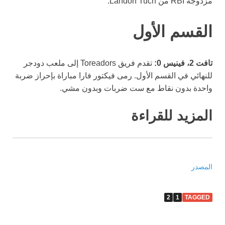
مزدوجة RBI من Landon Tuch.
القسم الأول
تافت 2، فينيس 0:
تقدم فريق Toreadors إلى ملعب دودجر
للنهائي في القسم الأول. رمى فيكتور فارا مباراة بإحراز ضربة
واحدة بدون نقاط مع ست ضربات وبدون مشي.
المزيد للقراءة
المصدر
2
1
TAGGED