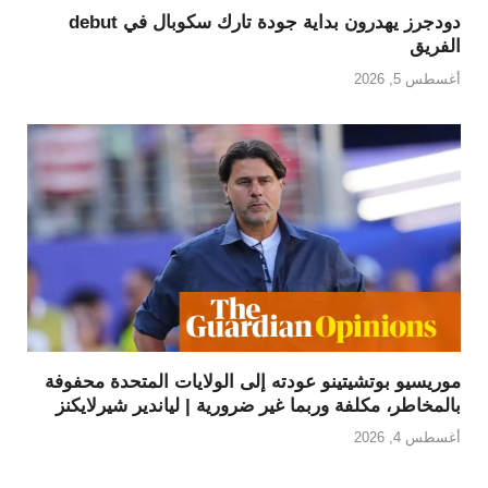
دودجرز يهدرون بداية جودة تارك سكوبال في debut
الفريق
أغسطس 5, 2026
موريسيو بوتشيتينو عودته إلى الولايات المتحدة محفوفة
بالمخاطر، مكلفة وربما غير ضرورية | لياندير شيرلايكنز
أغسطس 4, 2026