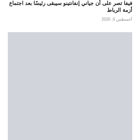
فيفا تصر على أن جياني إنفانتينو سيبقى رئيسًا بعد اجتماع
أزمة الرباط
أغسطس 6, 2026