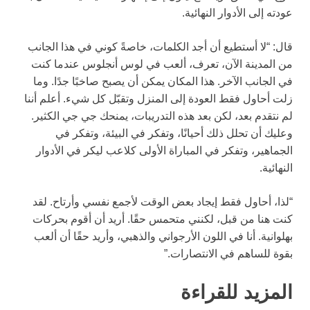
عودته إلى الأدوار النهائية.
قال: “لا أستطيع أن أجد الكلمات، خاصةً كوني في هذا الجانب
من المدينة الآن، تعرف، ألعب في لوس أنجلوس عندما كنت
في الجانب الآخر. هذا المكان يمكن أن يصبح صاخبًا جدًا. وما
زلت أحاول فقط العودة إلى المنزل وتقبّل كل شيء. أعلم أننا
لم نتقدم بعد، لكن بعد هذه التدريبات، يمنحك جي جي الكثير.
وعليك أن تحلل ذلك أحيانًا، وتفكر في البيئة، وتفكر في
الجماهير، وتفكر في المباراة الأولى كلاعب ليكر في الأدوار
النهائية.
“لذا، أحاول فقط إيجاد بعض الوقت لأجمع نفسي وأرتاح. لقد
كنت هنا من قبل، لكنني متحمس حقًا. أريد أن أقوم بحركات
بهلوانية. أنا في اللون الأرجواني والذهبي، وأريد حقًا أن ألعب
بقوة للساهم في الانتصارات.”
المزيد للقراءة