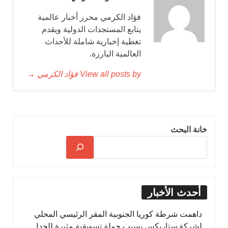
فؤاد الكرمي محرر أخبار عالمية
يتابع المستجدات الدولية ويقدم
تغطية إخبارية شاملة للأحداث
العالمية البارزة.
View all posts by فؤاد الكرمي →
خانة البحث
أحدث الأخبار
داهمت شرطة كوريا الجنوبية المقر الرئيسي المحلي
لشركة ستاربكس بسبب حملة تسويقية مثيرة للجدل