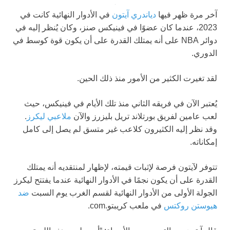
آخر مرة ظهر فيها
دياندري آيتون
في الأدوار النهائية كانت في
2023، عندما كان عضوًا في فينيكس صنز، وكان يُنظر إليه في
دوائر NBA على أنه يمتلك القدرة على أن يكون قوة كوسط في
الدوري.
لقد تغيرت الكثير من الأمور منذ ذلك الحين.
يُعتبر الآن في فريقه الثاني منذ تلك الأيام في فينيكس، حيث
لعب عامين لفريق بورتلاند تريل بليزرز والآن
ملاعبي ليكرز
.
وقد نظر إليه الكثيرون كلاعب غير متسق لم يصل إلى كامل
إمكاناته.
تتوفر لآيتون فرصة لإثبات قيمته، لإظهار لمنتقديه أنه يمتلك
القدرة على أن يكون نجمًا في الأدوار النهائية عندما يفتتح ليكرز
الجولة الأولى من الأدوار النهائية لقسم الغرب يوم السبت
ضد
هيوستن روكتس
في ملعب كريبتو.com.