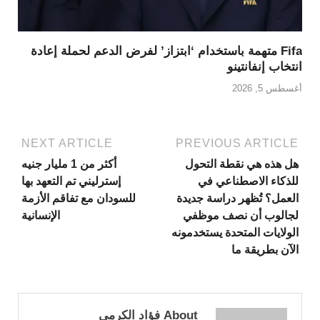
Fifa متهمة باستخدام ‘ابتزاز’ لفرض الدعم لحملة إعادة
انتخاب إنفانتينو
أغسطس 5, 2026
NEXT ARTICLE
PREVIOUS ARTICLE
هل هذه هي نقطة التحول
أكثر من 1 مليار جنيه
للذكاء الاصطناعي في
إسترليني تم التعهد بها
العمل؟ تُظهر دراسة جديدة
للسودان مع تفاقم الأزمة
لجالوب أن نصف موظفي
الإنسانية
الولايات المتحدة يستخدمونه
الآن بطريقة ما
About فؤاد الكرمي