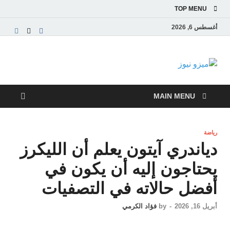
TOP MENU
أغسطس 6, 2026
ميزو نيوز
بوابة إخبارية عربية تقدم الأخبار العاجلة والتقارير السياسية
والاقتصادية
MAIN MENU
رياضة
دياندري آيتون يعلم أن الليكرز
يحتاجون إليه أن يكون في
أفضل حالاته في التصفيات
أبريل 16, 2026
-
by
فؤاد الكرمي