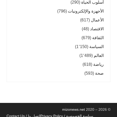
أسلوب الحياة
(290)
الأجهزة والإلكترونيات
(796)
الأعمال
(617)
الاقتصاد
(48)
الثقافة
(679)
السياسة
(1٬150)
العالم
(1٬489)
رياضة
(618)
صحة
(593)
mizonews.net
2020 – 2026
©
سياسة الخصوصية / Privacy Policy
اتصل بنا / Contact Us