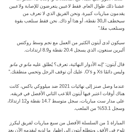
عشنا ذلك طوال العام. فقط لاعبين يتعرضون للإصابة ولاعبين
يقدمون مباريات كبيرة. ونحن الفريق الذي لا تعرف من
سيخطف الـ30 نقطة، أو هذا أو ذاك. نحن فقط سنلعب بقوة
وسنلعب معًا.”
سيكون لدى آيتون الكثير من العمل مع نجم وسط روكتس
ألبرين سنغون، الذي يسجل 20.4 نقطة و8.9 ارتدادات.
قال آيتون: “إنه الأدوار النهائية، تعرف؟ يُطلق عليه
مانو ي مانو
وليس دائمًا Xs و O’s. عليك أن توقف الرجل وتحمي منطقتك.”
عندما وصل صنز إلى نهائيات 2021 ضد ميلووكي باكس، كانت
هناك أوقات اعتبر فيها آيتون اللاعب الثاني الأفضل في فريقه.
على مدار ست مباريات، سجل متوسط 14.7 نقطة و12 ارتدادًا،
وسجل 53.1% من الملعب.
المباراة 1 من السلسلة الأفضل من سبع مباريات لفريق ليكرز
تلوح في الأفق، ويتطلع آيتون إلى إظهار ما لديه ليقدمه الآن بعد