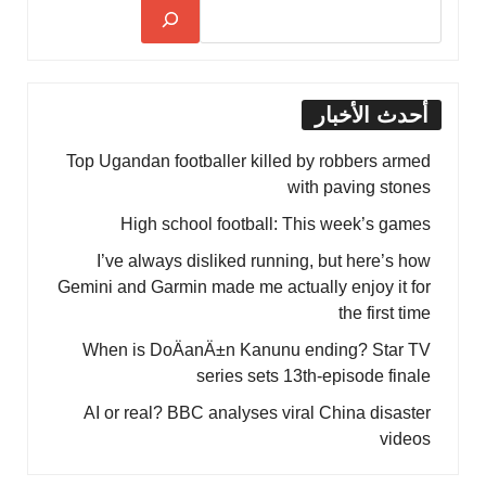
أحدث الأخبار
Top Ugandan footballer killed by robbers armed
with paving stones
High school football: This week’s games
I’ve always disliked running, but here’s how
Gemini and Garmin made me actually enjoy it for
the first time
When is DoÄanÄ±n Kanunu ending? Star TV
series sets 13th-episode finale
AI or real? BBC analyses viral China disaster
videos