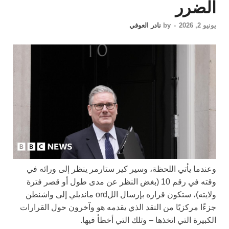
الضرر
يونيو 2, 2026
-
by
نادر العوفي
وعندما يأتي اللحظة، وسير كير ستارمر ينظر إلى ورائه في
وقته في رقم 10 (بغض النظر عن مدى طول أو قصر فترة
ولايته)، ستكون قراره بإرسال اللord مانديلي إلى واشنطن
جزءًا مركزيًا من النقد الذي يقدمه هو وآخرون حول القرارات
الكبيرة التي اتخذها – وتلك التي أخطأ فيها.