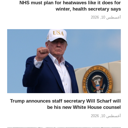
NHS must plan for heatwaves like it does for
winter, health secretary says
أغسطس 10, 2026
Trump announces staff secretary Will Scharf will
be his new White House counsel
أغسطس 10, 2026