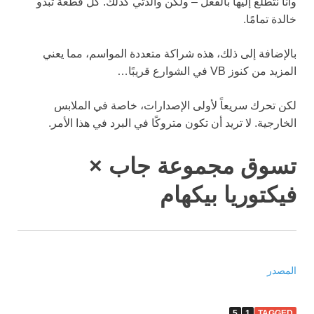
وأنا نتطلع إليها بالفعل – ولكن والدتي كذلك. كل قطعة تبدو
خالدة تمامًا.
بالإضافة إلى ذلك، هذه شراكة متعددة المواسم، مما يعني
المزيد من كنوز VB في الشوارع قريبًا…
لكن تحرك سريعاً لأولى الإصدارات، خاصة في الملابس
الخارجية. لا تريد أن تكون
متروكًا في البرد
في هذا الأمر.
تسوق مجموعة جاب ×
فيكتوريا بيكهام
المصدر
5
1
TAGGED