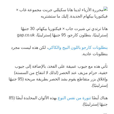
هانا ترتدي تي شيرت جاب × فيكتوريا بيكهام، 30 جنيهًا
إسترلينيًا، بنطلون كارجو، 95 جنيهًا إسترلينيًا، gap.co.uk
بنطلونات كارجو باللون البيج والكاكي
، لكن هذه ليست مجرد
بنطلونات عادية.
تأتي هذه مع جيوب عميقة على الفخذ، بالإضافة إلى جيوب
خفية، حزام مزيف عند الخصر (لذلك لا انتفاخ من السستة)
وإغلاق بزر متقاطع يقوم بشد الخصر بطريقة مريحة (95 جنيهًا
إسترلينيًا).
هناك أيضًا
تنورة من نفس النوع
بهذه الألوان المحايدة أيضًا (85
جنيهًا إسترلينيًا).