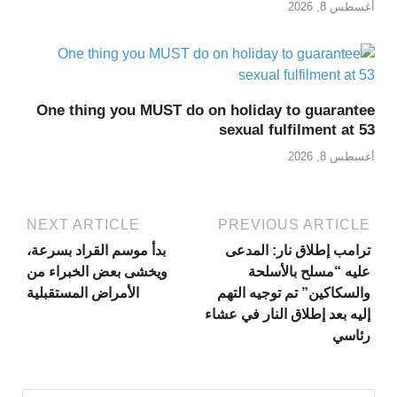
أغسطس 8, 2026
One thing you MUST do on holiday to guarantee
sexual fulfilment at 53
أغسطس 8, 2026
NEXT ARTICLE
PREVIOUS ARTICLE
ترامب إطلاق نار: المدعى
بدأ موسم القراد بسرعة،
عليه “مسلح بالأسلحة
ويخشى بعض الخبراء من
والسكاكين” تم توجيه التهم
الأمراض المستقبلية
إليه بعد إطلاق النار في عشاء
رئاسي