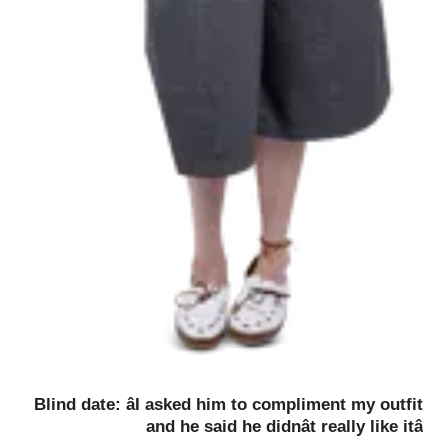
Blind date: âI asked him to compliment my outfit
and he said he didnât really like itâ