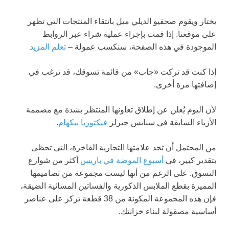
يختار ويقوم صحفيو الديلي ميل بانتقاء المنتجات التي تظهر
على موقعنا. إذا قمت بإجراء عملية شراء عبر الروابط
الموجودة في هذه الصفحة، سنكسب عمولة –
تعلم المزيد
إذا كنت قد تركت «جاب» من قائمة تسوقك، قد ترغب في
إضافتها مرة أخرى.
لأن اليوم يُعلن عن إطلاق تعاونها المنتظر بشدة مع مصممة
الأزياء السابقة في سبايس جيرلز
فيكتوريا بيكهام
.
من المحتمل أن تجد علامتها التجارية الفاخرة، التي تحظى
بتقدير كبير، في
أسبوع الموضة في باريس
أكثر من شوارع
التسوق. على الرغم من أنها ليست مجموعة من تصاميمها
المميزة بقطع الملابس الذكورية والفساتين المسائية الضيقة،
فإن هذه المجموعة المكونة من 38 قطعة تركز على عناصر
أساسية مصقولة لبناء خزانتك.