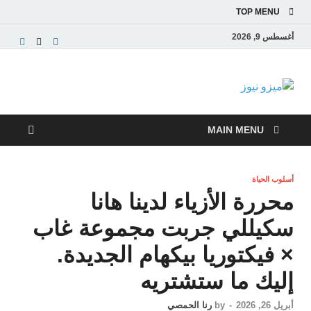
TOP MENU
أغسطس 9, 2026
ميزو نيوز
بوابة إخبارية عربية تقدم الأخبار العاجلة والتقارير السياسية
والاقتصادية
MAIN MENU
أسلوب الحياة
محررة الأزياء لدينا هانا
سكيللي جربت مجموعة غاب
× فيكتوريا بيكهام الجديدة.
إليك ما ستشتريه
أبريل 26, 2026
-
by
رنا الحمصي