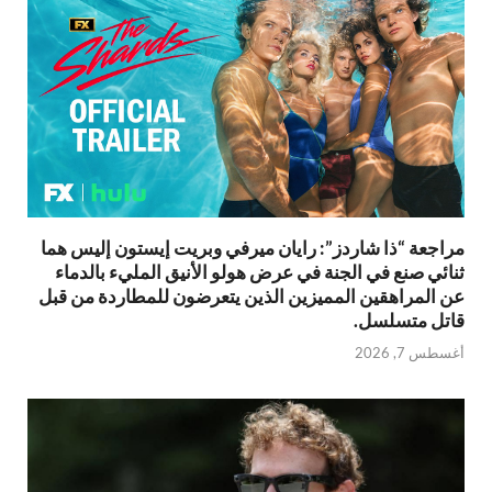
مراجعة “ذا شاردز”: رايان ميرفي وبريت إيستون إليس هما
ثنائي صنع في الجنة في عرض هولو الأنيق المليء بالدماء
عن المراهقين المميزين الذين يتعرضون للمطاردة من قبل
قاتل متسلسل.
أغسطس 7, 2026