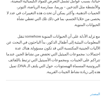
حياتنا، بسبب عوامل تشمل التعرض للمواد الكيميائية المعينة،
والأنشطة مثل التدخين – وربما، ممارسة الرياضة، التوتر،
الحميات الدهنية، وأكثر. يمكن أن تحدث هذه التغييرات في عدد لا
يحصى من خلايا الجسم، بما في ذلك تلك التي تعطي نشأة
الحيوانات المنوية.
مع تزايد الأدلة على أن الحيوانات المنوية somehow تنقل
المعلومات البيئية إلى أطفال الذكور، بدأ الباحثون في البحث عن
الآليات الجينية المكتسبة التي قد تكون مسؤولة. هناك عدة
احتمالات: مجموعات الميثيل التي تخفض من نشاط الجين عندما
تتراكم على الجينات، ومجموعات الأسيتيل التي ترتبط باللفائف
البروتينية المسماة الهيستونات، حول التي يلتف الـ DNA. تميل
هذه إلى زيادة نشاط الجينات القريبة.
المصدر