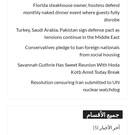
Florida steakhouse owner, hostess defend
monthly naked dinner event where guests fully
disrobe
Turkey, Saudi Arabia, Pakistan sign defense pact as
tensions continue in the Middle East
Conservatives pledge to ban foreign nationals
from social housing
Savannah Guthrie Has Sweet Reunion With Hoda
Kotb Amid Today Break
Resolution censuring Iran submitted to UN
nuclear watchdog
جميع الأقسام
آخر الأخبار
(5)