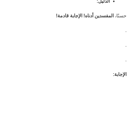
الدليل:
حسنًا،
المفسدين أدناه! الإجابة قادمة!
.
.
.
الإجابة: