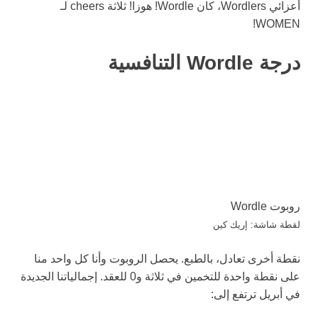
أعزائي Wordlers، كان Wordle! هوزا! ثلاثة cheers لـ
WOMEN!
درجة Wordle التنافسية
روبوت Wordle
لقطة شاشة: إريك كين
نقطة أخرى تعادل، بالطبع. يحصل الروبوت وأنا كل واحد منا
على نقطة واحدة للتخمين في ثلاثة و0 للعقد. إجمالياتنا الجديدة
في أبريل ترتفع إلى: