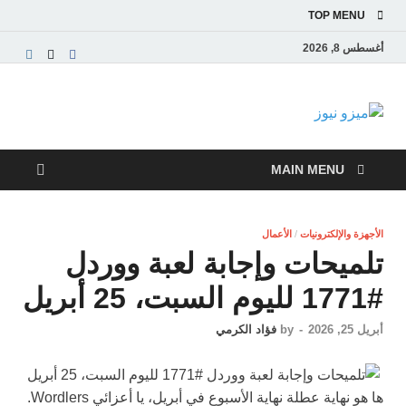
TOP MENU
أغسطس 8, 2026
ميزو نيوز
بوابة إخبارية عربية تقدم الأخبار العاجلة والتقارير السياسية
والاقتصادية
MAIN MENU
الأجهزة والإلكترونيات
/
الأعمال
تلميحات وإجابة لعبة ووردل
#1771 لليوم السبت، 25 أبريل
أبريل 25, 2026
-
by
فؤاد الكرمي
ها هو نهاية عطلة نهاية الأسبوع في أبريل، يا أعزائي Wordlers.