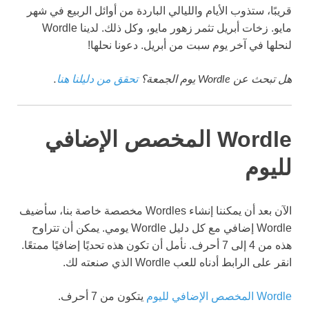
قريبًا، ستذوب الأيام والليالي الباردة من أوائل الربيع في شهر
مايو. زخات أبريل تثمر زهور مايو، وكل ذلك. لدينا Wordle
لنحلها في آخر يوم سبت من أبريل. دعونا نحلها!
هل تبحث عن Wordle يوم الجمعة؟
تحقق من دليلنا هنا
.
Wordle المخصص الإضافي
لليوم
الآن بعد أن يمكننا إنشاء Wordles مخصصة خاصة بنا، سأضيف
Wordle إضافي مع كل دليل Wordle يومي. يمكن أن تتراوح
هذه من 4 إلى 7 أحرف. نأمل أن تكون هذه تحديًا إضافيًا ممتعًا.
انقر على الرابط أدناه للعب Wordle الذي صنعته لك.
Wordle المخصص الإضافي لليوم
يتكون من 7 أحرف.