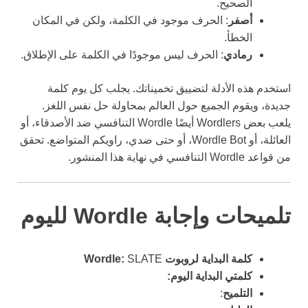
الصحيح.
أصفر
: الحرف موجود في الكلمة، ولكن في المكان
الخطأ.
رمادي
: الحرف ليس موجودًا في الكلمة على الإطلاق.
استخدم هذه الأدلة لتضييق تخميناتك. يجلب كل يوم كلمة
جديدة، ويقوم الجميع حول العالم بمحاولة حل نفس اللغز.
يلعب بعض Wordlers أيضًا Wordle التنافسي ضد الأصدقاء، أو
العائلة، أو Wordle Bot، أو حتى ضدي، راويكم المتواضع. تحقق
من قواعد Wordle التنافسي في نهاية هذا المنشور.
تلميحات وإجابة Wordle لليوم
كلمة البداية لروبوت Wordle:
SLATE
كلمتي البداية اليوم:
التلميح
: