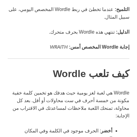
التلميح:
عندما تخطئ في ربط Wordle المخصص اليومي، على
سبيل المثال.
الدليل:
تنتهي هذه Wordle بحرف متحرك.
إجابة Wordle المخصص أمس:
WRAITH
كيف تلعب Wordle
Wordle هي لعبة لغز يومية حيث هدفك هو تخمين كلمة خفية
مكونة من خمسة أحرف في ست محاولات أو أقل. بعد كل
محاولة، تمنحك اللعبة ملاحظات لمساعدتك في الاقتراب من
الإجابة:
أخضر
: الحرف موجود في الكلمة وفي المكان