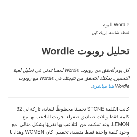
Wordle لليوم
لقطة شاشة: إريك كين
تحليل روبوت Wordle
كل يوم أتحقق من روبوت Wordle لمساعدتي في تحليل لعبة
التخمين. يمكنك التحقق من نتيجتك في Wordle مع روبوت
Wordle
هنا مباشرة
.
كانت الكلمة STONE تخمينًا محظوظًا للغاية، تاركة لي 32
كلمة فقط وثلاث صناديق صفراء. جربت التلاعب بها مع
LEMON، وقد تمكنت من التلاعب بها تقريبًا بشكل مثالي. مع
وجود كلمة واحدة فقط متبقية، تخميني كان WOMEN وهذا، يا