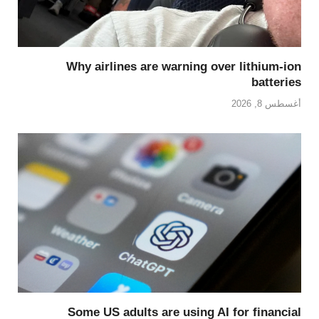
Why airlines are warning over lithium-ion
batteries
أغسطس 8, 2026
Some US adults are using AI for financial