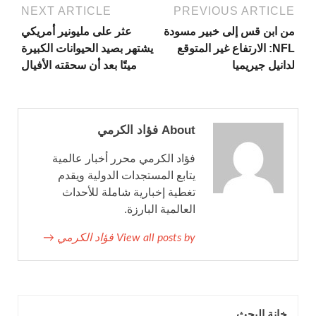
NEXT ARTICLE
PREVIOUS ARTICLE
من ابن قس إلى خبير مسودة
عثر على مليونير أمريكي
NFL: الارتفاع غير المتوقع
يشتهر بصيد الحيوانات الكبيرة
لدانيل جيريميا
ميتًا بعد أن سحقته الأفيال
About فؤاد الكرمي
فؤاد الكرمي محرر أخبار عالمية
يتابع المستجدات الدولية ويقدم
تغطية إخبارية شاملة للأحداث
العالمية البارزة.
View all posts by فؤاد الكرمي →
خانة البحث