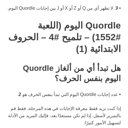
• لا
. لا تظهر أي من Q أو Z أو X أو J بين إجابات Quordle اليوم.
Quordle اليوم (اللعبة
#1552) – تلميح #4 – الحروف
الابتدائية (1)
هل تبدأ أي من ألغاز Quordle
اليوم بنفس الحرف؟
•
عدد إجابات Quordle اليوم التي تبدأ بنفس الحرف هو
2
.
إذا كنت تريد فقط معرفة الإجابات في هذه المرحلة، فقط قم
بالتمرير لأسفل. إذا لم تكن مستعدًا بعد، فإليك المزيد من الأدلة
لتسهيل الأمور كثيرًا: