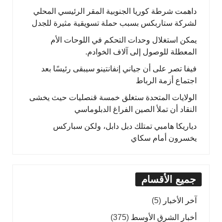
داهمت شرطة كوريا الجنوبية المقر الرئيسي المحلي
لشركة ستاربكس بسبب حملة تسويقية مثيرة للجدل
يمكن استغلال وحدات التحكم في اللوحات الأم
المعطلة للوصول إلى آلاف الخوادم.
فيفا تصر على أن جياني إنفانتينو سيبقى رئيسًا بعد
اجتماع أزمة الرباط
الولايات المتحدة ستغلق خمسة قنصليات حيث يخشى
النقاد أن تملأ الصين الفراغ الدبلوماسي
دياريكا هامبي تمتلك دبل دابل، ولكن سباركس
يخسرون أمام سكاي
جميع الأقسام
آخر الأخبار
(5)
أخبار الشرق الأوسط
(375)