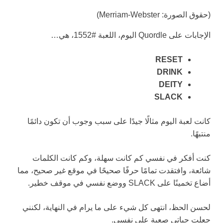
(حقوق الصورة: Merriam-Webster)
الإجابات على Quordle اليوم، اللعبة #1552، هي…
RESET
DRINK
DEITY
SLACK
كانت لعبة اليوم مثالًا جيدًا على سبب وجوب أن تكون دائمًا
منتبهًا.
كنت أفكر في نفسي كم كانت سهلة، وكم كانت الكلمات
شائعة، وافتقدت تمامًا حرفًا صحيحًا في موقع غير صحيح، مما
أضاع تخمينًا على SLACK ووضع نفسي في موقف خطير.
لحسن الحظ، انتهى كل شيء على ما يرام في النهاية، لكنني
جعلت حياتي صعبة على نفسي.