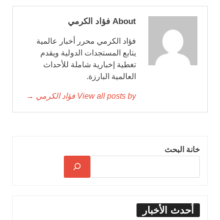
About فؤاد الكرمي
فؤاد الكرمي محرر أخبار عالمية
يتابع المستجدات الدولية ويقدم
تغطية إخبارية شاملة للأحداث
العالمية البارزة.
View all posts by فؤاد الكرمي →
خانة البحث
أحدث الأخبار