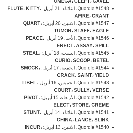
OMEGA، CLEFT، GAVEL
Quordle #1548، الثلاثاء، 21 أبريل:
FLUTE، KITTY،
AFIRE، GRANT
Quordle #1547، الاثنين، 20 أبريل:
QUART،
TUMOR، STAFF، EAGLE
Quordle #1546، الأحد، 19 أبريل:
PEACE،
ERECT، ASSAY، SPILL
Quordle #1545، السبت، 18 أبريل:
STEAL،
CURIO، SCOOP، BETEL
Quordle #1544، الجمعة، 17 أبريل:
SMOCK،
CRACK، SAINT، YIELD
Quordle #1543، الخميس، 16 أبريل:
LIBEL،
COURT، SULLY، VERSE
Quordle #1542، الأربعاء، 15 أبريل:
PIVOT،
ELECT، STORE، CREME
Quordle #1541، الثلاثاء، 14 أبريل:
STUNT،
CHINA، LANCE، SLINK
Quordle #1540، الاثنين، 13 أبريل:
INCUR،