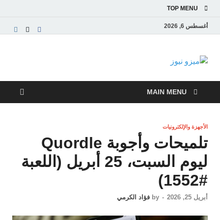
TOP MENU
أغسطس 6, 2026
ميزو نيوز
بوابة إخبارية عربية تقدم الأخبار العاجلة والتقارير السياسية
والاقتصادية
MAIN MENU
الأجهزة والإلكترونيات
تلميحات وأجوبة Quordle
ليوم السبت، 25 أبريل (اللعبة
#1552)
أبريل 25, 2026
-
by
فؤاد الكرمي