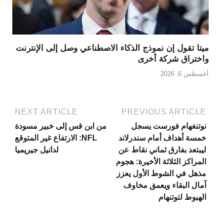
ميتا تقول إن نموذج الذكاء الاصطناعي وصل إلى الإنترنت
واختراق شركة أخرى
أغسطس 6, 2026
NEXT ARTICLE
PREVIOUS ARTICLE
نوتنغهام فورست يسجل
من ابن قس إلى خبير مسودة
خمسة أهداف أمام سندرلاند
NFL: الارتفاع غير المتوقع
ليبتعد بفارق ثماني نقاط عن
لدانيل جيريميا
المراكز الثلاثة الأخيرة: هجوم
مذهل في الشوط الأول يعزز
آمال البقاء ويعمق مخاوف
الهبوط لتوتنهام