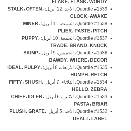
FLAKE، FLASK، WORDY
Quordle #1539، الأحد، 12 أبريل:
STALK، OFTEN،
CLOCK، AWAKE
Quordle #1538، السبت، 11 أبريل:
MINER،
PLIER، PASTE، PITCH
Quordle #1537، الجمعة، 10 أبريل:
PUPPY،
TRADE، BRAND، KNOCK
Quordle #1536، الخميس، 9 أبريل:
SKIMP،
BAWDY، WHERE، DECOR
Quordle #1535، الأربعاء، 8 أبريل:
IDEAL، PULPY،
HUMPH، RETCH
Quordle #1534، الثلاثاء، 7 أبريل:
FIFTY، SHUSH،
HELLO، ZEBRA
Quordle #1533، الاثنين، 6 أبريل:
CHIEF، IDLER،
PASTA، BRIAR
Quordle #1532، الأحد، 5 أبريل:
PLUSH، GRATE،
DEALT، LABEL