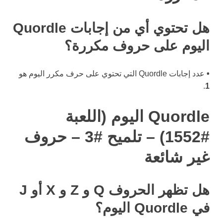
هل تحتوي أي من إجابات Quordle
اليوم على حروف مكررة؟
•
عدد إجابات Quordle التي تحتوي على حرف مكرر اليوم هو
.
1
Quordle اليوم (اللعبة
#1552) – تلميح #3 – حروف
غير شائعة
هل تظهر الحروف Q و Z و X أو J
في Quordle اليوم؟