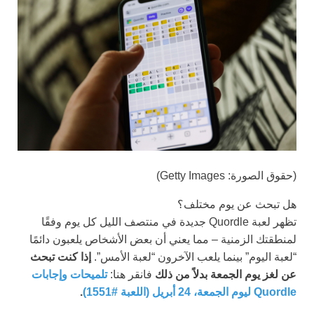
(حقوق الصورة: Getty Images)
هل تبحث عن يوم مختلف؟
تظهر لعبة Quordle جديدة في منتصف الليل كل يوم وفقًا
لمنطقتك الزمنية – مما يعني أن بعض الأشخاص يلعبون دائمًا
“لعبة اليوم” بينما يلعب الآخرون “لعبة الأمس”.
إذا كنت تبحث
عن لغز يوم الجمعة بدلاً من ذلك
فانقر هنا:
تلميحات وإجابات
Quordle ليوم الجمعة، 24 أبريل (اللعبة #1551)
.