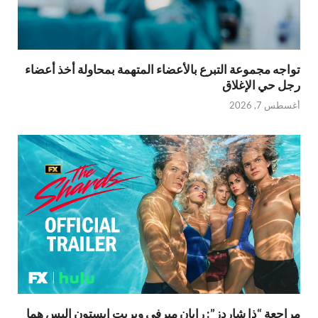
تواجه مجموعة التبرع بالأعضاء المتهمة بمحاولة أخذ أعضاء
رجل حي الإغلاق
أغسطس 7, 2026
مراجعة “ذا شاردز”: رايان ميرفي وبريت إيستون إليس هما