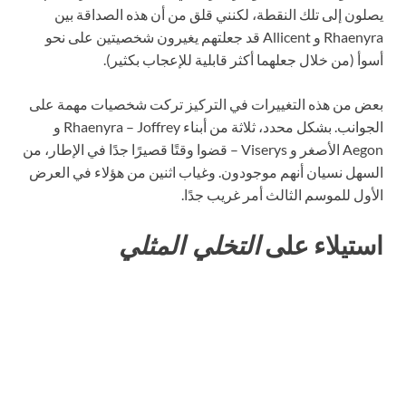
يصلون إلى تلك النقطة، لكنني قلق من أن هذه الصداقة بين
Rhaenyra و Allicent قد جعلتهم يغيرون شخصيتين على نحو
أسوأ (من خلال جعلهما أكثر قابلية للإعجاب بكثير).
بعض من هذه التغييرات في التركيز تركت شخصيات مهمة على
الجوانب. بشكل محدد، ثلاثة من أبناء Rhaenyra – Joffrey و
Aegon الأصغر و Viserys – قضوا وقتًا قصيرًا جدًا في الإطار، من
السهل نسيان أنهم موجودون. وغياب اثنين من هؤلاء في العرض
الأول للموسم الثالث أمر غريب جدًا.
استيلاء على
التخلي المثلي