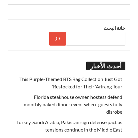
خانة البحث
أحدث الأخبار
This Purple-Themed BTS Bag Collection Just Got
Restocked for Their ‘Arirang Tour’
Florida steakhouse owner, hostess defend
monthly naked dinner event where guests fully
disrobe
Turkey, Saudi Arabia, Pakistan sign defense pact as
tensions continue in the Middle East