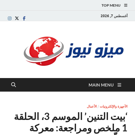
TOP MENU
أغسطس 7, 2026
ميز
بوابة
إخبارية
نيوز
عربية تقد
الأخبار
العاجلة
والتقارير
السياسية
MAIN MENU
والاقتصاد
الأجهزة والإلكترونيات
/
الأعمال
‘بيت التنين’ الموسم 3، الحلقة
1 ملخص ومراجعة: معركة