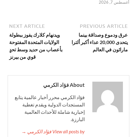
أغسطس 7, 2026
NEXT ARTICLE
PREVIOUS ARTICLE
عرق ودموع وصداقة بينما
ويدنهام كلارك يفوز ببطولة
يتحدى 20,000 عداء أكبر ألترا
الولايات المتحدة المفتوحة
ماراثون في العالم
بأعصاب من حديد وسط تحدٍ
قوي من بيرنز
About فؤاد الكرمي
فؤاد الكرمي محرر أخبار عالمية يتابع
المستجدات الدولية ويقدم تغطية
إخبارية شاملة للأحداث العالمية
البارزة.
View all posts by فؤاد الكرمي →