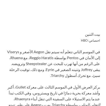
بيت التنين
اختصاص: HBO
في الموسم الثاني نتعلم أنه سيتم نقل Aegon الأصغر و Viserys
إلى الأمان في Pentos بواسطة Reggio Haratis، مع Rhaena،
على الرغم من أنها تهرب للبحث عن Sheepstealer وترويضه.
يبقى Joffrey وتنينه الصغير في Eyrie. ومع ذلك، توقيت الرحلة
سيئ، مع تحرك أسطول Triarchy.
يركز العرض الأول في الموسم الثالث على معركة Gullet، أكبر
وأشد معركة بحرية دمارًا في تاريخ ويستروس، وفي الكتب تبدأ
عندما يتم الاستيلاء على السفينة التي تنقل أبناء Rhaenyra،
التخلي المثلي
، بواسطة Triarchy. يهرب Aegon على ظهر تنينه