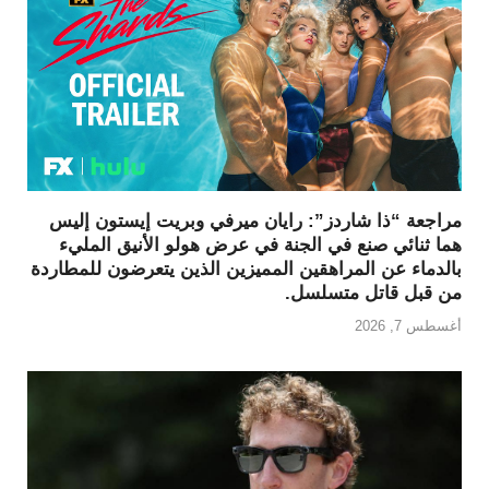
مراجعة “ذا شاردز”: رايان ميرفي وبريت إيستون إليس
هما ثنائي صنع في الجنة في عرض هولو الأنيق المليء
بالدماء عن المراهقين المميزين الذين يتعرضون للمطاردة
من قبل قاتل متسلسل.
أغسطس 7, 2026