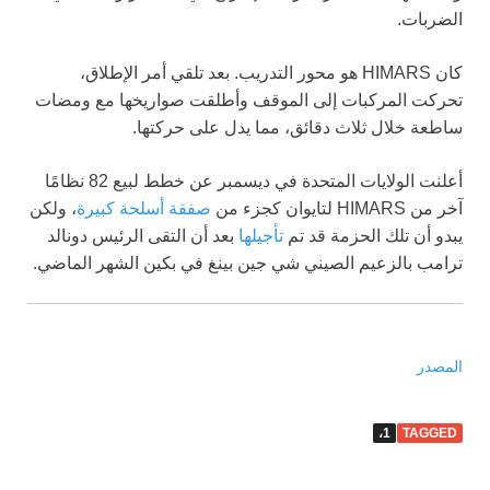
الضربات.
كان HIMARS هو محور التدريب. بعد تلقي أمر الإطلاق،
تحركت المركبات إلى الموقف وأطلقت صواريخها مع ومضات
ساطعة خلال ثلاث دقائق، مما يدل على حركتها.
أعلنت الولايات المتحدة في ديسمبر عن خطط لبيع 82 نظامًا
آخر من HIMARS لتايوان كجزء من
صفقة أسلحة كبيرة
، ولكن
يبدو أن تلك الحزمة قد تم
تأجيلها
بعد أن التقى الرئيس دونالد
ترامب بالزعيم الصيني شي جين بينغ في بكين الشهر الماضي.
المصدر
1،
TAGGED