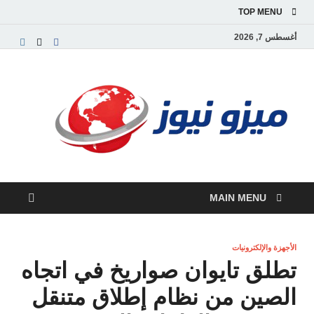
TOP MENU
أغسطس 7, 2026
ميز
بوابة
إخبارية
نيوز
عربية تق
الأخبار
العاجلة
والتقارير
السياسية
MAIN MENU
والاقتصاد
الأجهزة والإلكترونيات
تطلق تايوان صواريخ في اتجاه
الصين من نظام إطلاق متنقل