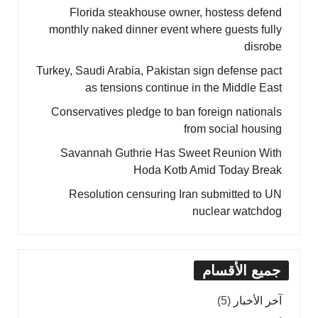
Florida steakhouse owner, hostess defend
monthly naked dinner event where guests fully
disrobe
Turkey, Saudi Arabia, Pakistan sign defense pact
as tensions continue in the Middle East
Conservatives pledge to ban foreign nationals
from social housing
Savannah Guthrie Has Sweet Reunion With
Hoda Kotb Amid Today Break
Resolution censuring Iran submitted to UN
nuclear watchdog
جميع الأقسام
آخر الأخبار
(5)