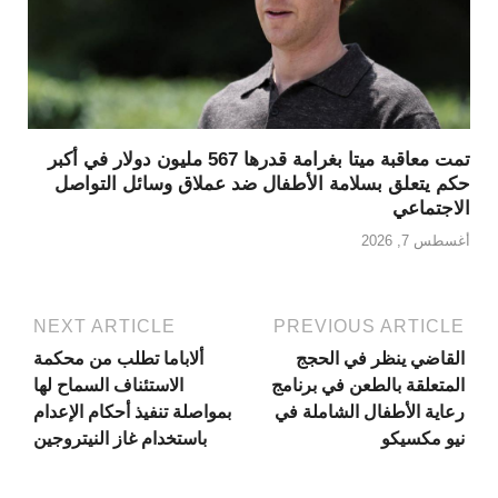
تمت معاقبة ميتا بغرامة قدرها 567 مليون دولار في أكبر
حكم يتعلق بسلامة الأطفال ضد عملاق وسائل التواصل
الاجتماعي
أغسطس 7, 2026
NEXT ARTICLE
PREVIOUS ARTICLE
القاضي ينظر في الحجج
ألاباما تطلب من محكمة
المتعلقة بالطعن في برنامج
الاستئناف السماح لها
رعاية الأطفال الشاملة في
بمواصلة تنفيذ أحكام الإعدام
نيو مكسيكو
باستخدام غاز النيتروجين