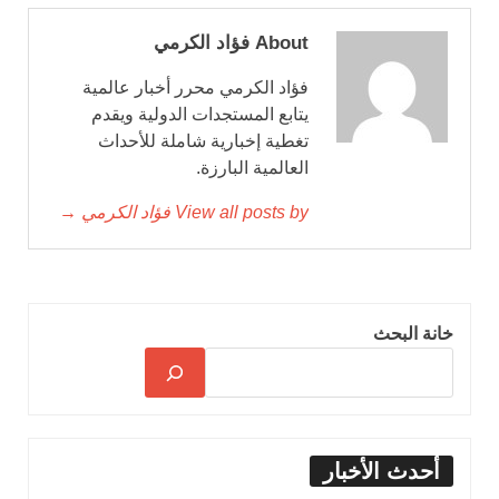
About فؤاد الكرمي
فؤاد الكرمي محرر أخبار عالمية
يتابع المستجدات الدولية ويقدم
تغطية إخبارية شاملة للأحداث
العالمية البارزة.
View all posts by فؤاد الكرمي →
خانة البحث
أحدث الأخبار