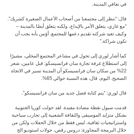
في تعافي المدينة.
قال: “ننظر إلى مجتمعنا من أصحاب الأعمال الصغيرة كشريك”.
“مع غازي، يتعلق الأمر بالإبداع، ولكنه يتعلق أيضًا بالمدينة –
وكيف تعيد شركته تقديم دعمها للمجتمع. أؤمن بأنه يجب أن
تكون شراكة.”
كما أشار لوري إلى تحول في مشاعر المجتمع المحلي، مشيرًا
إلى استطلاع غرفة تجارة سان فرانسيسكو: قبل عامين، شعر
22% من سكان سان فرانسيسكو أن المدينة تسير في الاتجاه
الصحيح. اليوم، قال، هذه النسبة حوالي 65%.
قال لوري: “يتم كتابة فصل جديد من سان فرانسيسكو”.
قدمت سيول نقطة مضادة مفيدة. لقد حولت كوريا الجنوبية
بشكل متزايد الموسيقى والثقافة الشعبية إلى تجارب سياحية
واستراتيجيات ثقافية، ليس فقط من خلال الحفلات ولكن من
خلال البرمجة المجاورة: دروس رقص، جولات استوديو الج