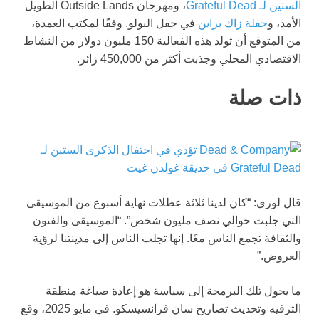
الستين لـ Grateful Dead
، ومهرجان Outside Lands الطويل
الأمد، و
حفلة زاك براين
في حقل البولو. وفقًا لمكتب العمدة،
من المتوقع أن تولد هذه الفعالية 150 مليون دولار من النشاط
الاقتصادي المحلي وجذبت أكثر من 450,000 زائر.
ذات صلة
قال لوري: “كان لدينا ثلاثة عطلات نهاية أسبوع من الموسيقى
التي جلبت حوالي نصف مليون شخص”. “الموسيقى والفنون
والثقافة تجمع الناس معًا. إنها تجلب الناس إلى مدينتنا لرؤية
العروض.”
ما يحول تلك البرمجة إلى سياسة هو إعادة صياغة منطقة
الترفيه وتحديث تصاريح سان فرانسيسكو. في مايو 2025، وقع