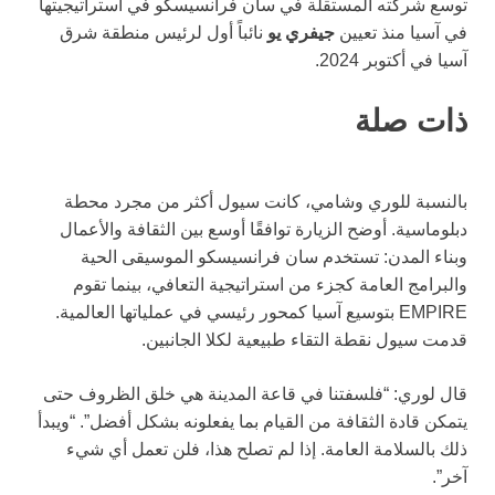
توسع شركته المستقلة في سان فرانسيسكو في استراتيجيتها
في آسيا منذ تعيين
جيفري يو
نائباً أول لرئيس منطقة شرق
آسيا في أكتوبر 2024.
ذات صلة
بالنسبة للوري وشامي، كانت سيول أكثر من مجرد محطة
دبلوماسية. أوضح الزيارة توافقًا أوسع بين الثقافة والأعمال
وبناء المدن: تستخدم سان فرانسيسكو الموسيقى الحية
والبرامج العامة كجزء من استراتيجية التعافي، بينما تقوم
EMPIRE بتوسيع آسيا كمحور رئيسي في عملياتها العالمية.
قدمت سيول نقطة التقاء طبيعية لكلا الجانبين.
قال لوري: “فلسفتنا في قاعة المدينة هي خلق الظروف حتى
يتمكن قادة الثقافة من القيام بما يفعلونه بشكل أفضل”. “ويبدأ
ذلك بالسلامة العامة. إذا لم تصلح هذا، فلن تعمل أي شيء
آخر”.