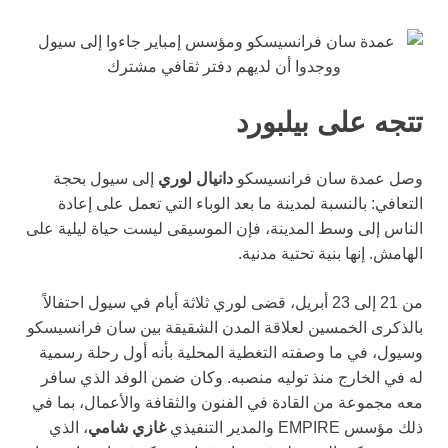
تتجه على بيلبورد
وصل عمدة سان فرانسيسكو
دانيال لوري
إلى سيول بحجة
التعافي: بالنسبة لمدينة ما بعد الوباء التي تعمل على إعادة
الناس إلى وسط المدينة، فإن الموسيقى ليست حياة ليلية على
الهامش. إنها بنية تحتية مدنية.
من 21 إلى 23 أبريل، قضى لوري ثلاثة أيام في سيول احتفالاً
بالذكرى الخمسين لعلاقة المدن الشقيقة بين سان فرانسيسكو
وسيول، في ما وصفته التغطية المحلية بأنه أول رحلة رسمية
له في الخارج منذ توليه منصبه. وكان ضمن الوفد الذي سافر
معه مجموعة من القادة في الفنون والثقافة والأعمال، بما في
ذلك مؤسس EMPIRE والمدير التنفيذي
غازي شامي
، الذي