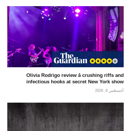
Olivia Rodrigo review â crushing riffs and
infectious hooks at secret New York show
أغسطس 8, 2026