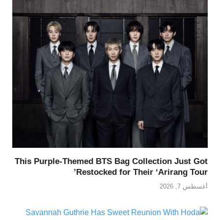
This Purple-Themed BTS Bag Collection Just Got
Restocked for Their ‘Arirang Tour’
أغسطس 7, 2026