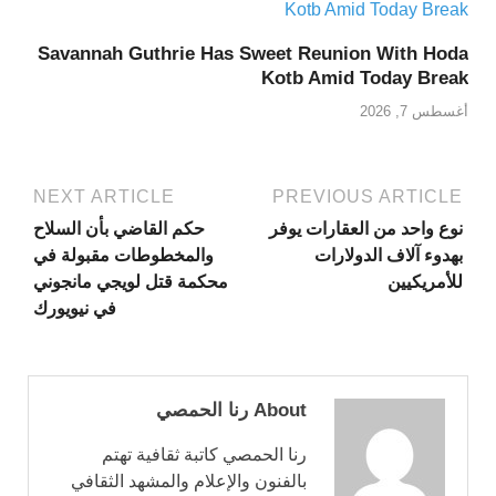
Savannah Guthrie Has Sweet Reunion With Hoda
Kotb Amid Today Break
أغسطس 7, 2026
NEXT ARTICLE
PREVIOUS ARTICLE
نوع واحد من العقارات يوفر
حكم القاضي بأن السلاح
بهدوء آلاف الدولارات
والمخطوطات مقبولة في
للأمريكيين
محكمة قتل لويجي مانجوني
في نيويورك
About رنا الحمصي
رنا الحمصي كاتبة ثقافية تهتم
بالفنون والإعلام والمشهد الثقافي