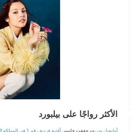
الأكثر رواجًا على بيلبورد
أوليفيا رودريغو
حققت خامس
أغنية فردية رقم 1 في المملكة المتحدة