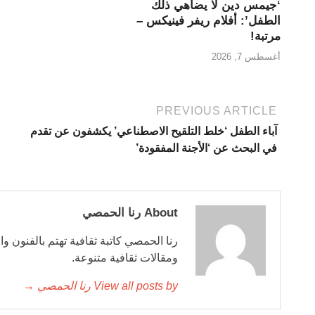
‘جيمس دين لا يضاهي ذلك
الطفل’: أفلام ريفر فينيكس –
مرتبة!
أغسطس 7, 2026
PREVIOUS ARTICLE
آباء الطفل ‘خلط التلقيح الاصطناعي’ يكشفون عن تقدم
في البحث عن ‘الأجنة المفقودة’
About رنا الحمصي
رنا الحمصي كاتبة ثقافية تهتم بالفنون وا
ومقالات ثقافية متنوعة.
View all posts by رنا الحمصي →