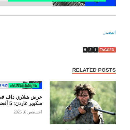
المصدر
5
2
1
TAGGED
RELATED POSTS
عرض هيلاري داف في
سكوير غاردن: 5 أفضل لحظات
أغسطس 6, 2026