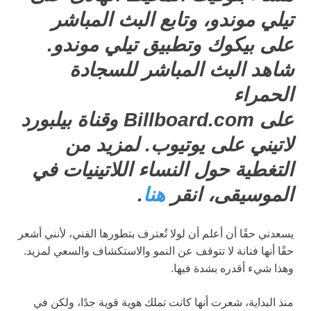
تيلي موندو، وتابع البث المباشر
على بيكوك وتطبيق تيلي موندو.
شاهد البث المباشر للسجادة
الحمراء
على Billboard.com وقناة بيلبورد
لاتيني على يوتيوب. لمزيد من
التغطية حول النساء اللاتينيات في
الموسيقى، انقر
هنا
.
يسعدني حقًا أن أعلم أن لولا تُعترف بتطورها الفني، لأنني أشعر
حقًا أنها فنانة لا تتوقف عن النمو والاستكشاف والسعي لمزيد.
وهذا شيء أقدره بشدة فيها.
منذ البداية، شعرت أنها كانت تملك هوية قوية جدًا، ولكن في