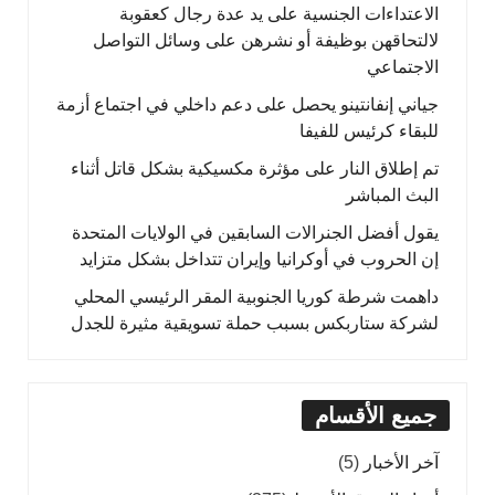
الاعتداءات الجنسية على يد عدة رجال كعقوبة
لالتحاقهن بوظيفة أو نشرهن على وسائل التواصل
الاجتماعي
جياني إنفانتينو يحصل على دعم داخلي في اجتماع أزمة
للبقاء كرئيس للفيفا
تم إطلاق النار على مؤثرة مكسيكية بشكل قاتل أثناء
البث المباشر
يقول أفضل الجنرالات السابقين في الولايات المتحدة
إن الحروب في أوكرانيا وإيران تتداخل بشكل متزايد
داهمت شرطة كوريا الجنوبية المقر الرئيسي المحلي
لشركة ستاربكس بسبب حملة تسويقية مثيرة للجدل
جميع الأقسام
آخر الأخبار
(5)