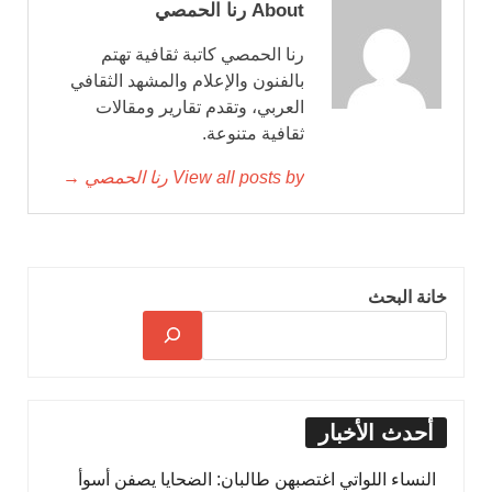
About رنا الحمصي
رنا الحمصي كاتبة ثقافية تهتم
بالفنون والإعلام والمشهد الثقافي
العربي، وتقدم تقارير ومقالات
ثقافية متنوعة.
View all posts by رنا الحمصي →
خانة البحث
أحدث الأخبار
النساء اللواتي اغتصبهن طالبان: الضحايا يصفن أسوأ