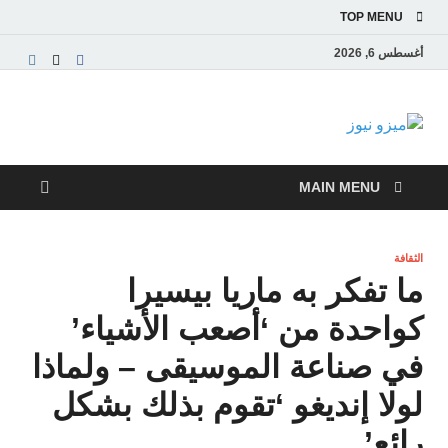
TOP MENU
أغسطس 6, 2026
ميزو نيوز
بوابة إخبارية عربية تقدم الأخبار العاجلة والتقارير السياسية
والاقتصادية
MAIN MENU
الثقافة
ما تفكر به ماريا بيسيرا
كواحدة من ‘أصعب الأشياء’
في صناعة الموسيقى – ولماذا
لولا إنديغو ‘تقوم بذلك بشكل
رائع’