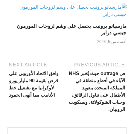
مارسيانو برونيت يحصل على وشم لزوجات المورمون
جيسي درابر
أغسطس 5, 2026
NEXT ARTICLE
PREVIOUS ARTICLE
ص outrage حيث يُخبر NHS
وافق الاتحاد الأوروبي على
الآباء في أفظع منطقة في
قرض بقيمة 90 مليار يورو
المملكة المتحدة بتعويد
لأوكرانيا مع تشغيل خط
الأطفال على تناول الرقائق،
الأنابيب مما أنهى الجمود
وحبات الشوكولاتة، وبسكويت
الروبيان.