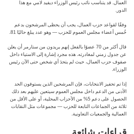
العمال. قد يتناسب نائب رئيس الوزراء ديفيد لامي مع هذا
الدور.
وفقًا لقواعد حزب العمال، يجب أن يحظى المرشحون بدعم
خُمس أعضاء مجلس العموم للحزب — وهو عدد يبلغ حاليًا 81.
قال أكثر من 70 عضوًا بالفعل إنهم يريدون من ستارمر أن يعلن
عن جدول زمني لمغادرته. هذه مجرد إشارة إلى الاستياء داخل
صفوف حزب العمال، حيث لم يتحدَ أي شخص حتى الآن رئيس
الوزراء.
إذا تم تحفيز الانتخابات، فإن المرشحين الذين يستوفون الحد
الأدنى من الدعم داخل مجلس العموم سيتعين عليهم بعد ذلك
الحصول على دعم 5% من الأحزاب المحلية، أو على الأقل من
ثلاثة من الجماعات التابعة للحزب — مجموعات مثل النقابات
العمالية والجمعيات التعاونية.
قراءات شائعة