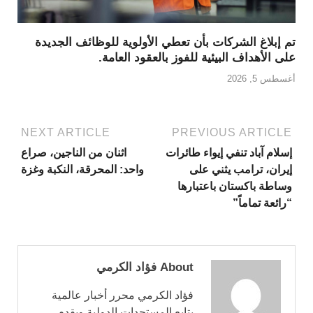
تم إبلاغ الشركات بأن تعطي الأولوية للوظائف الجديدة
على الأهداف البيئية للفوز بالعقود العامة.
أغسطس 5, 2026
NEXT ARTICLE
PREVIOUS ARTICLE
إسلام آباد تنفي إيواء طائرات
اثنان من الناجين، صراع
إيران، ترامب يثني على
واحد: المحرقة، النكبة وغزة
وساطة باكستان باعتبارها
“رائعة تماماً”
About فؤاد الكرمي
فؤاد الكرمي محرر أخبار عالمية
يتابع المستجدات الدولية ويقدم