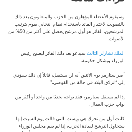
وسيقوم الأعضاء المؤهلون من الحزب والمتعاونون بعد ذلك
بالتصويت لاختيار القائد باستخدام نظام انتخابي يقوم بترتيب
المرشحين. الفائز هو أول مرشح يحصل على أكثر من 50% من
الأصوات.
الملك تشارلز الثالث
سيدعو بعد ذلك الفائز ليصبح رئيس
الوزراء ويشكل حكومة.
أصر ستارمر يوم الاثنين أنه لن يستقيل، قائلاً إن ذلك سيؤدي
إلى “انزلاق البلاد في حالة من الفوضى.”
إذا لم يستقِل ستارمر، فقد يواجه تحديًا من واحد أو أكثر من
نواب حزب العمال.
كانت أول من تحرك هي ويست، التي قالت يوم السبت إنها
ستحاول الترشح لقيادة الحزب، إذا لم يقم مجلس الوزراء