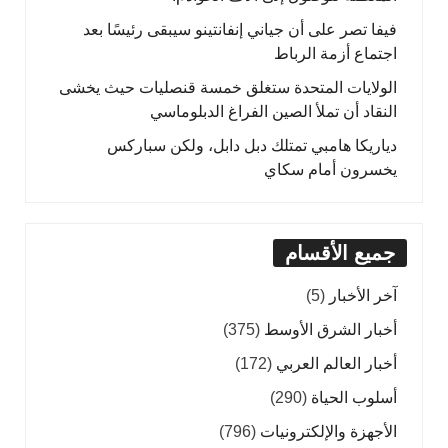
فيفا تصر على أن جياني إنفانتينو سيبقى رئيسًا بعد
اجتماع أزمة الرباط
الولايات المتحدة ستغلق خمسة قنصليات حيث يخشى
النقاد أن تملأ الصين الفراغ الدبلوماسي
دياريكا هامبي تمتلك دبل دابل، ولكن سباركس
يخسرون أمام سكاي
جميع الأقسام
آخر الأخبار
(5)
أخبار الشرق الأوسط
(375)
أخبار العالم العربي
(172)
أسلوب الحياة
(290)
الأجهزة والإلكترونيات
(796)