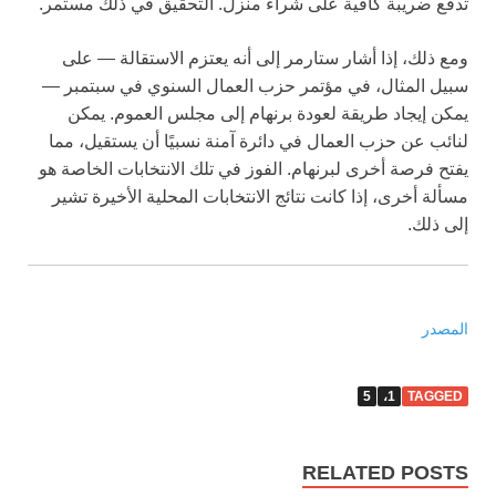
تدفع ضريبة كافية على شراء منزل. التحقيق في ذلك مستمر.
ومع ذلك، إذا أشار ستارمر إلى أنه يعتزم الاستقالة — على
سبيل المثال، في مؤتمر حزب العمال السنوي في سبتمبر —
يمكن إيجاد طريقة لعودة برنهام إلى مجلس العموم. يمكن
لنائب عن حزب العمال في دائرة آمنة نسبيًا أن يستقيل، مما
يفتح فرصة أخرى لبرنهام. الفوز في تلك الانتخابات الخاصة هو
مسألة أخرى، إذا كانت نتائج الانتخابات المحلية الأخيرة تشير
إلى ذلك.
المصدر
5
1،
TAGGED
RELATED POSTS