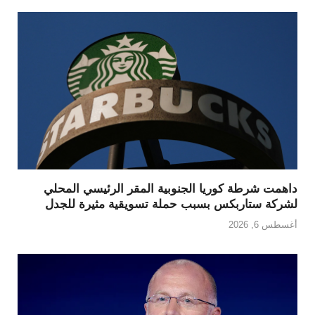
داهمت شرطة كوريا الجنوبية المقر الرئيسي المحلي
لشركة ستاربكس بسبب حملة تسويقية مثيرة للجدل
أغسطس 6, 2026