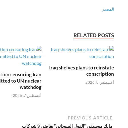
المصدر
RELATED POSTS
Iraq shelves plans to reinstate
conscription
tion censuring Iran
tted to UN nuclear
أغسطس 8, 2026
watchdog
أغسطس 7, 2026
PREVIOUS ARTICLE
مالك موسيقى “الفول السوداني” يقاضي 3 شركات