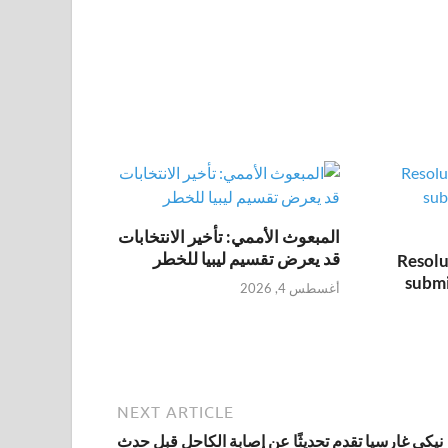
المبعوث الأممي: تأخير الانتخابات
قد يعرض تقسيم ليبيا للخطر
Resolu
submi
أغسطس 4, 2026
NEXT ARTICLE
نيكي غارسيا تقدم تحديثًا عن إصابة الكاحل قبل حدث