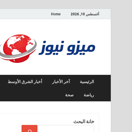
أغسطس 10, 2026
Home
الرئيسية
آخر الأخبار
أخبار الشرق الأوسط
رياضة
صحة
خانة البحث