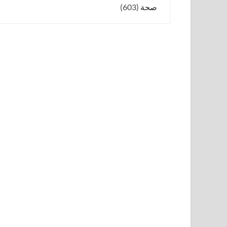
صحة
(603)