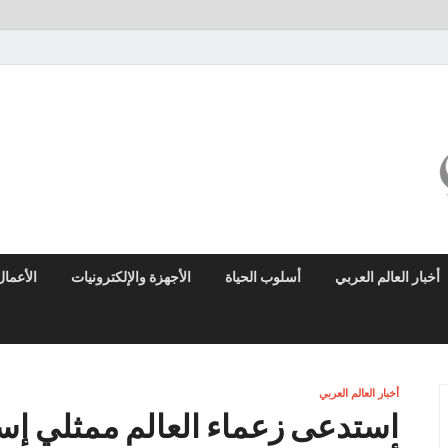
ميزو نيوز
بوابة إخبارية عربية تقدم الأخبار العاجلة والتقارير السياسية والاقتصادية
أخبار العالم العربي
أسلوب الحياة
الأجهزة والإلكترونيات
الأعمال
أخبار العالم العربي
استدعى زعماء العالم ممثلي إس