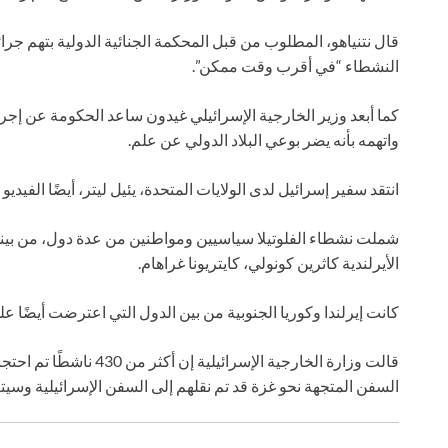
قال نتنياهو، المطلوب من قبل المحكمة الجنائية الدولية بتهم ج
النشطاء “في أقرب وقت ممكن”.
كما أبعد وزير الخارجية الإسرائيلي غيدون ساعد الحكومة عن إجراء
واتهمه بأنه يضر بوعي البلاد الدولي عن علم.
انتقد سفير إسرائيل لدى الولايات المتحدة، يئيل ليتر، أيضًا الفيديو 
شملت نشطاء الفلوتيلا سياسيين ومواطنين من عدة دول، من بينهم 
الأيرلندية كاثرين كونولي، كايتريونا غراهام.
كانت إيرلندا وكوريا الجنوبية من بين الدول التي اعترضت أيضًا عل
قالت وزارة الخارجية الإسرا
السفن المتجهة نحو غزة قد تم نقلهم إلى السفن الإسرائيلية وسيت