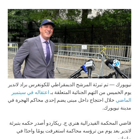
نيويورك —
تم تبرئة المرشح الديمقراطي للكونغرس براد لاندير
يوم الخميس من التهم الجنائية المتعلقة بـ
اعتقاله في سبتمبر
الماضي
خلال احتجاج داخل مبنى يضم إحدى محاكم الهجرة في
مدينة نيويورك.
قاضي المحكمة الفيدرالية هنري ج. ريكاردو أصدر حكمه بتبرئة
لاندير بعد يوم من ترؤسه محاكمة استغرقت يومًا واحدًا في
مانهاتن.