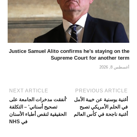
Justice Samuel Alito confirms he’s staying on the
Supreme Court for another term
أغسطس 8, 2026
NEXT ARTICLE
PREVIOUS ARTICLE
أغنية بوسنية عن خيبة الأمل
‘أنفقت مدخرات الجامعة على
في الحلم الأمريكي تصبح
تصحيح أسناني’ – التكلفة
أغنية ناجحة في كأس العالم
الحقيقية لنقص أطباء الأسنان
في NHS