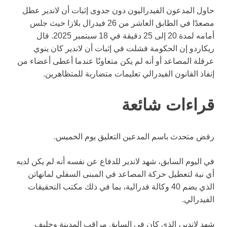
حاول المدعون الفيدراليون دون جدوى إثبات أن لاندير عطل
مصعدًا في الطابق العاشر من 26 فيدرال بلازا حيث جلس
أمامه لمدة 20 إلى 25 دقيقة في 18 سبتمبر 2025. قال
ريكاردو إن الحكومة فشلت في إثبات أن لاندير كان ينوي
عرقلة المصاعد أو أنه لم يكن متعاونًا عندما أعطى أعضاء من
إنفاذ القانون الفيدرالي تعليمات متضاربة للمتظاهرين.
قراءات شائعة
رفض متحدث باسم المدعين التعليق يوم الخميس.
في اليوم السابق، شهد لاندير للدفاع عن نفسه أنه لم يكن لديه
أي نية لتعطيل حركة المصاعد في المبنى السفلي لمانهاتن
الذي يضم 40 وكالة فدرالية، بما في ذلك مكتب التحقيقات
الفيدرالي.
شهد لاندير، الذي كان في السابق مراقب المدينة وحليف