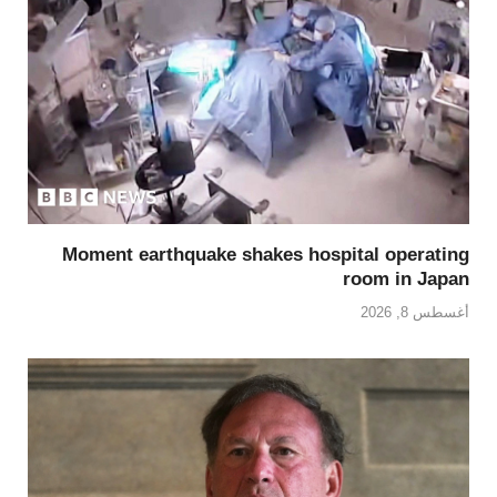
Moment earthquake shakes hospital operating
room in Japan
أغسطس 8, 2026