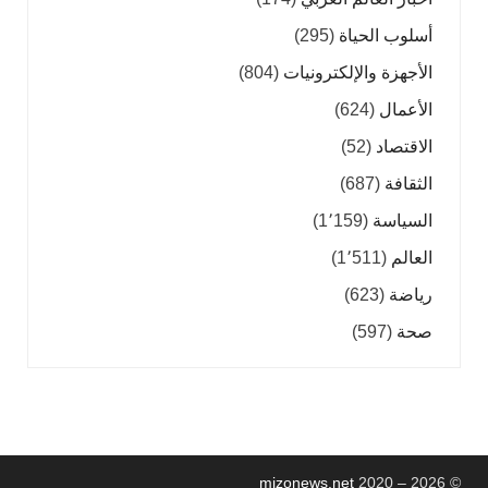
أسلوب الحياة
(295)
الأجهزة والإلكترونيات
(804)
الأعمال
(624)
الاقتصاد
(52)
الثقافة
(687)
السياسة
(1٬159)
العالم
(1٬511)
رياضة
(623)
صحة
(597)
mizonews.net
2020 – 2026
©