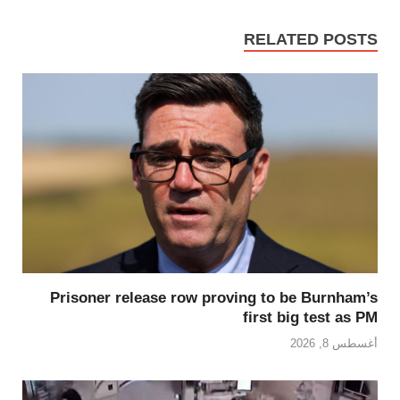
RELATED POSTS
Prisoner release row proving to be Burnham’s
first big test as PM
أغسطس 8, 2026