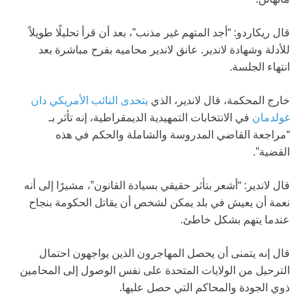
قال ريكاردو: “أجد المتهم غير مذنب”، بعد أن قرأ تحليلًا طويلاً
للأدلة وشهادة لاندير. عانق لاندير محاميه بفرح مباشرة بعد
انتهاء الجلسة.
خارج المحكمة، قال لاندير، الذي
يتحدى النائب الأمريكي دان
غولدمان
في الانتخابات التمهيدية الديمقراطية، إنه تأثر بـ
“مراجعة القاضي المدروسة والشاملة والحكم في هذه
القضية”.
قال لاندير: “أشعر بتأثر حقيقي بسيادة القانون”، مشيرًا إلى أنه
نعمة أن يعيش في بلد يمكن لشخص أن يقاتل الحكومة بنجاح
عندما يتهم بشكل خاطئ.
قال إنه يتمنى أن يحصل المهاجرون الذين يواجهون احتمال
الترحيل من الولايات المتحدة على نفس الوصول إلى المحامين
ذوي الجودة والمحاكم التي حصل عليها.