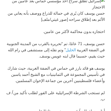
حسن يوسف كان يُرى في حمالة للذراع ووصف بأنه يعاني من
الألم بعد إطلاق سراحه [صور غيتي/ملف]
احتجازه بدون محاكمة لأكثر من عامين.
حسن يوسف، 71 عامًا، تم “تحريره بالقرب من المدينة الجنوبية
في الضفة الغربية
الخليل
” وتم نقله إلى مستشفى في رام الله
حيث يقيم، حسبما قال ابنه عويس يوسف.
يوسف هو قائد بارز في حماس في الضفة الغربية، حيث شارك
في تأسيس المجموعة في الثمانينيات مع الشيخ أحمد ياسين
وأعضاء فلسطينيين آخرين من جماعة الإخوان المسلمين.
لم تستجب الشرطة الإسرائيلية على الفور لطلب تأكيد من
أ ف
ب
.