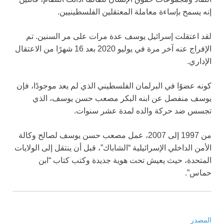
إنه يسمح بإساءة معاملة المعتقلين الفلسطينيين.
لقد اعتقلت إسرائيل يوسف عدة مرات على مر السنين. تم
الإفراج عنه آخر مرة في يوليو 2020 بعد 16 شهرًا من الاعتقال
الإداري.
كونه عضوًا في البرلمان الفلسطيني الذي لم يعد موجودًا، فإن
يوسف منفصل عن ابنه البكر مصعب حسن يوسف، الذي
تجسس ضد حركة والده لمدة عشر سنوات.
من 1997 إلى 2007، عمل مصعب حسن يوسف لصالح وكالة
الأمن الداخلي الإسرائيلية “الشاباك”، قبل أن ينتقل إلى الولايات
المتحدة، حيث يعيش تحت هوية جديدة وكتب كتاب “ابن
حماس”.
المصدر