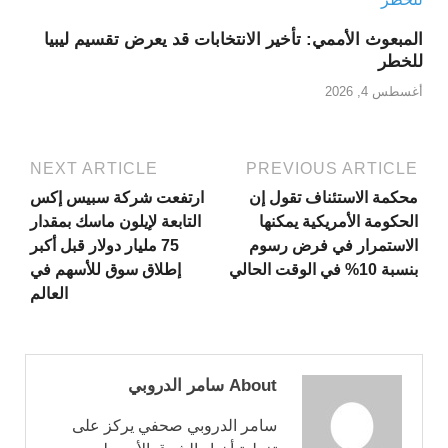
المبعوث الأممي: تأخير الانتخابات قد يعرض تقسيم ليبيا
للخطر
أغسطس 4, 2026
NEXT ARTICLE
PREVIOUS ARTICLE
محكمة الاستئناف تقول إن
ارتفعت شركة سبيس إكس
الحكومة الأمريكية يمكنها
التابعة لإيلون ماسك بمقدار
الاستمرار في فرض رسوم
75 مليار دولار قبل أكبر
بنسبة 10% في الوقت الحالي
إطلاق سوق للأسهم في
العالم
About سامر الدروبي
سامر الدروبي صحفي يركز على