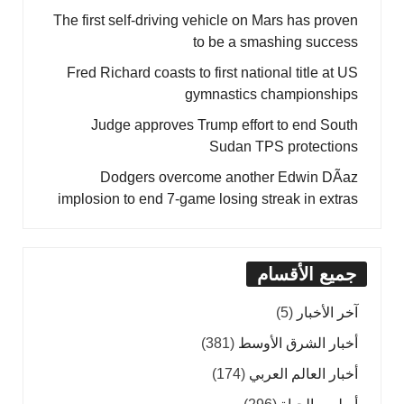
The first self-driving vehicle on Mars has proven
to be a smashing success
Fred Richard coasts to first national title at US
gymnastics championships
Judge approves Trump effort to end South
Sudan TPS protections
Dodgers overcome another Edwin DÃ­az
implosion to end 7-game losing streak in extras
جميع الأقسام
آخر الأخبار
(5)
أخبار الشرق الأوسط
(381)
أخبار العالم العربي
(174)