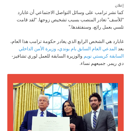
إعلان
كما نشر ترامب على وسائل التواصل الاجتماعي أن غابارد
“للأسف” تغادر المنصب بسبب تشخيص زوجها. “لقد قامت
تلسي بعمل رائع، وسنفتقدها.”
غابارد هي الشخص الرابع الذي يغادر حكومة ترامب هذا العام،
بعد
المدعي العام السابق بام بوندي
،
وزيرة الأمن الداخلي
السابقة كريستي نويم
والوزيرة السابقة للعمل لوري تشافيز-
دي ريمر. جميعهم نساء.