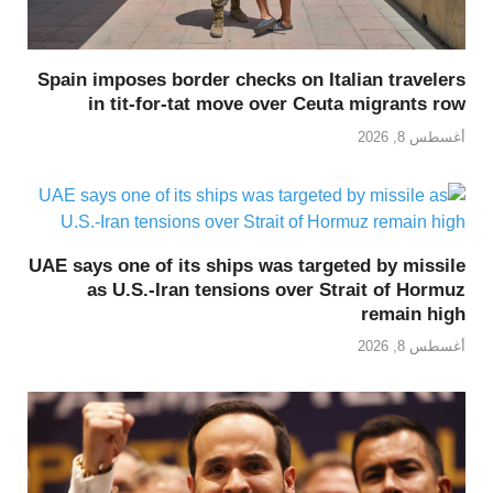
Spain imposes border checks on Italian travelers
in tit-for-tat move over Ceuta migrants row
أغسطس 8, 2026
UAE says one of its ships was targeted by missile
as U.S.-Iran tensions over Strait of Hormuz
remain high
أغسطس 8, 2026