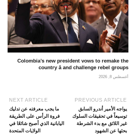
Colombia’s new president vows to remake the
country â and challenge rebel groups
أغسطس 8, 2026
NEXT ARTICLE
PREVIOUS ARTICLE
يواجه الأمير أندرو السابق
ما يجب معرفته عن تدليك
توسيعاً في تحقيقات السلوك
فروة الرأس على الطريقة
غير اللائق مع بدء الشرطة
اليابانية الذي أصبح شائعًا في
بحثها عن الشهود
الولايات المتحدة