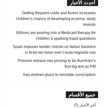
أحدث الأخبار
Getting frequent colds and fevers increases
children’s chance of developing eczema, study
reveals
Billions are pouring into a Medicaid therapy for
children â sparking fraud questions
Spain imposes border checks on Italian travelers
in tit-for-tat move over Ceuta migrants row
Prisoner release row proving to be Burnham’s
first big test as PM
Iraq shelves plans to reinstate conscription
جميع الأقسام
آخر الأخبار
(5)