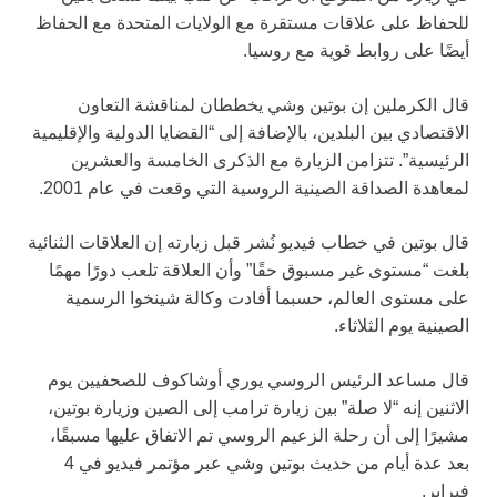
للحفاظ على علاقات مستقرة مع الولايات المتحدة مع الحفاظ
أيضًا على روابط قوية مع روسيا.
قال الكرملين إن بوتين وشي يخططان لمناقشة التعاون
الاقتصادي بين البلدين، بالإضافة إلى “القضايا الدولية والإقليمية
الرئيسية”. تتزامن الزيارة مع الذكرى الخامسة والعشرين
لمعاهدة الصداقة الصينية الروسية التي وقعت في عام 2001.
قال بوتين في خطاب فيديو نُشر قبل زيارته إن العلاقات الثنائية
بلغت “مستوى غير مسبوق حقًا” وأن العلاقة تلعب دورًا مهمًا
على مستوى العالم، حسبما أفادت وكالة شينخوا الرسمية
الصينية يوم الثلاثاء.
قال مساعد الرئيس الروسي يوري أوشاكوف للصحفيين يوم
الاثنين إنه “لا صلة” بين زيارة ترامب إلى الصين وزيارة بوتين،
مشيرًا إلى أن رحلة الزعيم الروسي تم الاتفاق عليها مسبقًا،
بعد عدة أيام من حديث بوتين وشي عبر مؤتمر فيديو في 4
فبراير.