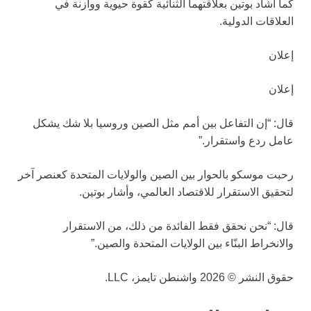
كما أشاد بوتين بعلاقتهما الثنائية كقوة حيوية ووازنة في
العلاقات الدولية.
إعلان
إعلان
قال: “إن التفاعل بين أمم مثل الصين وروسيا بلا شك يشكل
عامل ردع واستقرار.”
رحبت موسكو بالحوار بين الصين والولايات المتحدة كعنصر آخر
لتحقيق الاستقرار للاقتصاد العالمي، وأشار بوتين.
قال: “نحن نحقق فقط الفائدة من ذلك، من الاستقرار
والانخراط البنّاء بين الولايات المتحدة والصين.”
حقوق النشر © 2026 واشنطن تايمز، LLC.