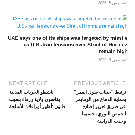
أغسطس 8, 2026
UAE says one of its ships was targeted by missile
as U.S.-Iran tensions over Strait of Hormuz
remain high
أغسطس 8, 2026
NEXT ARTICLE
PREVIOUS ARTICLE
ترتبط “جينات طول العمر”
ناشطو الحريات المدنية
بحماية الدماغ من الزهايمر
يقاضون ولاية زرقاء بسبب
عن طريق تعزيز إصلاح
قانون ‘أظهر أوراقك’ للأسلحة
الحمض النووي، حسبما
وجدت الدراسة