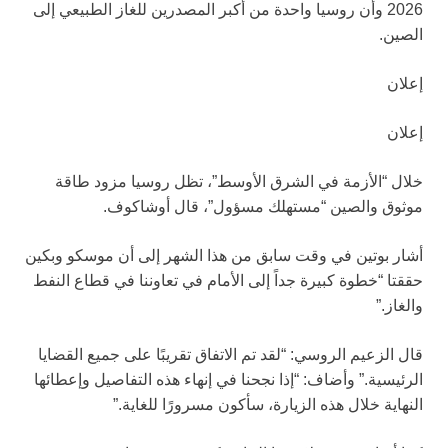
2026 وأن روسيا واحدة من أكبر المصدرين للغاز الطبيعي إلى
الصين.
إعلان
إعلان
خلال “الأزمة في الشرق الأوسط”، تظل روسيا مزود طاقة
موثوق والصين “مستهلك مسؤول”، قال أوشاكوف.
أشار بوتين في وقت سابق من هذا الشهر إلى أن موسكو وبكين
حققتا “خطوة كبيرة جداً إلى الأمام في تعاوننا في قطاع النفط
والغاز.”
قال الزعيم الروسي: “لقد تم الاتفاق تقريبًا على جميع القضايا
الرئيسية.” وأضاف: “إذا نجحنا في إنهاء هذه التفاصيل وإعطائها
النهاية خلال هذه الزيارة، سأكون مسرورًا للغاية.”