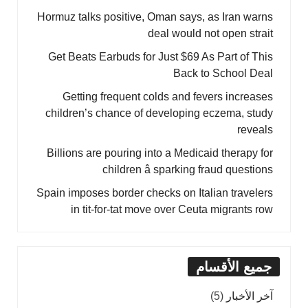
Hormuz talks positive, Oman says, as Iran warns
deal would not open strait
Get Beats Earbuds for Just $69 As Part of This
Back to School Deal
Getting frequent colds and fevers increases
children’s chance of developing eczema, study
reveals
Billions are pouring into a Medicaid therapy for
children â sparking fraud questions
Spain imposes border checks on Italian travelers
in tit-for-tat move over Ceuta migrants row
جميع الأقسام
آخر الأخبار
(5)