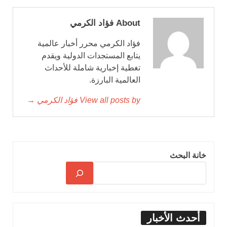
About فؤاد الكرمي
فؤاد الكرمي محرر أخبار عالمية
يتابع المستجدات الدولية ويقدم
تغطية إخبارية شاملة للأحداث
العالمية البارزة.
View all posts by فؤاد الكرمي →
خانة البحث
أحدث الأخبار