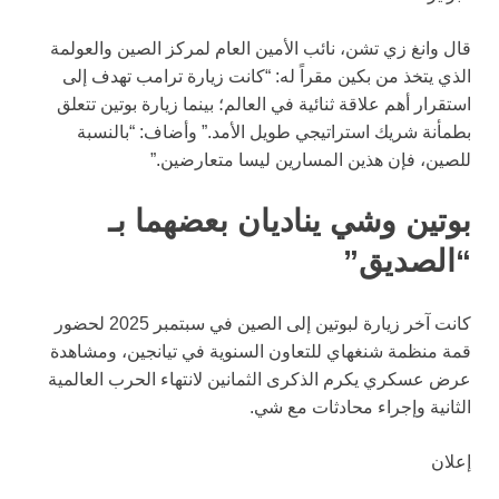
قال وانغ زي تشن، نائب الأمين العام لمركز الصين والعولمة
الذي يتخذ من بكين مقراً له: “كانت زيارة ترامب تهدف إلى
استقرار أهم علاقة ثنائية في العالم؛ بينما زيارة بوتين تتعلق
بطمأنة شريك استراتيجي طويل الأمد.” وأضاف: “بالنسبة
للصين، فإن هذين المسارين ليسا متعارضين.”
بوتين وشي يناديان بعضهما بـ
“الصديق”
كانت آخر زيارة لبوتين إلى الصين في سبتمبر 2025 لحضور
قمة منظمة شنغهاي للتعاون السنوية في تيانجين، ومشاهدة
عرض عسكري يكرم الذكرى الثمانين لانتهاء الحرب العالمية
الثانية وإجراء محادثات مع شي.
إعلان