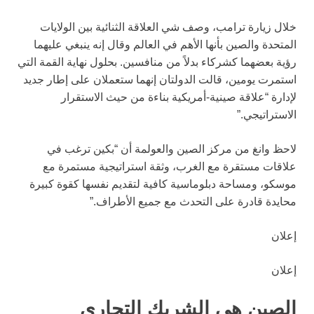
خلال زيارة ترامب، وصف شي العلاقة الثنائية بين الولايات
المتحدة والصين بأنها الأهم في العالم وقال إنه ينبغي عليهما
رؤية بعضهما كشركاء بدلاً من منافسين. بحلول نهاية القمة التي
استمرت يومين، قالت الدولتان إنهما ستعملان على إطار جديد
لإدارة “علاقة صينية-أمريكية بناءة من حيث الاستقرار
الاستراتيجي.”
لاحظ وانغ من مركز الصين والعولمة أن “بكين ترغب في
علاقات مستقرة مع الغرب، وثقة استراتيجية مستمرة مع
موسكو، ومساحة دبلوماسية كافية لتقديم نفسها كقوة كبيرة
محايدة قادرة على التحدث مع جميع الأطراف.”
إعلان
إعلان
الصين هي الشريك التجاري