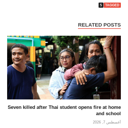
5
TAGGED
RELATED POSTS
Seven killed after Thai student opens fire at home
and school
أغسطس 7, 2026