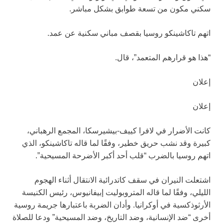
سكني مكون من تسعة طوابق بشكل مباشر.
اتهم تاكاشينكو روسيا بقصف مباني سكنية عن عمد.
“هذا هو قرارهم المتعمد”، قال.
إعلان
إعلان
كانت الأضرار في لافرا كييف-بيشيرسكا، المجمع الرهباني،
كبيرة وقد نشب حريق خطير، وفقًا لما قاله تاكاشينكو، الذي
اتهم روسيا بالضرب “قلب أحد أكبر الأضرحة المسيحية”.
اشتعلت النيران في سقف كاتدرائية الانتقال أثناء الهجوم
الليلي، وفقًا لما قاله المتروبوليت إبيفانيوس، رئيس الكنيسة
الأرثوذكسية في أوكرانيا. وأدان الضربة باعتبارها جريمة روسية
أخرى “ضد الإنسانية، وضد التاريخ، وضد المسيحية” ودعا للصلاة