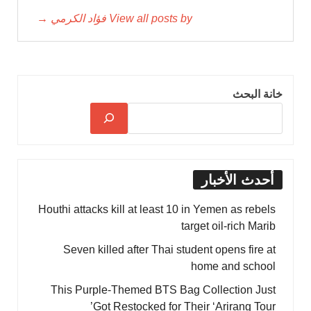
View all posts by فؤاد الكرمي →
خانة البحث
أحدث الأخبار
Houthi attacks kill at least 10 in Yemen as rebels
target oil-rich Marib
Seven killed after Thai student opens fire at
home and school
This Purple-Themed BTS Bag Collection Just
Got Restocked for Their ‘Arirang Tour’