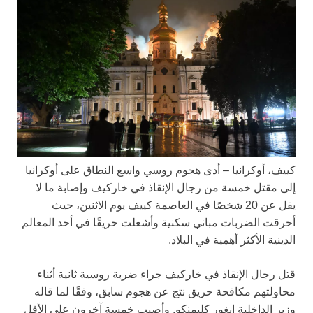
كييف، أوكرانيا – أدى هجوم روسي واسع النطاق على أوكرانيا
إلى مقتل خمسة من رجال الإنقاذ في خاركيف وإصابة ما لا
يقل عن 20 شخصًا في العاصمة كييف يوم الاثنين، حيث
أحرقت الضربات مباني سكنية وأشعلت حريقًا في أحد المعالم
الدينية الأكثر أهمية في البلاد.
قتل رجال الإنقاذ في خاركيف جراء ضربة روسية ثانية أثناء
محاولتهم مكافحة حريق نتج عن هجوم سابق، وفقًا لما قاله
وزير الداخلية إيغور كليمنكو. وأصيب خمسة آخرون على الأقل