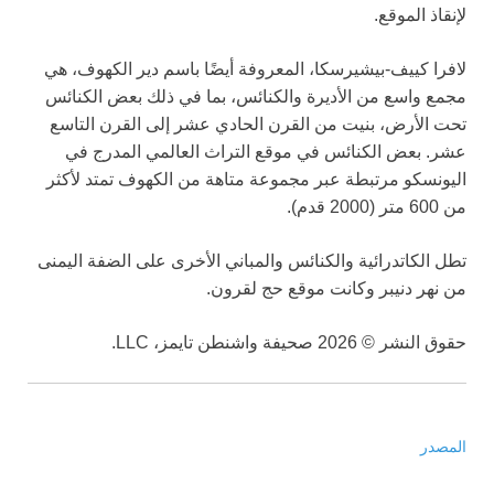
لإنقاذ الموقع.
لافرا كييف-بيشيرسكا، المعروفة أيضًا باسم دير الكهوف، هي
مجمع واسع من الأديرة والكنائس، بما في ذلك بعض الكنائس
تحت الأرض، بنيت من القرن الحادي عشر إلى القرن التاسع
عشر. بعض الكنائس في موقع التراث العالمي المدرج في
اليونسكو مرتبطة عبر مجموعة متاهة من الكهوف تمتد لأكثر
من 600 متر (2000 قدم).
تطل الكاتدرائية والكنائس والمباني الأخرى على الضفة اليمنى
من نهر دنيبر وكانت موقع حج لقرون.
حقوق النشر © 2026 صحيفة واشنطن تايمز، LLC.
المصدر