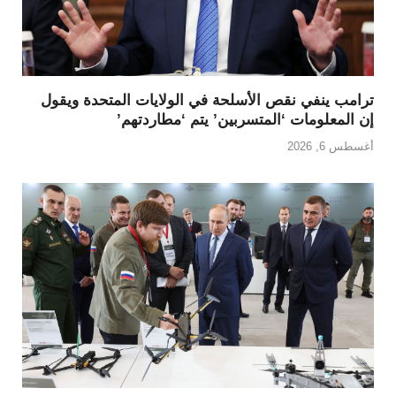
ترامب ينفي نقص الأسلحة في الولايات المتحدة ويقول
إن المعلومات ‘المتسربين’ يتم ‘مطاردتهم’
أغسطس 6, 2026