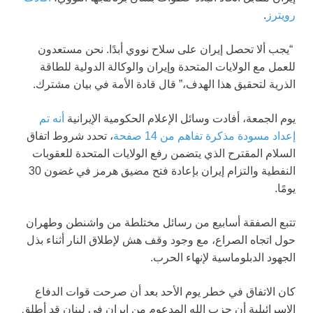
رويترز
.
“يجب ألا تحصل إيران على سلاح نووي أبدًا. نحن مستعدون
للعمل مع الولايات المتحدة وإيران والوكالة الدولية للطاقة
الذرية لتحقيق هذا الهدف،” قال قادة الأمة في بيان مشترك.
يوم الجمعة، أفادت وسائل الإعلام الحكومية الإيرانية
أنه تم
إعداد مسودة مذكرة تفاهم من 14 صفحة
، تحدد شروط اتفاق
السلام المقترح الذي يتضمن رفع الولايات المتحدة للعقوبات
النفطية والتزام إيران بإعادة فتح مضيق هرمز في غضون 30
يومًا.
تتبع الصفقة أسابيع من رسائل مختلطة من واشنطن وطهران
حول اتجاه الصراع، مع وجود وقف هش لإطلاق النار أثناء بذل
الجهود الدبلوماسية لإنهاء الحرب.
كان الاتفاق في خطر يوم الأحد بعد أن صرحت قوات الدفاع
الإسرائيلية أن حزب الله المدعوم من إيران في لبنان قد أطلق