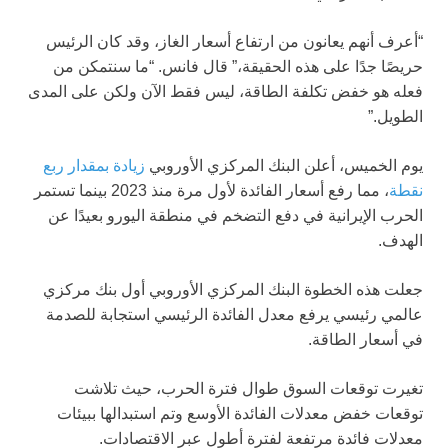
“أعرف أنهم يعانون من ارتفاع أسعار الغاز، وقد كان الرئيس
حريصًا جدًا على هذه الحقيقة،” قال فانس. “ما سنتمكن من
فعله هو خفض تكلفة الطاقة، ليس فقط الآن ولكن على المدى
الطويل.”
يوم الخميس، أعلن البنك المركزي الأوروبي
زيادة بمقدار ربع
نقطة
، مما رفع أسعار الفائدة لأول مرة منذ 2023 بينما تستمر
الحرب الإيرانية في دفع التضخم في منطقة اليورو بعيدًا عن
الهدف.
جعلت هذه الخطوة البنك المركزي الأوروبي أول بنك مركزي
عالمي رئيسي يرفع معدل الفائدة الرئيسي استجابة للصدمة
في أسعار الطاقة.
تغيرت توقعات السوق طوال فترة الحرب، حيث تلاشت
توقعات خفض معدلات الفائدة الأوسع وتم استبدالها ببيئات
معدلات فائدة مرتفعة لفترة أطول عبر الاقتصادات.