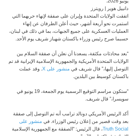
يونيو 2026.
دانييل هوير | رويترز
اتفقت الولايات المتحدة وإيران على صفقة لإنهاء حربهما التي
استمرت نحو أربعة أشهر، حيث أعلن الطرفان عن إنهاء
العمليات العسكرية على جميع الجبهات، بما في ذلك في لبنان،
حسبما صرح رئيس وزراء باكستان شهباز شريف يوم الأحد.
“بعد محادثات مكثفة، يسعدنا أن نعلن أن صفقة السلام بين
الولايات المتحدة الأمريكية والجمهورية الإسلامية الإيرانية قد تم
التوصل إليها،” قال شريف في
منشور على X
. وقد عملت
باكستان كوسيط بين البلدين.
“ستكون مراسم التوقيع الرسمية يوم الجمعة، 19 يونيو في
سويسرا،” قال شريف.
أكد الرئيس الأمريكي دونالد ترامب أنه تم التوصل إلى صفقة
بعد وقت قصير من إعلان رئيس الوزراء. في
منشور على
Truth Social
، قال الرئيس: “الصفقة مع الجمهورية الإسلامية