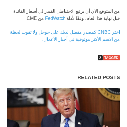
من المتوقع الآن أن يرفع الاحتياطي الفيدرالي أسعار الفائدة
قبل نهاية هذا العام، وفقًا لأداة
FedWatch
من CME.
اختر CNBC كمصدر مفضل لديك على جوجل ولا تفوت لحظة
من الاسم الأكثر موثوقية في أخبار الأعمال.
2
TAGGED
RELATED POSTS